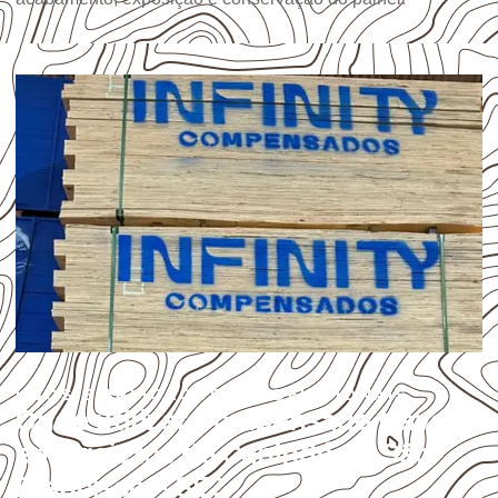
USOS E APLICAÇÕES PROFISSIONAIS
Onde utilizar Compensado Naval
em projetos de Canindé de São
Francisco – SE?