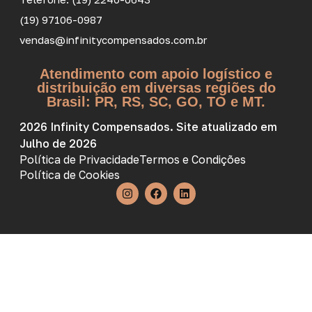
(19) 97106-0987
vendas@infinitycompensados.com.br
Atendimento com apoio logístico e
distribuição em diversas regiões do
Brasil: PR, RS, SC, GO, TO e MT.
2026 Infinity Compensados. Site atualizado em
Julho de 2026
Política de Privacidade
Termos e Condições
Política de Cookies