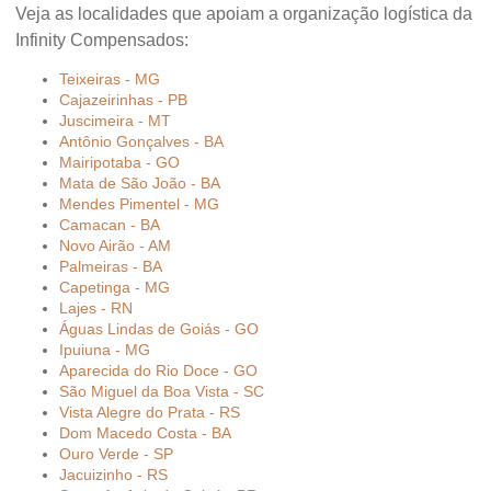
Veja as localidades que apoiam a organização logística da
Infinity Compensados:
Teixeiras - MG
Cajazeirinhas - PB
Juscimeira - MT
Antônio Gonçalves - BA
Mairipotaba - GO
Mata de São João - BA
Mendes Pimentel - MG
Camacan - BA
Novo Airão - AM
Palmeiras - BA
Capetinga - MG
Lajes - RN
Águas Lindas de Goiás - GO
Ipuiuna - MG
Aparecida do Rio Doce - GO
São Miguel da Boa Vista - SC
Vista Alegre do Prata - RS
Dom Macedo Costa - BA
Ouro Verde - SP
Jacuizinho - RS