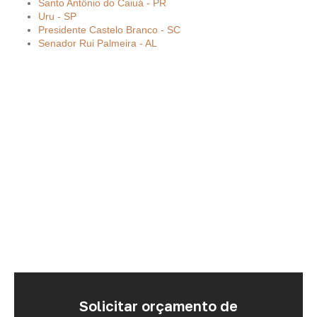
Santo Antônio do Caiuá - PR
Uru - SP
Presidente Castelo Branco - SC
Senador Rui Palmeira - AL
Solicitar orçamento de