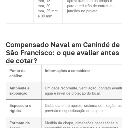
mm, 18
aproveitamento da chapa e
mm, 20
para a redução de cortes ou
mm, 25 mm
junções no projeto.
e 30 mm
Compensado Naval em Canindé de
São Francisco: o que avaliar antes
de cotar?
Ponto de
Informações a considerar
análise
Ambiente e
Umidade recorrente, ventilação, contato eventual
exposição
água e nível de proteção do local.
Espessura e
Distância entre apoios, sistema de fixação, uso
rigidez
previsto e especificação do projeto.
Formato da
Medida da chapa, dimensões necessárias e