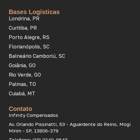
Bases Logísticas
Londrina, PR
Curitiba, PR
Porto Alegre, RS
Florianópolis, SC
Balneário Camboriú, SC
Goiânia, GO
Rio Verde, GO
Palmas, TO
Cuiabá, MT
Contato
Infinity Compensados
Av. Orlando Pissinatti, 63 - Aguardente do Reino, Mogi
Mirim - SP, 13806-379
Telefone: (19) 2240-0643