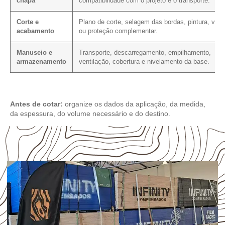
chapa
compatibilidade com o projeto e o transporte.
Corte e
Plano de corte, selagem das bordas, pintura, vern
acabamento
ou proteção complementar.
Manuseio e
Transporte, descarregamento, empilhamento,
armazenamento
ventilação, cobertura e nivelamento da base.
Antes de cotar:
organize os dados da aplicação, da medida,
da espessura, do volume necessário e do destino.