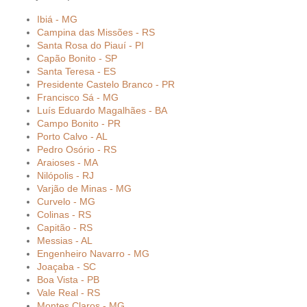
Ibiá - MG
Campina das Missões - RS
Santa Rosa do Piauí - PI
Capão Bonito - SP
Santa Teresa - ES
Presidente Castelo Branco - PR
Francisco Sá - MG
Luís Eduardo Magalhães - BA
Campo Bonito - PR
Porto Calvo - AL
Pedro Osório - RS
Araioses - MA
Nilópolis - RJ
Varjão de Minas - MG
Curvelo - MG
Colinas - RS
Capitão - RS
Messias - AL
Engenheiro Navarro - MG
Joaçaba - SC
Boa Vista - PB
Vale Real - RS
Montes Claros - MG