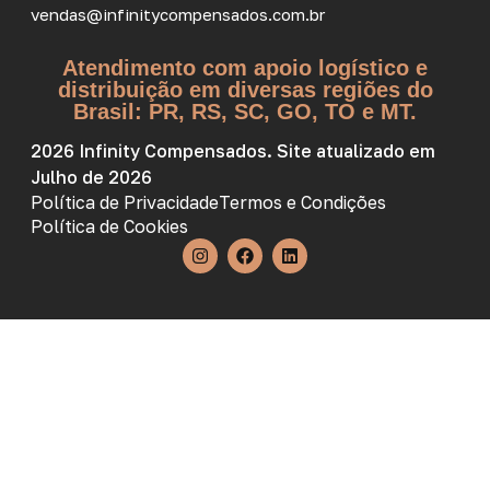
vendas@infinitycompensados.com.br
Atendimento com apoio logístico e
distribuição em diversas regiões do
Brasil: PR, RS, SC, GO, TO e MT.
2026 Infinity Compensados. Site atualizado em
Julho de 2026
Política de Privacidade
Termos e Condições
Política de Cookies