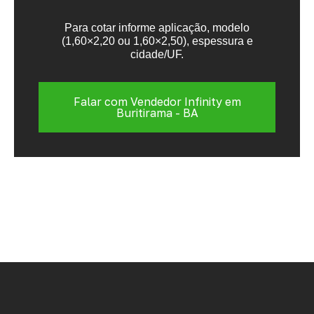
Para cotar informe aplicação, modelo
(1,60×2,20 ou 1,60×2,50), espessura e
cidade/UF.
Falar com Vendedor Infinity em
Buritirama - BA