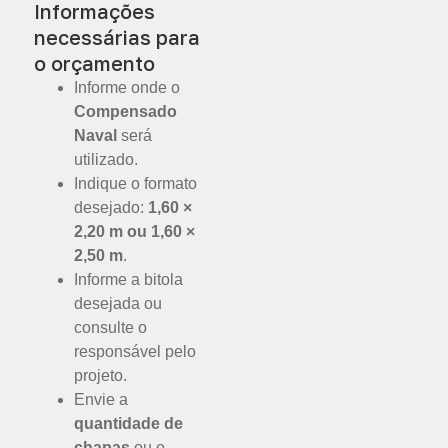
Informações
necessárias para
o orçamento
Informe onde o
Compensado
Naval
será
utilizado.
Indique o formato
desejado:
1,60 ×
2,20 m ou 1,60 ×
2,50 m
.
Informe a bitola
desejada ou
consulte o
responsável pelo
projeto.
Envie a
quantidade de
chapas
ou o