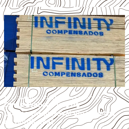
APLICAÇÕES DO COMPENSADO NAVAL
Como avaliar o uso do
Compensado Naval em projetos
de Buritirama?