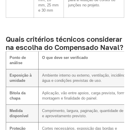
mm, 20
para a redução de cortes ou
mm, 25 mm
junções no projeto.
e 30 mm
Quais critérios técnicos considerar
na escolha do Compensado Naval?
Ponto de
O que deve ser verificado
análise
Exposição à
Ambiente interno ou externo, ventilação, incidência 
umidade
água e condições previstas de uso.
Bitola da
Aplicação, vão entre apoios, carga prevista, forma 
chapa
montagem e finalidade do painel.
Medida
Comprimento, largura, paginação, quantidade de cor
disponível
e aproveitamento previsto.
Proteção
Cortes necessários, exposição das bordas e