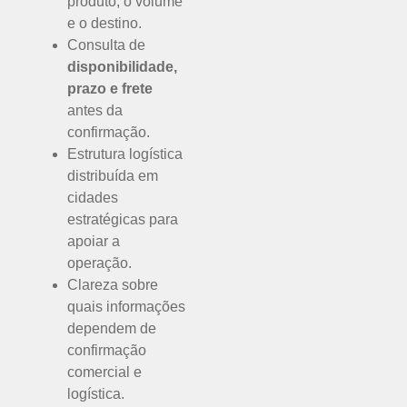
produto, o volume
e o destino.
Consulta de
disponibilidade,
prazo e frete
antes da
confirmação.
Estrutura logística
distribuída em
cidades
estratégicas para
apoiar a
operação.
Clareza sobre
quais informações
dependem de
confirmação
comercial e
logística.