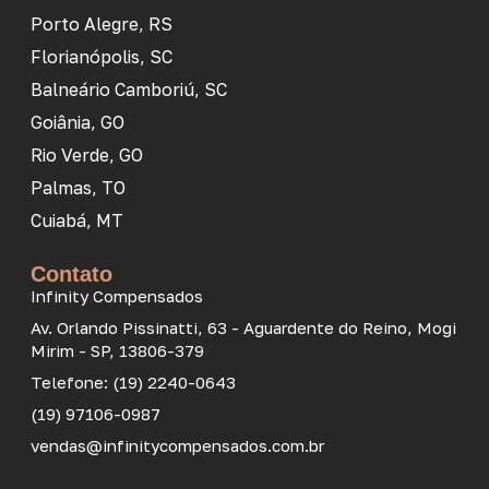
Porto Alegre, RS
Florianópolis, SC
Balneário Camboriú, SC
Goiânia, GO
Rio Verde, GO
Palmas, TO
Cuiabá, MT
Contato
Infinity Compensados
Av. Orlando Pissinatti, 63 - Aguardente do Reino, Mogi
Mirim - SP, 13806-379
Telefone: (19) 2240-0643
(19) 97106-0987
vendas@infinitycompensados.com.br