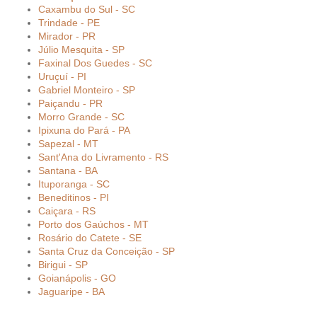
Caxambu do Sul - SC
Trindade - PE
Mirador - PR
Júlio Mesquita - SP
Faxinal Dos Guedes - SC
Uruçuí - PI
Gabriel Monteiro - SP
Paiçandu - PR
Morro Grande - SC
Ipixuna do Pará - PA
Sapezal - MT
Sant'Ana do Livramento - RS
Santana - BA
Ituporanga - SC
Beneditinos - PI
Caiçara - RS
Porto dos Gaúchos - MT
Rosário do Catete - SE
Santa Cruz da Conceição - SP
Birigui - SP
Goianápolis - GO
Jaguaripe - BA