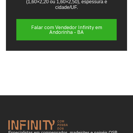
(1,60×2,20 ou 1,60×2,50), espessura e
cidade/UF.
Falar com Vendedor Infinity em
Andorinha - BA
Especialistas em compensados, madeirites e painéis OSB