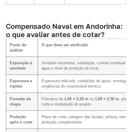
Compensado Naval em Andorinha:
o que avaliar antes de cotar?
Ponto de
O que deve ser verificado
análise
Exposição à
Umidade recorrente, ventilação, contato eventual co
umidade
água e nível de proteção do local.
Espessura e
Espessura indicada, condições de apoio, montagem
rigidez
exigências do responsável técnico.
Formato da
Formatos de
1,60 × 2,20 m
ou
1,60 × 2,50 m
, plano
chapa
corte e modulação do projeto.
Proteção
Plano de corte, selagem das bordas, pintura, verniz 
após o corte
proteção complementar.