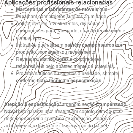
Aplicações profissionais relacionadas
Marcenarias e fabricantes de móveis
que
trabalham com projetos sujeitos à umidade.
Aplicações em revestimentos, divisórias e
componentes para transporte, quando tecnicamente
compatíveis.
Indústrias que utilizam
painéis compensados
em
produção, montagem ou revestimento.
Revendas, distribuidores e compradores
responsáveis pelo abastecimento de materiais.
Projetos náuticos ou sujeitos à umidade, sempre
conforme
ficha técnica e especificação
.
Atenção à especificação:
a denominação
Compensado
Naval
não garante uso irrestrito em contato com água. O
desempenho varia conforme composição, colagem,
acabamento, exposição e conservação do painel.