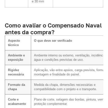
e 30 mm
Como avaliar o Compensado Naval
antes da compra?
Aspecto
O que deve ser verificado
técnico
Ambiente e
Ambiente interno ou externo, ventilação, incidência 
exposição
água e condições previstas de uso.
Rigidez
Aplicação, vão entre apoios, carga prevista, forma d
necessária
montagem e finalidade do painel.
Formato da
Medida da chapa, dimensões necessárias e
chapa
compatibilidade com o projeto e o transporte.
Corte e
Plano de corte, selagem das bordas, pintura, verniz 
acabamento
proteção complementar.