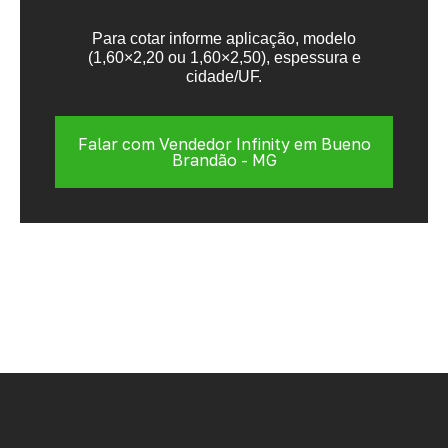
Para cotar informe aplicação, modelo
(1,60×2,20 ou 1,60×2,50), espessura e
cidade/UF.
Falar com Vendedor Infinity em Bueno
Brandão - MG