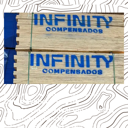
ESCOLHA CONFORME A APLICAÇÃO
Como avaliar o uso do
Compensado Naval em projetos
de Bueno Brandão?
A utilização do
Compensado Naval
depende do