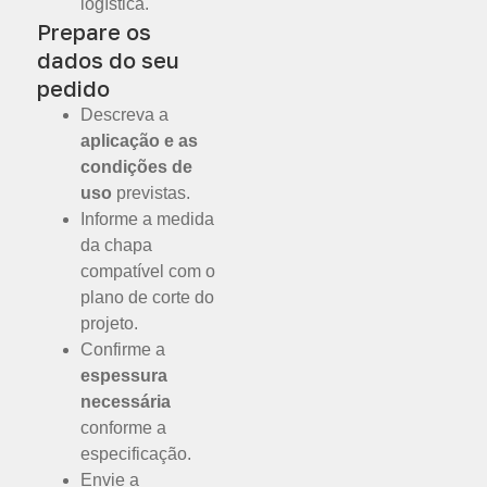
logística.
Prepare os
dados do seu
pedido
Descreva a
aplicação e as
condições de
uso
previstas.
Informe a medida
da chapa
compatível com o
plano de corte do
projeto.
Confirme a
espessura
necessária
conforme a
especificação.
Envie a