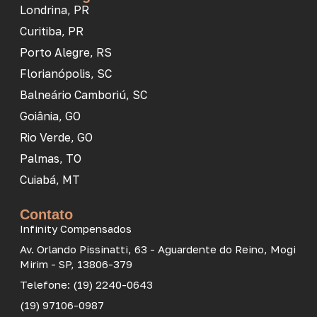
Londrina, PR
Curitiba, PR
Porto Alegre, RS
Florianópolis, SC
Balneário Camboriú, SC
Goiânia, GO
Rio Verde, GO
Palmas, TO
Cuiabá, MT
Contato
Infinity Compensados
Av. Orlando Pissinatti, 63 - Aguardente do Reino, Mogi
Mirim - SP, 13806-379
Telefone: (19) 2240-0643
(19) 97106-0987