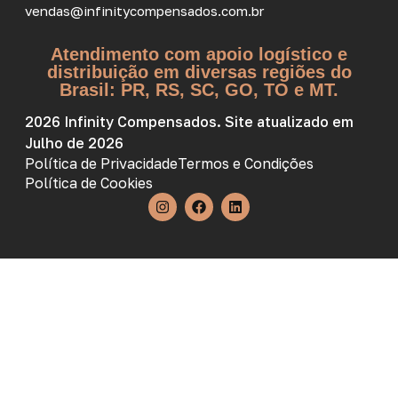
vendas@infinitycompensados.com.br
Atendimento com apoio logístico e
distribuição em diversas regiões do
Brasil: PR, RS, SC, GO, TO e MT.
2026 Infinity Compensados. Site atualizado em
Julho de 2026
Política de Privacidade
Termos e Condições
Política de Cookies