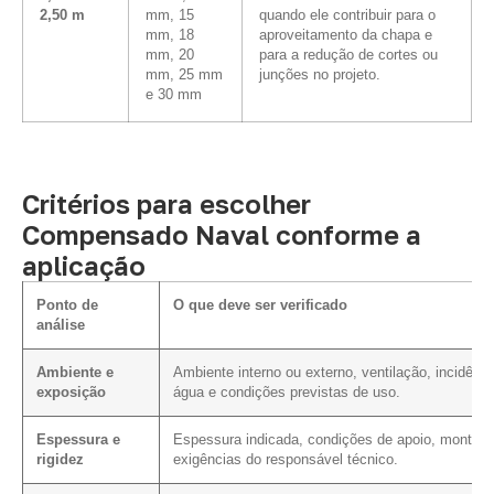
2,50 m
mm, 15
quando ele contribuir para o
mm, 18
aproveitamento da chapa e
mm, 20
para a redução de cortes ou
mm, 25 mm
junções no projeto.
e 30 mm
Critérios para escolher
Compensado Naval conforme a
aplicação
Ponto de
O que deve ser verificado
análise
Ambiente e
Ambiente interno ou externo, ventilação, incidênci
exposição
água e condições previstas de uso.
Espessura e
Espessura indicada, condições de apoio, montag
rigidez
exigências do responsável técnico.