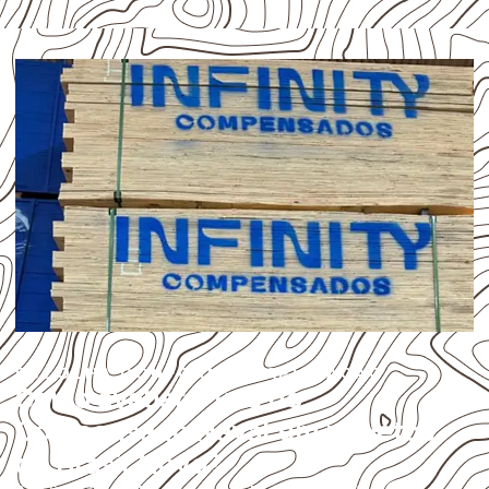
ESCOLHA CONFORME A APLICAÇÃO
Como avaliar o uso do
Compensado Naval em projetos
de Brasil Novo?