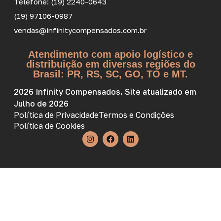
Telefone: (19) 2240-0643
(19) 97106-0987
vendas@infinitycompensados.com.br
Atendimento com apoio logístico e
distribuição em diversas regiões do
Brasil: PR, RS, SC, GO, TO e MT.
2026 Infinity Compensados. Site atualizado em
Julho de 2026
Política de Privacidade
Termos e Condições
Política de Cookies