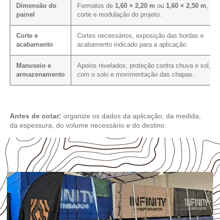
Dimensão do
Formatos de
1,60 × 2,20 m
ou
1,60 × 2,50 m
, pl
painel
corte e modulação do projeto.
Corte e
Cortes necessários, exposição das bordas e
acabamento
acabamento indicado para a aplicação.
Manuseio e
Apoios nivelados, proteção contra chuva e sol, co
armazenamento
com o solo e movimentação das chapas.
Antes de cotar:
organize os dados da aplicação, da medida,
da espessura, do volume necessário e do destino.