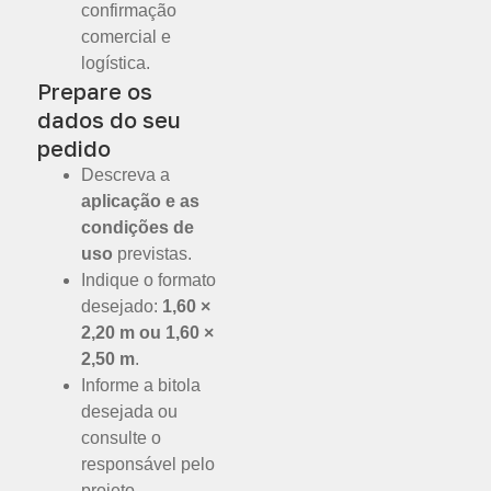
confirmação
comercial e
logística.
Prepare os
dados do seu
pedido
Descreva a
aplicação e as
condições de
uso
previstas.
Indique o formato
desejado:
1,60 ×
2,20 m ou 1,60 ×
2,50 m
.
Informe a bitola
desejada ou
consulte o
responsável pelo
projeto.