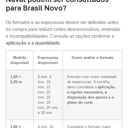
para Brasil Novo?
Os formatos e as espessuras devem ser definidos antes
da compra para reduzir cortes desnecessários, emendas
e incompatibilidades. Consulte as opções conforme a
aplicação e a quantidade
.
Medida
Espessuras
Como avaliar o formato
disponível
disponíveis
1,60 ×
4 mm, 6
Formato com maior variedade
2,20 m
mm, 10
de espessuras. A escolha
mm, 12
deve considerar a
aplicação,
mm, 15
a rigidez necessária, a
mm, 18
disposição dos apoios e o
mm, 20
plano de corte
.
mm, 25 mm
e 30 mm
1,60 ×
4 mm, 10
Considere o formato maior