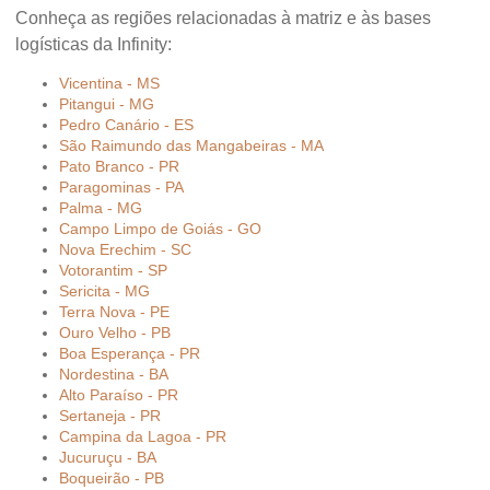
Conheça as regiões relacionadas à matriz e às bases
logísticas da Infinity:
Vicentina - MS
Pitangui - MG
Pedro Canário - ES
São Raimundo das Mangabeiras - MA
Pato Branco - PR
Paragominas - PA
Palma - MG
Campo Limpo de Goiás - GO
Nova Erechim - SC
Votorantim - SP
Sericita - MG
Terra Nova - PE
Ouro Velho - PB
Boa Esperança - PR
Nordestina - BA
Alto Paraíso - PR
Sertaneja - PR
Campina da Lagoa - PR
Jucuruçu - BA
Boqueirão - PB