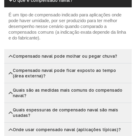
O que é compensado naval?
É um tipo de compensado indicado para aplicações onde
pode haver umidade, por ser produzido para ter melhor
desempenho nesse cenário quando comparado a
compensados comuns (a indicação exata depende da linha
e do fabricante).
Compensado naval pode molhar ou pegar chuva?
Compensado naval pode ficar exposto ao tempo
(área externa)?
Quais são as medidas mais comuns do compensado
naval?
Quais espessuras de compensado naval são mais
usadas?
Onde usar compensado naval (aplicações típicas)?