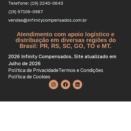
Telefone: (19) 2240-0643
(19) 97106-0987
vendas@infinitycompensados.com.br
Atendimento com apoio logístico e
distribuição em diversas regiões do
Brasil: PR, RS, SC, GO, TO e MT.
2026 Infinity Compensados. Site atualizado em
Julho de 2026
Política de Privacidade
Termos e Condições
Política de Cookies