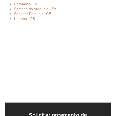
Coroados - SP
Santana do Araguaia - PA
Senador Pompeu - CE
Uiraúna - PB
Solicitar orçamento de