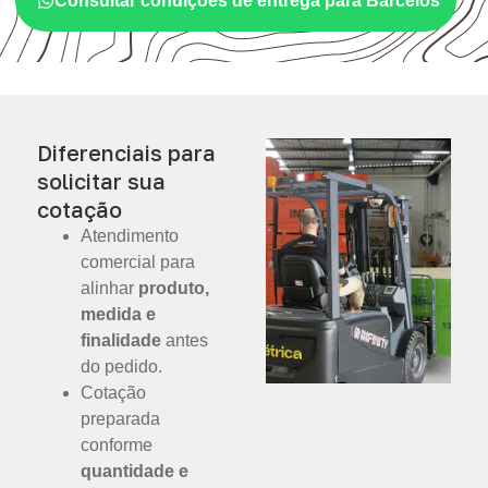
Consultar condições de entrega para Barcelos
Diferenciais para
solicitar sua
cotação
Atendimento
comercial para
alinhar
produto,
medida e
finalidade
antes
do pedido.
Cotação
preparada
conforme
quantidade e