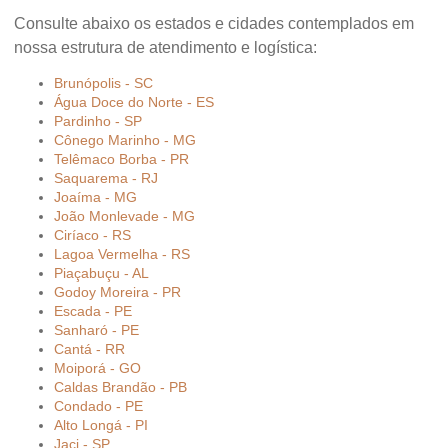
Consulte abaixo os estados e cidades contemplados em
nossa estrutura de atendimento e logística:
Brunópolis - SC
Água Doce do Norte - ES
Pardinho - SP
Cônego Marinho - MG
Telêmaco Borba - PR
Saquarema - RJ
Joaíma - MG
João Monlevade - MG
Ciríaco - RS
Lagoa Vermelha - RS
Piaçabuçu - AL
Godoy Moreira - PR
Escada - PE
Sanharó - PE
Cantá - RR
Moiporá - GO
Caldas Brandão - PB
Condado - PE
Alto Longá - PI
Jaci - SP