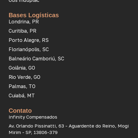
Obs Induplac
Bases Logísticas
Londrina, PR
Curitiba, PR
Porto Alegre, RS
Florianópolis, SC
Balneário Camboriú, SC
Goiânia, GO
Rio Verde, GO
Palmas, TO
Cuiabá, MT
Contato
Infinity Compensados
Av. Orlando Pissinatti, 63 - Aguardente do Reino, Mogi
Mirim - SP, 13806-379