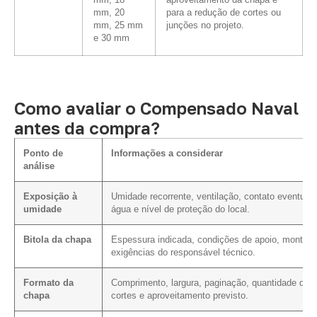
mm, 18
aproveitamento da chapa e
mm, 20
para a redução de cortes ou
mm, 25 mm
junções no projeto.
e 30 mm
Como avaliar o Compensado Naval
antes da compra?
Ponto de
Informações a considerar
análise
Exposição à
Umidade recorrente, ventilação, contato eventual
umidade
água e nível de proteção do local.
Bitola da chapa
Espessura indicada, condições de apoio, montag
exigências do responsável técnico.
Formato da
Comprimento, largura, paginação, quantidade de
chapa
cortes e aproveitamento previsto.