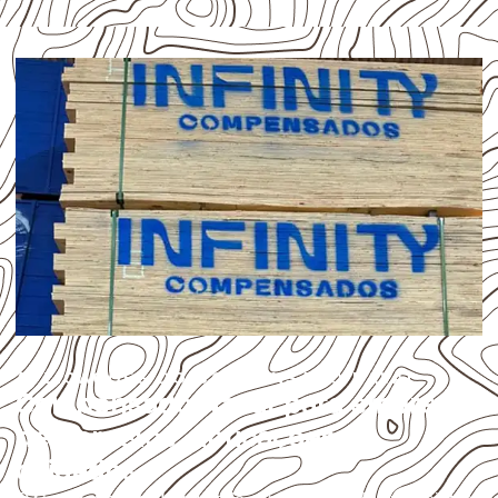
APLICAÇÕES DO COMPENSADO NAVAL
Compensado Naval para empresas
de Barcelos: aplicações e
cuidados