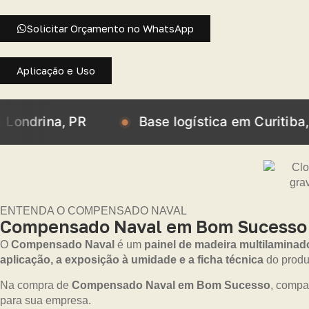
Solicitar Orçamento no WhatsApp
Aplicação e Uso
, PR
Base logística em Curitiba, PR
ENTENDA O COMPENSADO NAVAL
Compensado Naval em Bom Sucesso – 
O
Compensado Naval
é um
painel de madeira multilaminad
aplicação, a exposição à umidade e a ficha técnica
do produ
Na compra de
Compensado Naval em Bom Sucesso
, compa
para sua empresa.