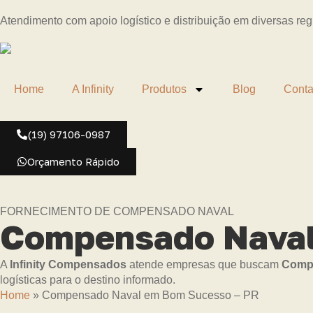
Atendimento com apoio logístico e distribuição em diversas re
Home
A Infinity
Produtos
Blog
Conta
(19) 97106-0987
Orçamento Rápido
FORNECIMENTO DE COMPENSADO NAVAL
Compensado Naval
A
Infinity Compensados
atende empresas que buscam
Compe
logísticas para o destino informado.
Home
»
Compensado Naval em Bom Sucesso – PR