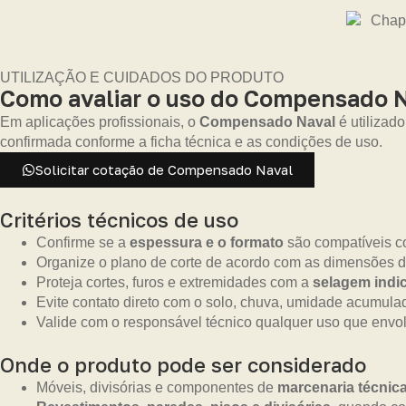
UTILIZAÇÃO E CUIDADOS DO PRODUTO
Como avaliar o uso do Compensado 
Em aplicações profissionais, o
Compensado Naval
é utilizad
confirmada conforme a ficha técnica e as condições de uso.
Solicitar cotação de Compensado Naval
Critérios técnicos de uso
Confirme se a
espessura e o formato
são compatíveis co
Organize o plano de corte de acordo com as dimensões d
Proteja cortes, furos e extremidades com a
selagem indic
Evite contato direto com o solo, chuva, umidade acumula
Valide com o responsável técnico qualquer uso que envolv
Onde o produto pode ser considerado
Móveis, divisórias e componentes de
marcenaria técnic