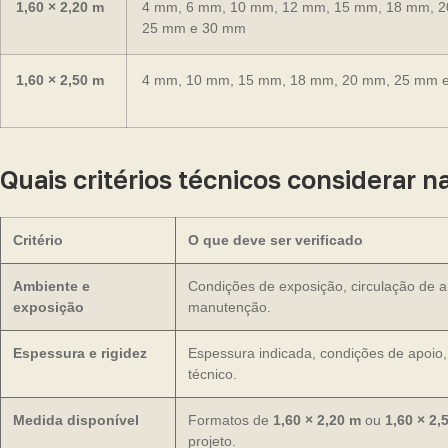
1,60 × 2,20 m
4 mm, 6 mm, 10 mm, 12 mm, 15 mm, 18 mm, 
25 mm e 30 mm
1,60 × 2,50 m
4 mm, 10 mm, 15 mm, 18 mm, 20 mm, 25 mm 
Quais critérios técnicos considerar
Critério
O que deve ser verificado
Ambiente e
Condições de exposição, circulação de a
exposição
manutenção.
Espessura e rigidez
Espessura indicada, condições de apoio
técnico.
Medida disponível
Formatos de
1,60 × 2,20 m
ou
1,60 × 2,
projeto.