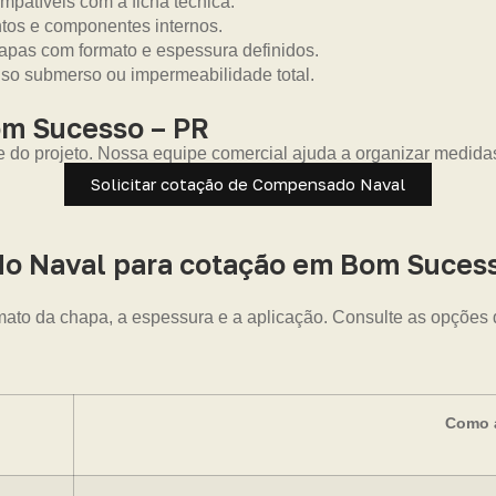
mpatíveis com a ficha técnica.
ntos e componentes internos.
pas com formato e espessura definidos.
uso submerso ou impermeabilidade total.
m Sucesso – PR
e do projeto. Nossa equipe comercial ajuda a organizar medida
Solicitar cotação de Compensado Naval
o Naval para cotação em Bom Sucess
mato da chapa, a espessura e a aplicação. Consulte as opções 
Como a