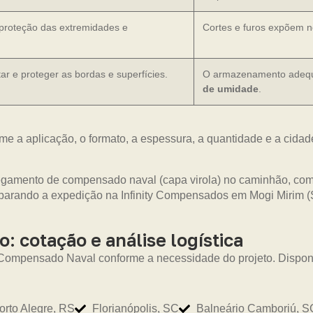
 proteção das extremidades e
Cortes e furos expõem 
r e proteger as bordas e superfícies.
O armazenamento adequa
de umidade
.
me a aplicação, o formato, a espessura, a quantidade e a cidad
 cotação e análise logística
Compensado Naval conforme a necessidade do projeto. Disponib
orto Alegre, RS
Florianópolis, SC
Balneário Camboriú, S