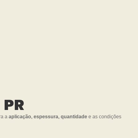
 PR
ra a
aplicação, espessura, quantidade
e as condições