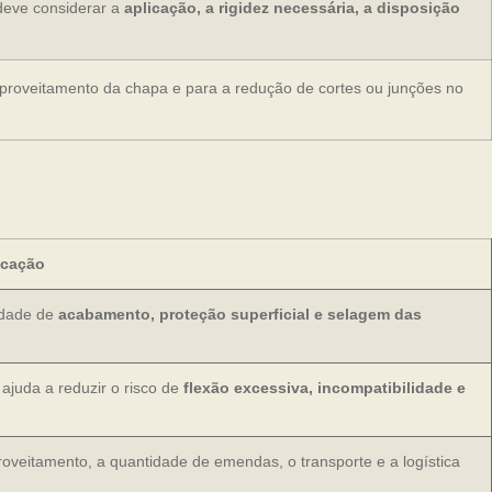
deve considerar a
aplicação, a rigidez necessária, a disposição
aproveitamento da chapa e para a redução de cortes ou junções no
icação
sidade de
acabamento, proteção superficial e selagem das
ajuda a reduzir o risco de
flexão excessiva, incompatibilidade e
oveitamento, a quantidade de emendas, o transporte e a logística