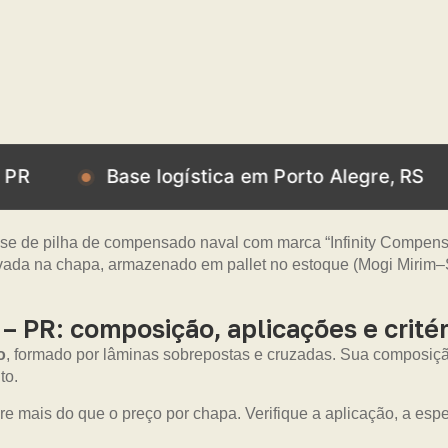
Base logística em Porto Alegre, RS
Bas
PR: composição, aplicações e critér
o
, formado por lâminas sobrepostas e cruzadas. Sua composiç
to.
re mais do que o preço por chapa. Verifique a aplicação, a es