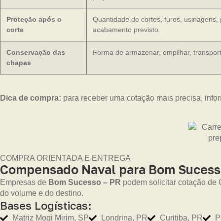
Proteção após o
Quantidade de cortes, furos, usinagens,
corte
acabamento previsto.
Conservação das
Forma de armazenar, empilhar, transporta
chapas
Dica de compra:
para receber uma cotação mais precisa, infor
COMPRA ORIENTADA E ENTREGA
Compensado Naval para Bom Sucesso:
Empresas de
Bom Sucesso – PR
podem solicitar cotação de 
do volume e do destino.
Bases Logísticas:
Matriz Mogi Mirim, SP
Londrina, PR
Curitiba, PR
P