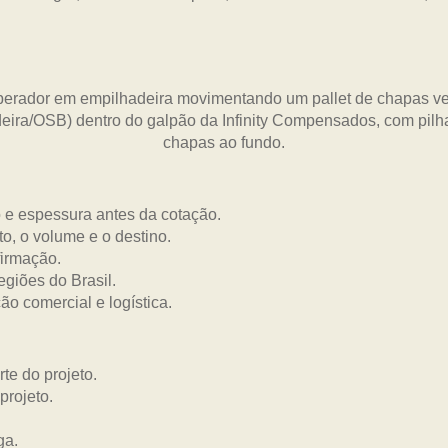
o e espessura antes da cotação.
o, o volume e o destino.
firmação.
egiões do Brasil.
o comercial e logística.
te do projeto.
projeto.
ga.