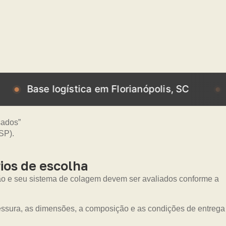
e logística em Florianópolis, SC
Base log
ios de escolha
ão e seu sistema de colagem devem ser avaliados conforme a
pessura, as dimensões, a composição e as condições de entrega