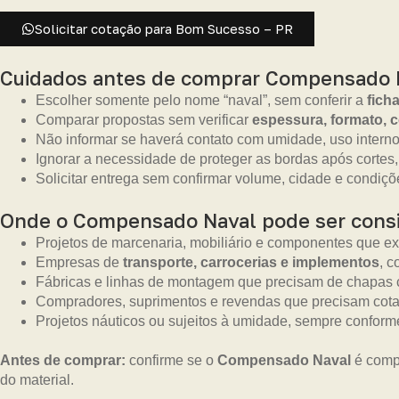
Solicitar cotação para Bom Sucesso – PR
Cuidados antes de comprar Compensado 
Escolher somente pelo nome “naval”, sem conferir a
fich
Comparar propostas sem verificar
espessura, formato, 
Não informar se haverá contato com umidade, uso interno
Ignorar a necessidade de proteger as bordas após cortes,
Solicitar entrega sem confirmar volume, cidade e condiçõe
Onde o Compensado Naval pode ser cons
Projetos de marcenaria, mobiliário e componentes que e
Empresas de
transporte, carrocerias e implementos
, c
Fábricas e linhas de montagem que precisam de chapas 
Compradores, suprimentos e revendas que precisam cotar
Projetos náuticos ou sujeitos à umidade, sempre confor
Antes de comprar:
confirme se o
Compensado Naval
é compa
do material.