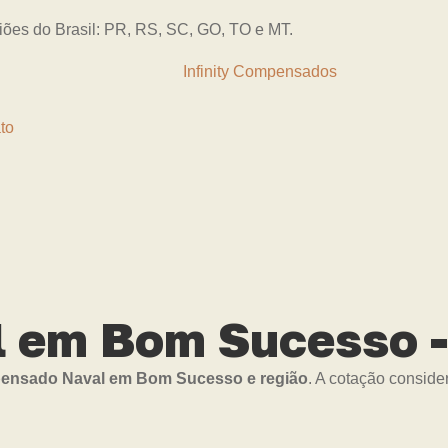
giões do Brasil: PR, RS, SC, GO, TO e MT.
to
 em Bom Sucesso -
nsado Naval em Bom Sucesso e região
. A cotação conside