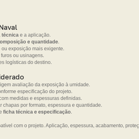
Naval
a técnica
e a aplicação.
composição e quantidade
.
 ou exposição mais exigente.
 furos ou usinagens.
s logísticas do destino.
iderado
xigem avaliação da exposição à umidade.
onforme especificação do projeto.
com medidas e espessuras definidas.
 chapas por formato, espessura e quantidade.
me
ficha técnica e especificação
.
tível com o projeto. Aplicação, espessura, acabamento, prot