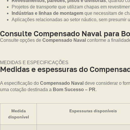
Revestimentos, paredes, pisos e divisórias
, quando co
Projetos de transporte que utilizam chapas em revestime
Indústrias e linhas de montagem
que necessitam de cha
Aplicações relacionadas ao setor náutico, sem presumir 
Consulte Compensado Naval para Bo
Consulte opções de
Compensado Naval
conforme a finalidad
MEDIDAS E ESPECIFICAÇÕES
Medidas e espessuras do Compensad
A especificação do
Compensado Naval
deve considerar o for
uma cotação destinada a
Bom Sucesso – PR
.
Medida
Espessuras disponíveis
disponível