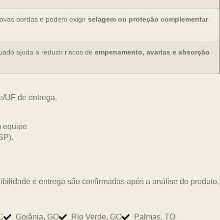
novas bordas e podem exigir
selagem ou proteção complementar
.
do ajuda a reduzir riscos de
empenamento, avarias e absorção
e/UF de entrega.
ilidade e entrega são confirmadas após a análise do produto,
C
Goiânia, GO
Rio Verde, GO
Palmas, TO