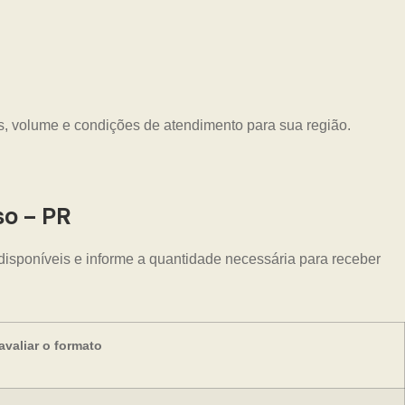
s, volume e condições de atendimento para sua região.
o – PR
disponíveis e informe a quantidade necessária para receber
valiar o formato