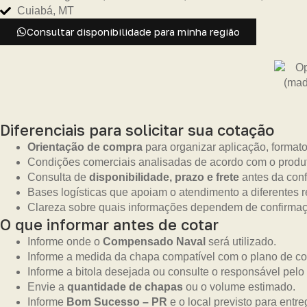
Cuiabá, MT
Consultar disponibilidade para minha região
Diferenciais para solicitar sua cotação
Orientação de compra
para organizar aplicação, format
Condições comerciais analisadas de acordo com o produt
Consulta de
disponibilidade, prazo e frete
antes da con
Bases logísticas que apoiam o atendimento a diferentes r
Clareza sobre quais informações dependem de confirmaçã
O que informar antes de cotar
Informe onde o
Compensado Naval
será utilizado.
Informe a medida da chapa compatível com o plano de cor
Informe a bitola desejada ou consulte o responsável pelo 
Envie a
quantidade de chapas
ou o volume estimado.
Informe
Bom Sucesso – PR
e o local previsto para entre