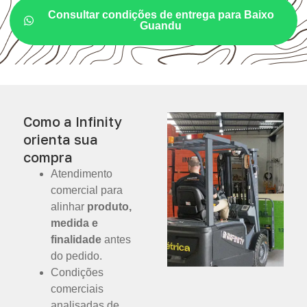
Consultar condições de entrega para Baixo
Guandu
Como a Infinity
orienta sua
compra
Atendimento
comercial para
alinhar
produto,
medida e
finalidade
antes
do pedido.
Condições
comerciais
analisadas de