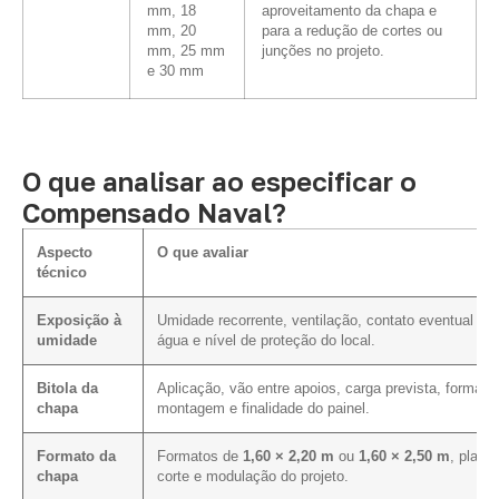
mm, 18
aproveitamento da chapa e
mm, 20
para a redução de cortes ou
mm, 25 mm
junções no projeto.
e 30 mm
O que analisar ao especificar o
Compensado Naval?
Aspecto
O que avaliar
técnico
Exposição à
Umidade recorrente, ventilação, contato eventual co
umidade
água e nível de proteção do local.
Bitola da
Aplicação, vão entre apoios, carga prevista, forma d
chapa
montagem e finalidade do painel.
Formato da
Formatos de
1,60 × 2,20 m
ou
1,60 × 2,50 m
, plano
chapa
corte e modulação do projeto.