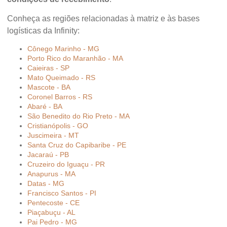
Conheça as regiões relacionadas à matriz e às bases
logísticas da Infinity:
Cônego Marinho - MG
Porto Rico do Maranhão - MA
Caieiras - SP
Mato Queimado - RS
Mascote - BA
Coronel Barros - RS
Abaré - BA
São Benedito do Rio Preto - MA
Cristianópolis - GO
Juscimeira - MT
Santa Cruz do Capibaribe - PE
Jacaraú - PB
Cruzeiro do Iguaçu - PR
Anapurus - MA
Datas - MG
Francisco Santos - PI
Pentecoste - CE
Piaçabuçu - AL
Pai Pedro - MG