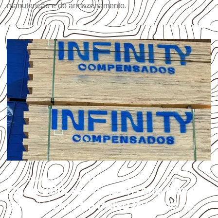
manutenção e do armazenamento.
APLICAÇÕES DO COMPENSADO NAVAL
Onde utilizar Compensado Naval
em projetos de Baixo Guandu –