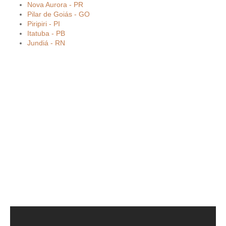
Nova Aurora - PR
Pilar de Goiás - GO
Piripiri - PI
Itatuba - PB
Jundiá - RN