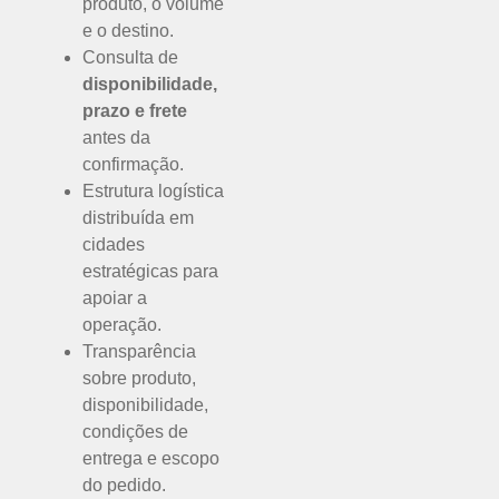
produto, o volume
e o destino.
Consulta de
disponibilidade,
prazo e frete
antes da
confirmação.
Estrutura logística
distribuída em
cidades
estratégicas para
apoiar a
operação.
Transparência
sobre produto,
disponibilidade,
condições de
entrega e escopo
do pedido.