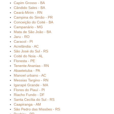
Capim Grosso - BA
Cândido Sales - BA
Ceará-Mirim - RN
Campina do Simão - PR
Conceição do Coité - BA
Campanário - MG
Mata de São João - BA
Jaru - RO
Caracol - PI
Acrelândia - AC
São José do Sul - RS
Coité do Noia - AL
Floresta - PE
Tenente Ananias - RN
Abaetetuba - PA
Manoel urbano - AC
Messias Targino - RN
Igarapé Grande - MA
Flores do Piauí - PI
Riacho Fundo - DF
Santa Cecília do Sul - RS
Caapiranga - AM
São Pedro das Missões - RS