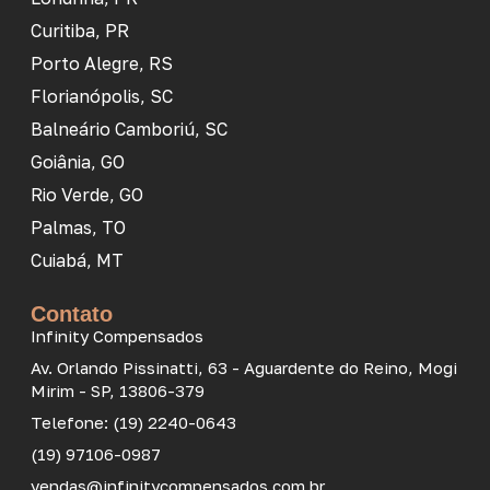
Curitiba, PR
Porto Alegre, RS
Florianópolis, SC
Balneário Camboriú, SC
Goiânia, GO
Rio Verde, GO
Palmas, TO
Cuiabá, MT
Contato
Infinity Compensados
Av. Orlando Pissinatti, 63 - Aguardente do Reino, Mogi
Mirim - SP, 13806-379
Telefone: (19) 2240-0643
(19) 97106-0987
vendas@infinitycompensados.com.br