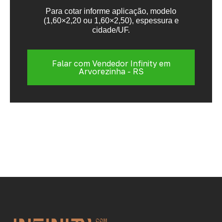
Para cotar informe aplicação, modelo
(1,60×2,20 ou 1,60×2,50), espessura e
cidade/UF.
Falar com Vendedor Infinity em
Arvorezinha - RS