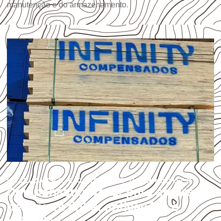
manutenção e do armazenamento.
UTILIZAÇÃO E CUIDADOS DO PRODUTO
Compensado Naval para empresas
de Arvorezinha: aplicações e