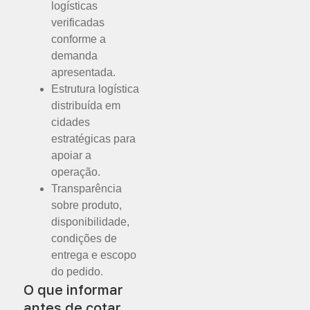
logísticas
verificadas
conforme a
demanda
apresentada.
Estrutura logística
distribuída em
cidades
estratégicas para
apoiar a
operação.
Transparência
sobre produto,
disponibilidade,
condições de
entrega e escopo
do pedido.
O que informar
antes de cotar