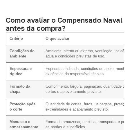
Como avaliar o Compensado Naval
antes da compra?
Critério
O que avaliar
Condições do
Ambiente interno ou externo, ventilação, incidênci
ambiente
água e condições previstas de uso.
Espessura e
Espessura indicada, condições de apoio, montag
rigidez
exigências do responsável técnico.
Formato da
Comprimento, largura, paginação, quantidade de
chapa
cortes e aproveitamento previsto.
Proteção após
Quantidade de cortes, furos, usinagens, proteção
o corte
extremidades e acabamento previsto.
Manuseio e
Forma de armazenar, empilhar, transportar e prote
armazenamento
as bordas e superfícies.