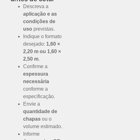
Descreva a
aplicação e as
condições de
uso
previstas.
Indique o formato
desejado:
1,60 ×
2,20 m ou 1,60 ×
2,50 m
.
Confirme a
espessura
necessária
conforme a
especificação.
Envie a
quantidade de
chapas
ou o
volume estimado.
Informe