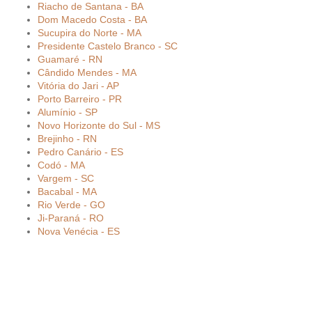
Riacho de Santana - BA
Dom Macedo Costa - BA
Sucupira do Norte - MA
Presidente Castelo Branco - SC
Guamaré - RN
Cândido Mendes - MA
Vitória do Jari - AP
Porto Barreiro - PR
Alumínio - SP
Novo Horizonte do Sul - MS
Brejinho - RN
Pedro Canário - ES
Codó - MA
Vargem - SC
Bacabal - MA
Rio Verde - GO
Ji-Paraná - RO
Nova Venécia - ES