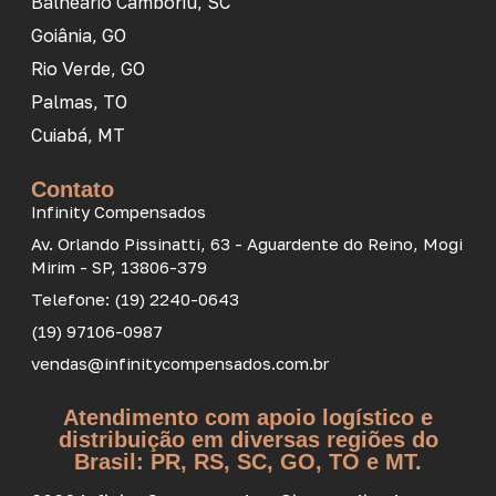
Balneário Camboriú, SC
Goiânia, GO
Rio Verde, GO
Palmas, TO
Cuiabá, MT
Contato
Infinity Compensados
Av. Orlando Pissinatti, 63 - Aguardente do Reino, Mogi
Mirim - SP, 13806-379
Telefone: (19) 2240-0643
(19) 97106-0987
vendas@infinitycompensados.com.br
Atendimento com apoio logístico e
distribuição em diversas regiões do
Brasil: PR, RS, SC, GO, TO e MT.