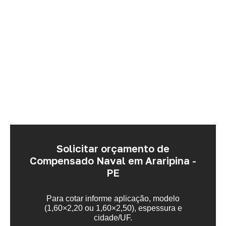
Solicitar orçamento de
Compensado Naval em Araripina -
PE
Para cotar informe aplicação, modelo
(1,60×2,20 ou 1,60×2,50), espessura e
cidade/UF.