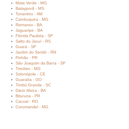
Mata Verde - MG
Batayporã - MS
Tonantins - AM
Cambuquira - MG
Remanso - BA
Jaguaripe - BA
Flórida Paulista - SP
Salto do Jacuí - RS
Guará - SP
Jardim do Seridó - RN
Pinhão - PR
São Joaquim da Barra - SP
Timóteo - MG
Solonópole - CE
Guaraíta - GO
Timbó Grande - SC
Dário Meira - BA
Bituruna - PR
Cacoal - RO
Coromandel - MG