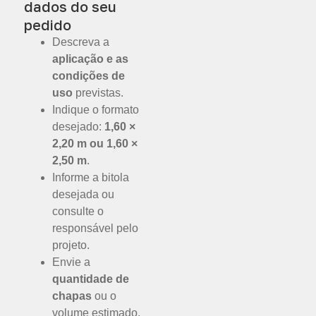
dados do seu
pedido
Descreva a
aplicação e as
condições de
uso
previstas.
Indique o formato
desejado:
1,60 ×
2,20 m ou 1,60 ×
2,50 m
.
Informe a bitola
desejada ou
consulte o
responsável pelo
projeto.
Envie a
quantidade de
chapas
ou o
volume estimado.