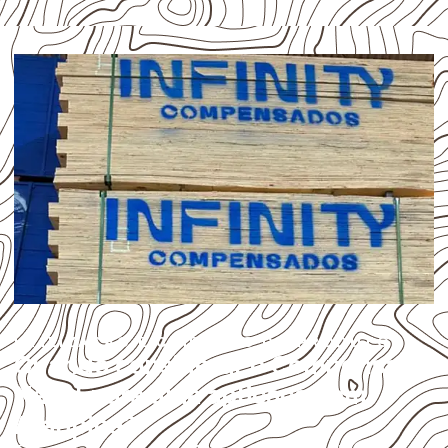
UTILIZAÇÃO E CUIDADOS DO PRODUTO
Quando considerar o Compensado
Naval para uma aplicação em
Araripina?