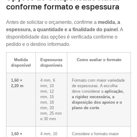
conforme formato e espessura
Antes de solicitar o orçamento, confirme a
medida, a
espessura, a quantidade e a finalidade do painel
. A
disponibilidade das opções é verificada conforme o
pedido e o destino informado.
Medida
Espessuras
Como avaliar o formato
disponível
disponíveis
1,60 ×
4 mm, 6
Formato com maior variedade
2,20 m
mm, 10
de espessuras. A escolha
mm, 12
deve considerar a
aplicação,
mm, 15
a rigidez necessária, a
mm, 18
disposição dos apoios e o
mm, 20
plano de corte
.
mm, 25 mm
e 30 mm
1,60 ×
4 mm, 10
Considere o formato maior