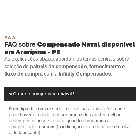
OSB Home Plus
OSB Induplac
FAQ
FAQ sobre
Compensado Naval disponível
em Araripina - PE
As explicações abaixo abordam os temas centrais sobre
seleção de
painéis de compensado
,
fornecimento
e
fluxo de compra
com a
Infinity Compensados
.
O que é compensado naval?
É um tipo de compensado indicado para aplicações onde
pode haver umidade, por ser produzido para ter melhor
desempenho nesse cenário quando comparado a
compensados comuns (a indicação exata depende da linha
e do fabricante).