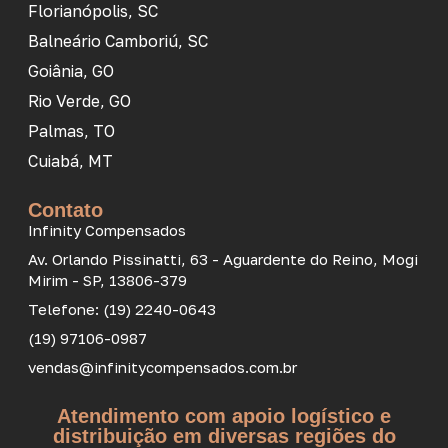
Florianópolis, SC
Balneário Camboriú, SC
Goiânia, GO
Rio Verde, GO
Palmas, TO
Cuiabá, MT
Contato
Infinity Compensados
Av. Orlando Pissinatti, 63 - Aguardente do Reino, Mogi
Mirim - SP, 13806-379
Telefone: (19) 2240-0643
(19) 97106-0987
vendas@infinitycompensados.com.br
Atendimento com apoio logístico e
distribuição em diversas regiões do