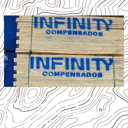
UTILIZAÇÃO E CUIDADOS DO PRODUTO
Como avaliar o uso do
Compensado Naval em projetos
de Anapurus?