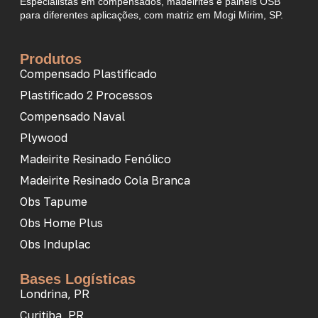
Especialistas em compensados, madeirites e painéis OSB
para diferentes aplicações, com matriz em Mogi Mirim, SP.
Produtos
Compensado Plastificado
Plastificado 2 Processos
Compensado Naval
Plywood
Madeirite Resinado Fenólico
Madeirite Resinado Cola Branca
Obs Tapume
Obs Home Plus
Obs Induplac
Bases Logísticas
Londrina, PR
Curitiba, PR