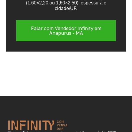
(1,60×2,20 ou 1,60×2,50), espessura e
cidade/UF.
Falar com Vendedor Infinity em
Anapurus - MA