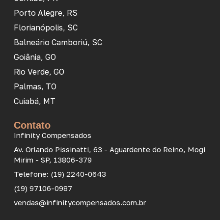
Porto Alegre, RS
Florianópolis, SC
Balneário Camboriú, SC
Goiânia, GO
Rio Verde, GO
Palmas, TO
Cuiabá, MT
Contato
Infinity Compensados
Av. Orlando Pissinatti, 63 - Aguardente do Reino, Mogi
Mirim - SP, 13806-379
Telefone: (19) 2240-0643
(19) 97106-0987
vendas@infinitycompensados.com.br