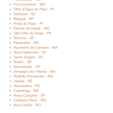
Frei Inocêncio - MG
Olho d'Água do Piauí - PI
Imbituba - SC
Matupá - MT
Prata do Piauí - PI
Estrela do Indaiá - MG
São Félix do Xingu - PA
Mococa - SP
Paranaíba - MS
Humberto de Campos - MA
Nova Itaberaba - SC
Santo Ângelo - RS
Matão - SP
Descalvado - SP
Jenipapo dos Vieiras - MA
Rodolfo Fernandes - RN
Jatobá - PE
Horizontina - RS
Capetinga - MG
Nova Campina - SP
Cristiano Otoni - MG
Nova União - RO