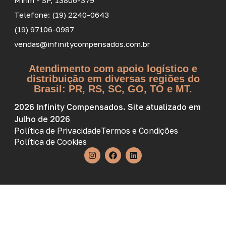
Mirim - SP, 13806-379
Telefone: (19) 2240-0643
(19) 97106-0987
vendas@infinitycompensados.com.br
Atendimento com apoio logístico e
distribuição em diversas regiões do
Brasil: PR, RS, SC, GO, TO e MT.
2026 Infinity Compensados. Site atualizado em
Julho de 2026
Política de Privacidade
Termos e Condições
Política de Cookies