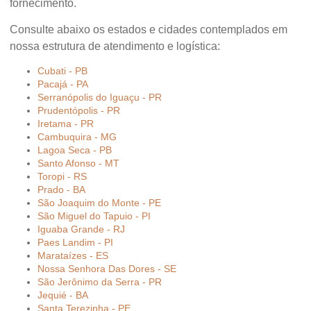
fornecimento.
Consulte abaixo os estados e cidades contemplados em
nossa estrutura de atendimento e logística:
Cubati - PB
Pacajá - PA
Serranópolis do Iguaçu - PR
Prudentópolis - PR
Iretama - PR
Cambuquira - MG
Lagoa Seca - PB
Santo Afonso - MT
Toropi - RS
Prado - BA
São Joaquim do Monte - PE
São Miguel do Tapuio - PI
Iguaba Grande - RJ
Paes Landim - PI
Marataízes - ES
Nossa Senhora Das Dores - SE
São Jerônimo da Serra - PR
Jequié - BA
Santa Terezinha - PE