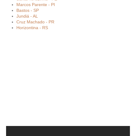
Marcos Parente - PI
Bastos - SP
Jundiá - AL
Cruz Machado - PR
Horizontina - RS