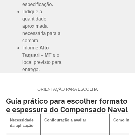
especificação.
Indique a
quantidade
aproximada
necessária para a
compra.
Informe
Alto
Taquari – MT
e o
local previsto para
entrega.
ORIENTAÇÃO PARA ESCOLHA
Guia prático para escolher formato
e espessura do Compensado Naval
Necessidade
Configuração a avaliar
Como influ
da aplicação