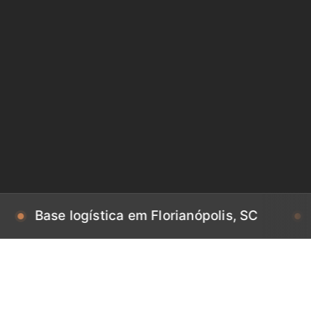
e logística em Florianópolis, SC
Base log