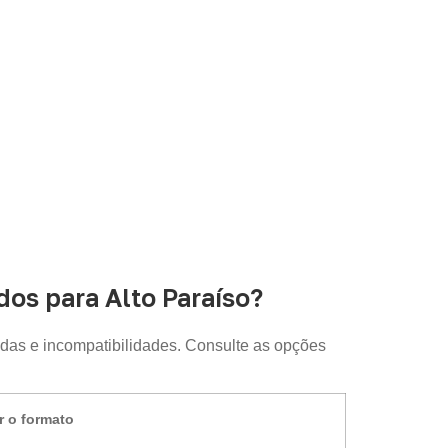
o.
os para Alto Paraíso?
das e incompatibilidades. Consulte as opções
r o formato