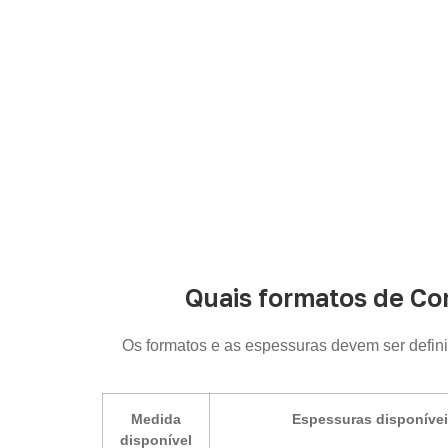
p
Quais formatos de Co
Os formatos e as espessuras devem ser defin
Medida
Espessuras disponíve
disponível