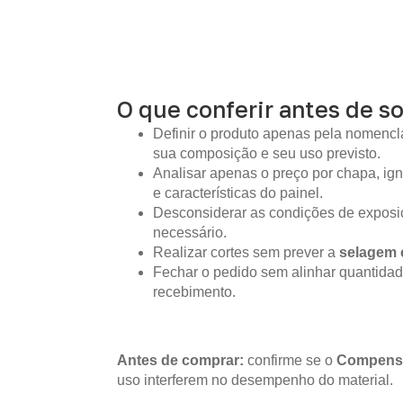
O que conferir antes de so
Definir o produto apenas pela nomencla
sua composição e seu uso previsto.
Analisar apenas o preço por chapa, i
e características do painel.
Desconsiderar as condições de expos
necessário.
Realizar cortes sem prever a
selagem 
Fechar o pedido sem alinhar quantidad
recebimento.
Antes de comprar:
confirme se o
Compens
uso interferem no desempenho do material.