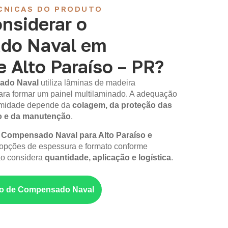
CNICAS DO PRODUTO
nsiderar o
do Naval em
e Alto Paraíso – PR?
ado Naval
utiliza lâminas de madeira
ara formar um painel multilaminado. A adequação
 umidade depende da
colagem, da proteção das
o e da manutenção
.
m
Compensado Naval para Alto Paraíso e
opções de espessura e formato conforme
ão considera
quantidade, aplicação e logística
.
nto de Compensado Naval