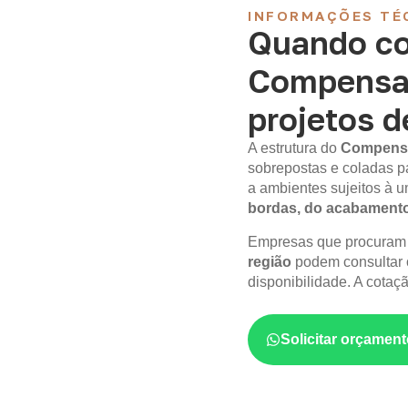
INFORMAÇÕES TÉ
Quando co
Compensa
projetos d
A estrutura do
Compens
sobrepostas e coladas p
a ambientes sujeitos à
bordas, do acabament
Empresas que procura
região
podem consultar 
disponibilidade. A cotaç
Solicitar orçame