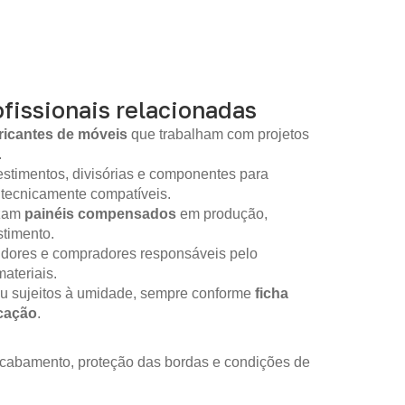
fissionais relacionadas
ricantes de móveis
que trabalham com projetos
.
stimentos, divisórias e componentes para
 tecnicamente compatíveis.
izam
painéis compensados
em produção,
timento.
idores e compradores responsáveis pelo
ateriais.
ou sujeitos à umidade, sempre conforme
ficha
icação
.
 acabamento, proteção das bordas e condições de