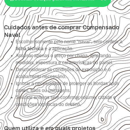
Cuidados antes de comprar Compensado
Naval
Escolher somente pelo nome “naval”, sem conferir a
ficha técnica
e a aplicação.
Analisar apenas o preço por chapa, ignorando
medidas, espessura e características do painel.
Desconsiderar as condições de exposição e o
acabamento necessário.
Ignorar a necessidade de proteger as bordas após
cortes, furos ou usinagens.
Solicitar entrega sem confirmar volume, cidade e
condições logísticas do destino.
Quem utiliza e em quais projetos