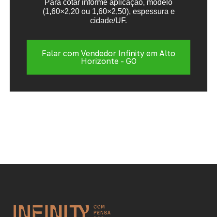
Para cotar informe aplicação, modelo
(1,60×2,20 ou 1,60×2,50), espessura e
cidade/UF.
Falar com Vendedor Infinity em Alto
Horizonte - GO