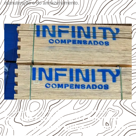
manutenção e do armazenamento.
UTILIZAÇÃO E CUIDADOS DO PRODUTO
Quando considerar o Compensado
Naval para uma aplicação em Alto