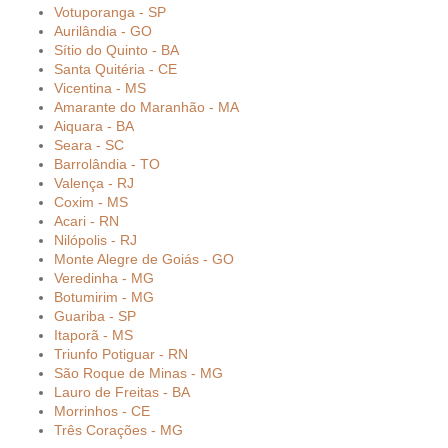
Votuporanga - SP
Aurilândia - GO
Sítio do Quinto - BA
Santa Quitéria - CE
Vicentina - MS
Amarante do Maranhão - MA
Aiquara - BA
Seara - SC
Barrolândia - TO
Valença - RJ
Coxim - MS
Acari - RN
Nilópolis - RJ
Monte Alegre de Goiás - GO
Veredinha - MG
Botumirim - MG
Guariba - SP
Itaporã - MS
Triunfo Potiguar - RN
São Roque de Minas - MG
Lauro de Freitas - BA
Morrinhos - CE
Três Corações - MG