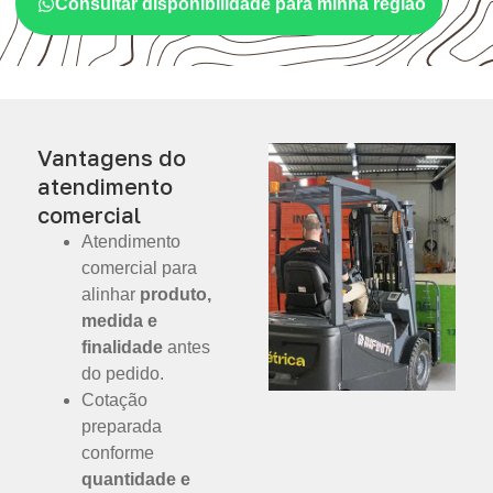
Consultar disponibilidade para minha região
Vantagens do
atendimento
comercial
Atendimento
comercial para
alinhar
produto,
medida e
finalidade
antes
do pedido.
Cotação
preparada
conforme
quantidade e