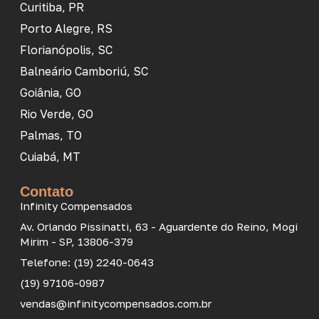
Curitiba, PR
Porto Alegre, RS
Florianópolis, SC
Balneário Camboriú, SC
Goiânia, GO
Rio Verde, GO
Palmas, TO
Cuiabá, MT
Contato
Infinity Compensados
Av. Orlando Pissinatti, 63 - Aguardente do Reino, Mogi
Mirim - SP, 13806-379
Telefone: (19) 2240-0643
(19) 97106-0987
vendas@infinitycompensados.com.br