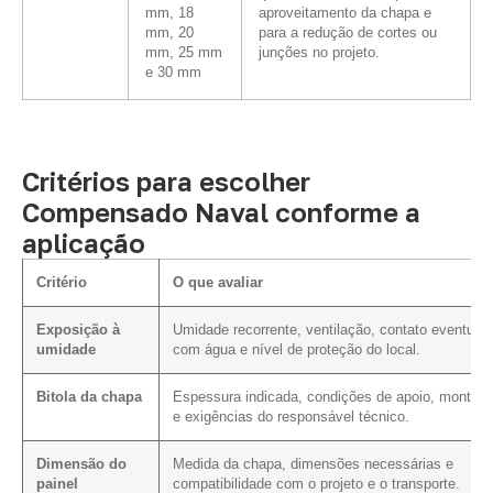
mm, 18
aproveitamento da chapa e
mm, 20
para a redução de cortes ou
mm, 25 mm
junções no projeto.
e 30 mm
Critérios para escolher
Compensado Naval conforme a
aplicação
Critério
O que avaliar
Exposição à
Umidade recorrente, ventilação, contato eventual
umidade
com água e nível de proteção do local.
Bitola da chapa
Espessura indicada, condições de apoio, montag
e exigências do responsável técnico.
Dimensão do
Medida da chapa, dimensões necessárias e
painel
compatibilidade com o projeto e o transporte.