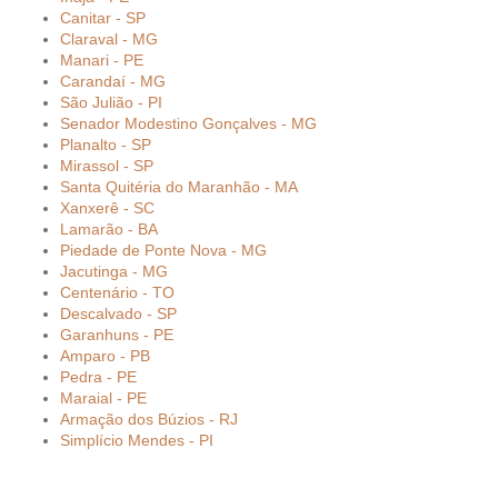
Canitar - SP
Claraval - MG
Manari - PE
Carandaí - MG
São Julião - PI
Senador Modestino Gonçalves - MG
Planalto - SP
Mirassol - SP
Santa Quitéria do Maranhão - MA
Xanxerê - SC
Lamarão - BA
Piedade de Ponte Nova - MG
Jacutinga - MG
Centenário - TO
Descalvado - SP
Garanhuns - PE
Amparo - PB
Pedra - PE
Maraial - PE
Armação dos Búzios - RJ
Simplício Mendes - PI