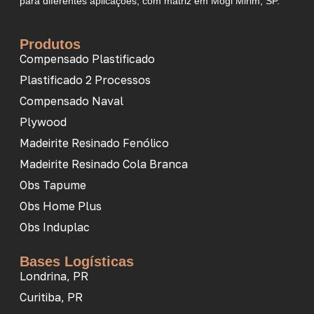
para diferentes aplicações, com matriz em Mogi Mirim, SP.
Produtos
Compensado Plastificado
Plastificado 2 Processos
Compensado Naval
Plywood
Madeirite Resinado Fenólico
Madeirite Resinado Cola Branca
Obs Tapume
Obs Home Plus
Obs Induplac
Bases Logísticas
Londrina, PR
Curitiba, PR