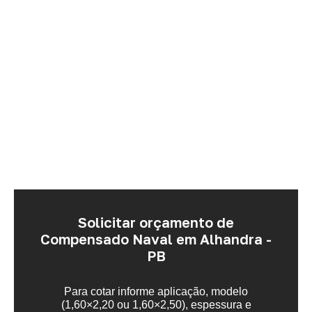
Solicitar orçamento de
Compensado Naval em Alhandra -
PB
Para cotar informe aplicação, modelo
(1,60×2,20 ou 1,60×2,50), espessura e