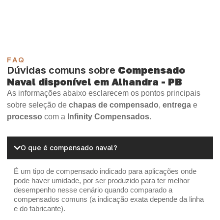
OSB Home Plus
OSB Induplac
FAQ
Dúvidas comuns sobre
Compensado
Naval disponível em Alhandra - PB
As informações abaixo esclarecem os pontos principais
sobre seleção de
chapas de compensado
,
entrega
e
processo
com a
Infinity Compensados
.
O que é compensado naval?
É um tipo de compensado indicado para aplicações onde
pode haver umidade, por ser produzido para ter melhor
desempenho nesse cenário quando comparado a
compensados comuns (a indicação exata depende da linha
e do fabricante).