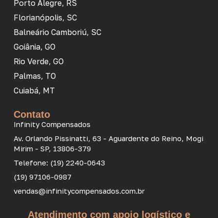
Porto Alegre, RS
Florianópolis, SC
Balneário Camboriú, SC
Goiânia, GO
Rio Verde, GO
Palmas, TO
Cuiabá, MT
Contato
Infinity Compensados
Av. Orlando Pissinatti, 63 - Aguardente do Reino, Mogi
Mirim - SP, 13806-379
Telefone: (19) 2240-0643
(19) 97106-0987
vendas@infinitycompensados.com.br
Atendimento com apoio logístico e