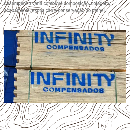
desempenho varia conforme composição, colagem,
acabamento, exposição e conservação do painel.
UTILIZAÇÃO E CUIDADOS DO PRODUTO
Onde utilizar Compensado Naval
em projetos de Alhandra – PB?