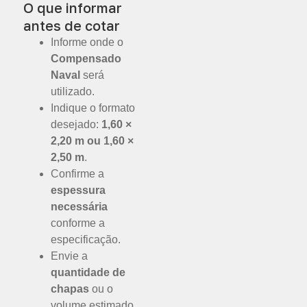
O que informar
antes de cotar
Informe onde o
Compensado
Naval
será
utilizado.
Indique o formato
desejado:
1,60 ×
2,20 m ou 1,60 ×
2,50 m
.
Confirme a
espessura
necessária
conforme a
especificação.
Envie a
quantidade de
chapas
ou o
volume estimado.