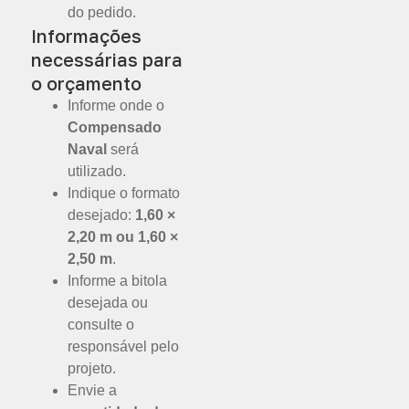
do pedido.
Informações
necessárias para
o orçamento
Informe onde o
Compensado
Naval
será
utilizado.
Indique o formato
desejado:
1,60 ×
2,20 m ou 1,60 ×
2,50 m
.
Informe a bitola
desejada ou
consulte o
responsável pelo
projeto.
Envie a