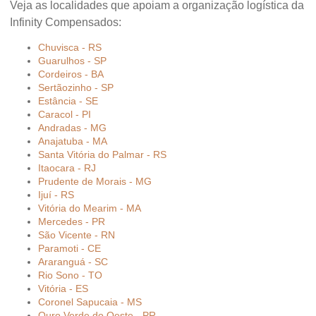
Veja as localidades que apoiam a organização logística da
Infinity Compensados:
Chuvisca - RS
Guarulhos - SP
Cordeiros - BA
Sertãozinho - SP
Estância - SE
Caracol - PI
Andradas - MG
Anajatuba - MA
Santa Vitória do Palmar - RS
Itaocara - RJ
Prudente de Morais - MG
Ijuí - RS
Vitória do Mearim - MA
Mercedes - PR
São Vicente - RN
Paramoti - CE
Araranguá - SC
Rio Sono - TO
Vitória - ES
Coronel Sapucaia - MS
Ouro Verde do Oeste - PR