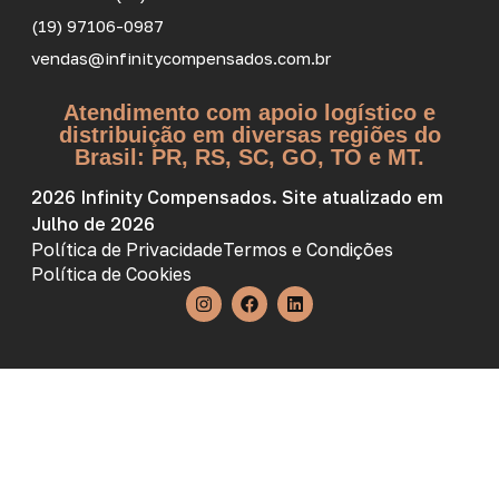
(19) 97106-0987
vendas@infinitycompensados.com.br
Atendimento com apoio logístico e
distribuição em diversas regiões do
Brasil: PR, RS, SC, GO, TO e MT.
2026 Infinity Compensados. Site atualizado em
Julho de 2026
Política de Privacidade
Termos e Condições
Política de Cookies