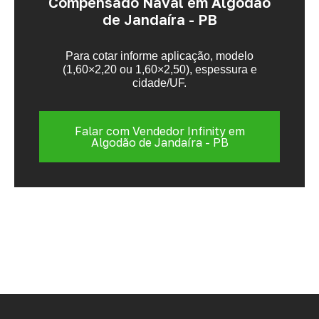
Compensado Naval em Algodão
de Jandaíra - PB
Para cotar informe aplicação, modelo
(1,60×2,20 ou 1,60×2,50), espessura e
cidade/UF.
Falar com Vendedor Infinity em
Algodão de Jandaíra - PB