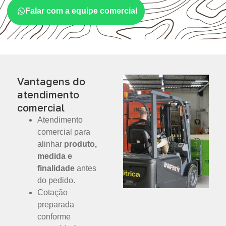
Falar com a equipe comercial
Vantagens do
atendimento
comercial
Atendimento
comercial para
alinhar
produto,
medida e
finalidade
antes
do pedido.
Cotação
preparada
conforme