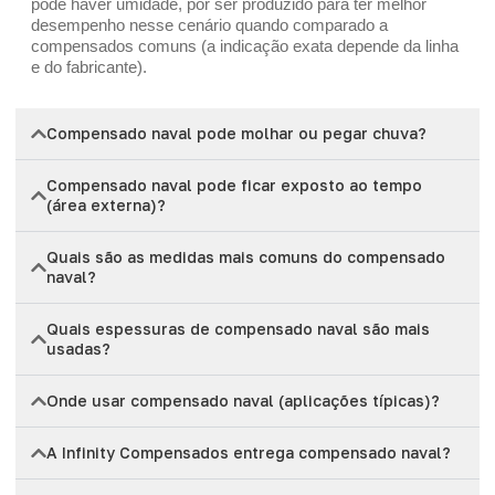
pode haver umidade, por ser produzido para ter melhor
desempenho nesse cenário quando comparado a
compensados comuns (a indicação exata depende da linha
e do fabricante).
Compensado naval pode molhar ou pegar chuva?
Compensado naval pode ficar exposto ao tempo
(área externa)?
Quais são as medidas mais comuns do compensado
naval?
Quais espessuras de compensado naval são mais
usadas?
Onde usar compensado naval (aplicações típicas)?
A Infinity Compensados entrega compensado naval?