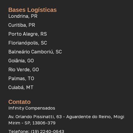
Bases Logísticas
Londrina, PR
Curitiba, PR
Porto Alegre, RS
Florianópolis, SC
Balneário Camboriú, SC
Goiânia, GO
Rio Verde, GO
Palmas, TO
Cuiabá, MT
Contato
Infinity Compensados
Av. Orlando Pissinatti, 63 - Aguardente do Reino, Mogi
Mirim - SP, 13806-379
Telefone: (19) 2240-0643