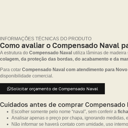
INFORMAÇÕES TÉCNICAS DO PRODUTO
Como avaliar o Compensado Naval pa
A estrutura do
Compensado Naval
utiliza lâminas de madeira
colagem, da proteção das bordas, do acabamento e da m
Para cotar
Compensado Naval com atendimento para Novo 
disponibilidade comercial.
Solicitar orçamento de Compensado Naval
Cuidados antes de comprar Compensado 
Escolher somente pelo nome “naval”, sem conferir a
fich
Analisar apenas o preço por chapa, ignorando medidas, es
Não informar se haverá contato com umidade, uso interno