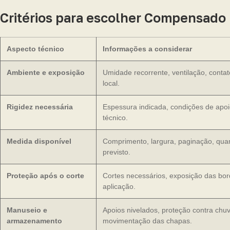
Critérios para escolher Compensado
Aspecto técnico
Informações a considerar
Ambiente e exposição
Umidade recorrente, ventilação, conta
local.
Rigidez necessária
Espessura indicada, condições de apo
técnico.
Medida disponível
Comprimento, largura, paginação, qua
previsto.
Proteção após o corte
Cortes necessários, exposição das bo
aplicação.
Manuseio e
Apoios nivelados, proteção contra chuv
armazenamento
movimentação das chapas.