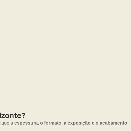
izonte?
fique a
espessura, o formato, a exposição e o acabamento