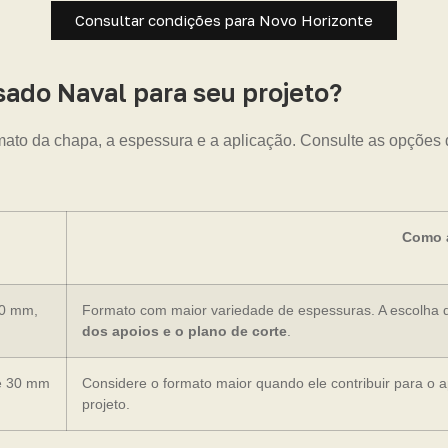
Consultar condições para Novo Horizonte
do Naval para seu projeto?
mato da chapa, a espessura e a aplicação. Consulte as opções 
Como a
20 mm,
Formato com maior variedade de espessuras. A escolha 
dos apoios e o plano de corte
.
e 30 mm
Considere o formato maior quando ele contribuir para o 
projeto.