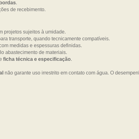
 bordas
.
ções de recebimento.
 projetos sujeitos à umidade.
ara transporte, quando tecnicamente compatíveis.
com medidas e espessuras definidas.
lo abastecimento de materiais.
me
ficha técnica e especificação
.
al
não garante uso irrestrito em contato com água. O desempe