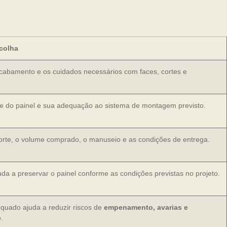
colha
acabamento e os cuidados necessários com faces, cortes e
ade do painel e sua adequação ao sistema de montagem previsto.
corte, o volume comprado, o manuseio e as condições de entrega.
uda a preservar o painel conforme as condições previstas no projeto.
uado ajuda a reduzir riscos de
empenamento, avarias e
e
.