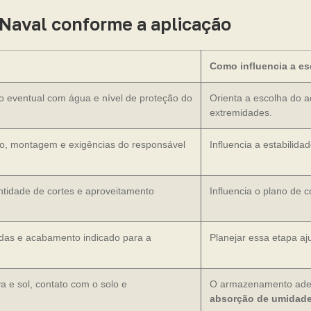
 Naval conforme a aplicação
Como influencia a es
to eventual com água e nível de proteção do
Orienta a escolha do 
extremidades.
io, montagem e exigências do responsável
Influencia a estabilid
ntidade de cortes e aproveitamento
Influencia o plano de 
rdas e acabamento indicado para a
Planejar essa etapa aj
a e sol, contato com o solo e
O armazenamento adeq
absorção de umidad