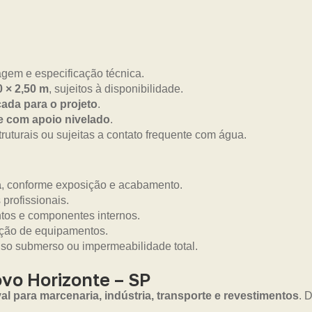
gem e especificação técnica.
0 × 2,50 m
, sujeitos à disponibilidade.
ada para o projeto
.
 e com apoio nivelado
.
truturais ou sujeitas a contato frequente com água.
a
, conforme exposição e acabamento.
 profissionais.
ntos e componentes internos.
eção de equipamentos.
uso submerso ou impermeabilidade total.
vo Horizonte – SP
 para marcenaria, indústria, transporte e revestimentos
. 