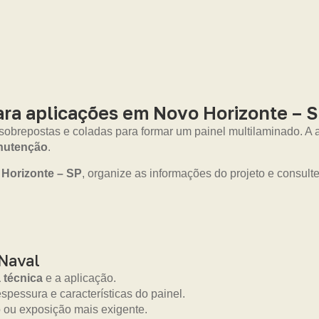
ra aplicações em Novo Horizonte – 
 sobrepostas e coladas para formar um painel multilaminado. 
anutenção
.
Horizonte – SP
, organize as informações do projeto e consul
Naval
a técnica
e a aplicação.
pessura e características do painel.
 ou exposição mais exigente.