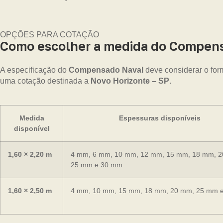
OPÇÕES PARA COTAÇÃO
Como escolher a medida do Compensa
A especificação do
Compensado Naval
deve considerar o for
uma cotação destinada a
Novo Horizonte – SP
.
Medida
Espessuras disponíveis
disponível
1,60 × 2,20 m
4 mm, 6 mm, 10 mm, 12 mm, 15 mm, 18 mm, 
25 mm e 30 mm
1,60 × 2,50 m
4 mm, 10 mm, 15 mm, 18 mm, 20 mm, 25 mm 