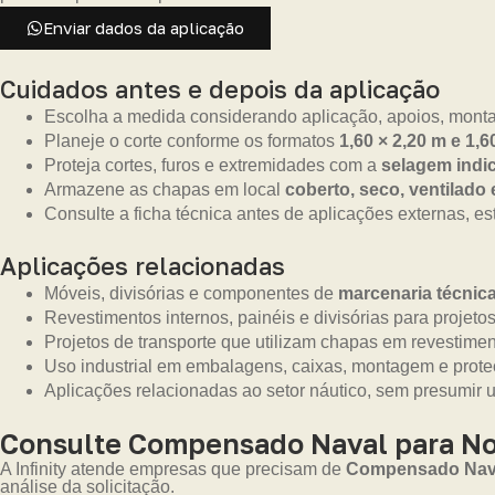
Enviar dados da aplicação
Cuidados antes e depois da aplicação
Escolha a medida considerando aplicação, apoios, monta
Planeje o corte conforme os formatos
1,60 × 2,20 m e 1,6
Proteja cortes, furos e extremidades com a
selagem indic
Armazene as chapas em local
coberto, seco, ventilado
Consulte a ficha técnica antes de aplicações externas, es
Aplicações relacionadas
Móveis, divisórias e componentes de
marcenaria técnic
Revestimentos internos, painéis e divisórias para projetos
Projetos de transporte que utilizam chapas em revestime
Uso industrial em embalagens, caixas, montagem e prot
Aplicações relacionadas ao setor náutico, sem presumir 
Consulte Compensado Naval para No
A Infinity atende empresas que precisam de
Compensado Naval
análise da solicitação.