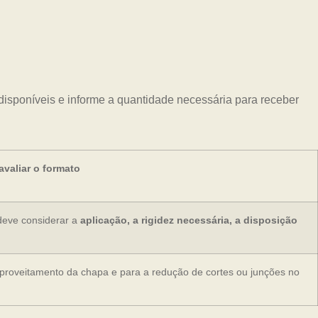
disponíveis e informe a quantidade necessária para receber
valiar o formato
deve considerar a
aplicação, a rigidez necessária, a disposição
aproveitamento da chapa e para a redução de cortes ou junções no