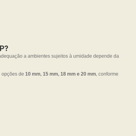
SP?
A adequação a ambientes sujeitos à umidade depende da
te opções de
10 mm, 15 mm, 18 mm e 20 mm
, conforme