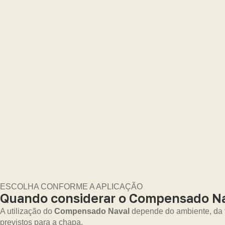
ESCOLHA CONFORME A APLICAÇÃO
Quando considerar o Compensado Na
A utilização do
Compensado Naval
depende do ambiente, da fi
previstos para a chapa.