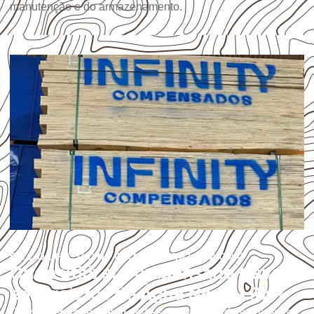
manutenção e do armazenamento.
ESCOLHA CONFORME A APLICAÇÃO
Onde utilizar Compensado Naval
em projetos de Água Nova – RN?
O
Compensado Naval
pode ser considerado em projetos