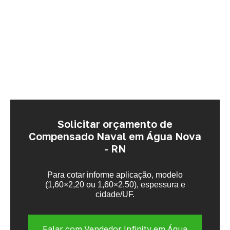
Solicitar orçamento de
Compensado Naval em Água Nova
- RN
Para cotar informe aplicação, modelo
(1,60×2,20 ou 1,60×2,50), espessura e
cidade/UF.
Falar com Vendedor Infinity em Água