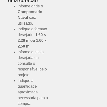
uma cotação
Informe onde o
Compensado
Naval
será
utilizado.
Indique o formato
desejado:
1,60 ×
2,20 m ou 1,60 ×
2,50 m
.
Informe a bitola
desejada ou
consulte o
responsável pelo
projeto.
Indique a
quantidade
aproximada
necessária para a
compra.