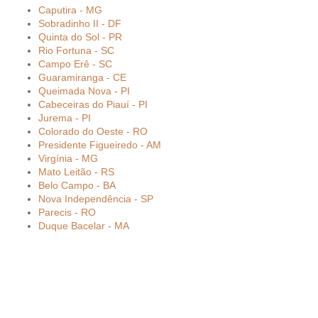
Caputira - MG
Sobradinho II - DF
Quinta do Sol - PR
Rio Fortuna - SC
Campo Erê - SC
Guaramiranga - CE
Queimada Nova - PI
Cabeceiras do Piauí - PI
Jurema - PI
Colorado do Oeste - RO
Presidente Figueiredo - AM
Virgínia - MG
Mato Leitão - RS
Belo Campo - BA
Nova Independência - SP
Parecis - RO
Duque Bacelar - MA