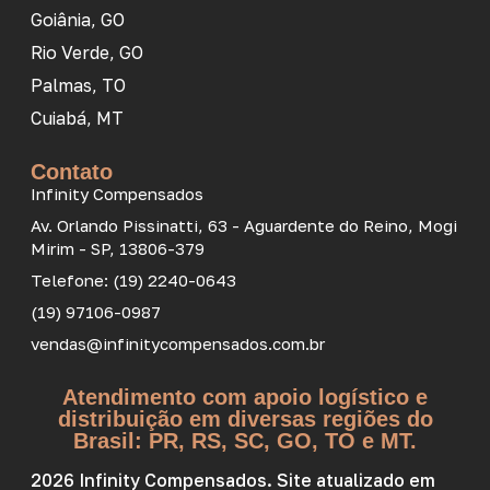
Goiânia, GO
Rio Verde, GO
Palmas, TO
Cuiabá, MT
Contato
Infinity Compensados
Av. Orlando Pissinatti, 63 - Aguardente do Reino, Mogi
Mirim - SP, 13806-379
Telefone: (19) 2240-0643
(19) 97106-0987
vendas@infinitycompensados.com.br
Atendimento com apoio logístico e
distribuição em diversas regiões do
Brasil: PR, RS, SC, GO, TO e MT.
2026 Infinity Compensados. Site atualizado em