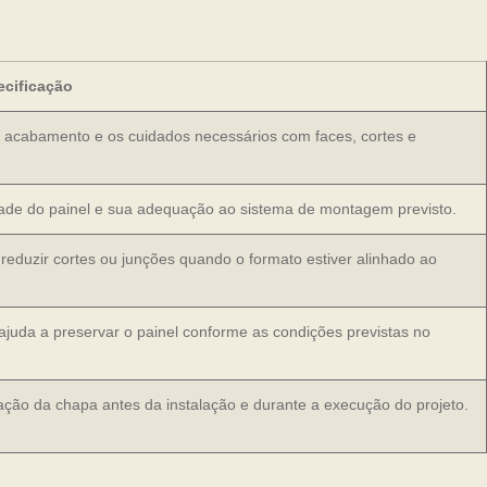
ecificação
o acabamento e os cuidados necessários com faces, cortes e
idade do painel e sua adequação ao sistema de montagem previsto.
 reduzir cortes ou junções quando o formato estiver alinhado ao
ajuda a preservar o painel conforme as condições previstas no
ação da chapa antes da instalação e durante a execução do projeto.