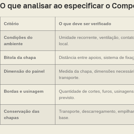
O que analisar ao especificar o Com
Critério
O que deve ser verificado
Condições do
Umidade recorrente, ventilação, contat
ambiente
local.
Bitola da chapa
Distância entre apoios, sistema de fixaç
Dimensão do painel
Medida da chapa, dimensões necessária
transporte.
Bordas e usinagem
Quantidade de cortes, furos, usinagen
previsto.
Conservação das
Transporte, descarregamento, empilham
chapas
base.