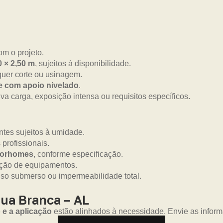
m o projeto.
0 × 2,50 m
, sujeitos à disponibilidade.
uer corte ou usinagem.
 e com apoio nivelado
.
a carga, exposição intensa ou requisitos específicos.
tes sujeitos à umidade.
 profissionais.
otorhomes
, conforme especificação.
eção de equipamentos.
uso submerso ou impermeabilidade total.
ua Branca – AL
 e a aplicação
estão alinhados à necessidade. Envie as infor