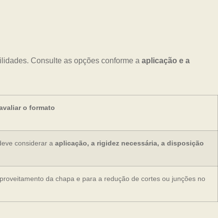
ilidades. Consulte as opções conforme a
aplicação e a
valiar o formato
deve considerar a
aplicação, a rigidez necessária, a disposição
aproveitamento da chapa e para a redução de cortes ou junções no