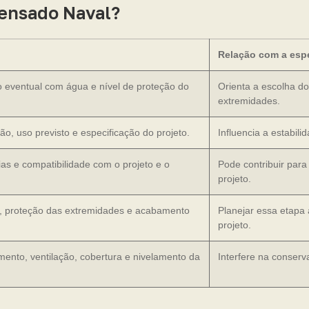
pensado Naval?
Relação com a esp
o eventual com água e nível de proteção do
Orienta a escolha d
extremidades.
ão, uso previsto e especificação do projeto.
Influencia a estabil
s e compatibilidade com o projeto e o
Pode contribuir para
projeto.
s, proteção das extremidades e acabamento
Planejar essa etapa 
projeto.
ento, ventilação, cobertura e nivelamento da
Interfere na conserv