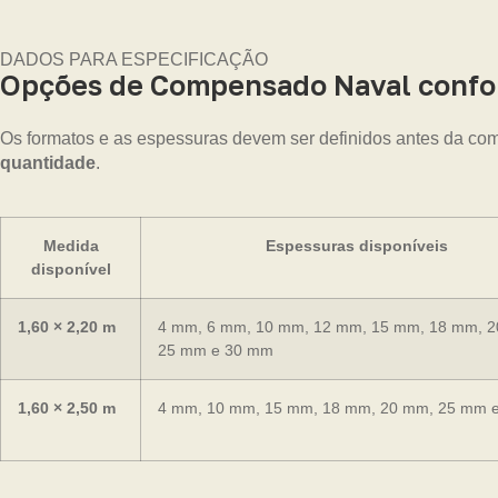
DADOS PARA ESPECIFICAÇÃO
Opções de Compensado Naval confor
Os formatos e as espessuras devem ser definidos antes da com
quantidade
.
Medida
Espessuras disponíveis
disponível
1,60 × 2,20 m
4 mm, 6 mm, 10 mm, 12 mm, 15 mm, 18 mm, 
25 mm e 30 mm
1,60 × 2,50 m
4 mm, 10 mm, 15 mm, 18 mm, 20 mm, 25 mm 