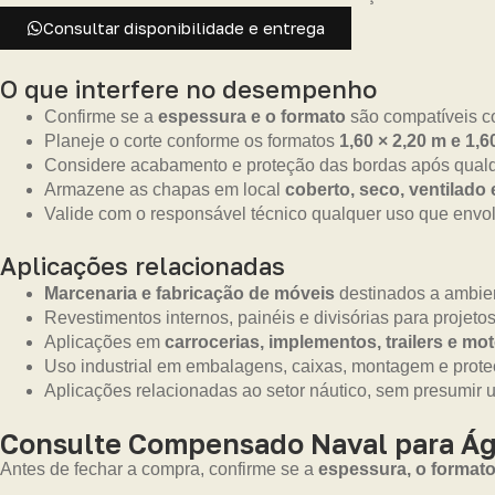
Consultar disponibilidade e entrega
O que interfere no desempenho
Confirme se a
espessura e o formato
são compatíveis co
Planeje o corte conforme os formatos
1,60 × 2,20 m e 1,6
Considere acabamento e proteção das bordas após qualq
Armazene as chapas em local
coberto, seco, ventilado
Valide com o responsável técnico qualquer uso que envolv
Aplicações relacionadas
Marcenaria e fabricação de móveis
destinados a ambien
Revestimentos internos, painéis e divisórias para projetos
Aplicações em
carrocerias, implementos, trailers e m
Uso industrial em embalagens, caixas, montagem e prot
Aplicações relacionadas ao setor náutico, sem presumir 
Consulte Compensado Naval para Ág
Antes de fechar a compra, confirme se a
espessura, o formato