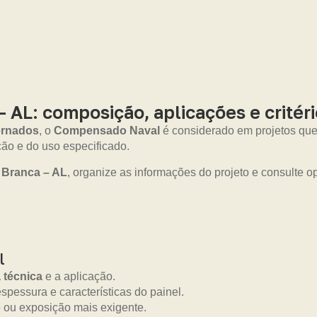
L: composição, aplicações e critéri
ernados
, o
Compensado Naval
é considerado em projetos que
o e do uso especificado.
 Branca – AL
, organize as informações do projeto e consulte 
l
a técnica
e a aplicação.
pessura e características do painel.
 ou exposição mais exigente.