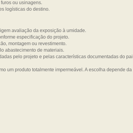
 furos ou usinagens.
s logísticas do destino.
xigem avaliação da exposição à umidade.
onforme especificação do projeto.
ão, montagem ou revestimento.
lo abastecimento de materiais.
dadas pelo projeto e pelas características documentadas do pai
mo um produto totalmente impermeável. A escolha depende da a