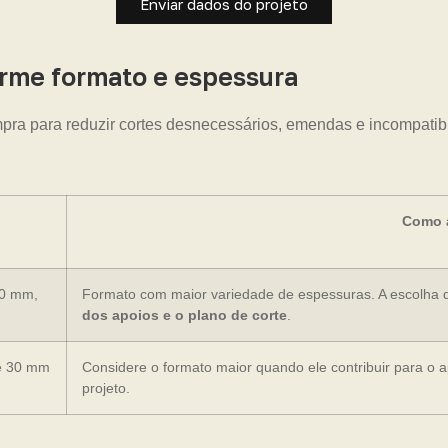
Enviar dados do projeto
me formato e espessura
pra para reduzir cortes desnecessários, emendas e incompatib
Como a
20 mm,
Formato com maior variedade de espessuras. A escolha 
dos apoios e o plano de corte
.
e 30 mm
Considere o formato maior quando ele contribuir para o 
projeto.