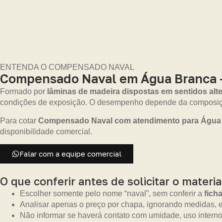
ENTENDA O COMPENSADO NAVAL
Compensado Naval em Água Branca – A
Formado por
lâminas de madeira dispostas em sentidos alt
condições de exposição. O desempenho depende da composiçã
Para cotar
Compensado Naval com atendimento para Água
disponibilidade comercial.
Falar com a equipe comercial
O que conferir antes de solicitar o materia
Escolher somente pelo nome “naval”, sem conferir a
fich
Analisar apenas o preço por chapa, ignorando medidas, es
Não informar se haverá contato com umidade, uso interno