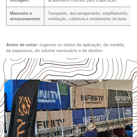
usinagem
acabamento indicado para a aplicação.
Manuseio e
Transporte, descarregamento, empilhamento,
armazenamento
ventilação, cobertura e nivelamento da base.
Antes de cotar:
organize os dados da aplicação, da medida,
da espessura, do volume necessário e do destino.