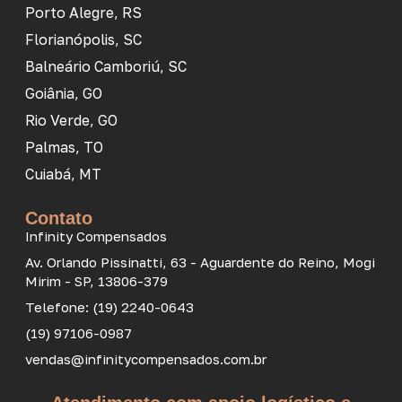
Porto Alegre, RS
Florianópolis, SC
Balneário Camboriú, SC
Goiânia, GO
Rio Verde, GO
Palmas, TO
Cuiabá, MT
Contato
Infinity Compensados
Av. Orlando Pissinatti, 63 - Aguardente do Reino, Mogi
Mirim - SP, 13806-379
Telefone: (19) 2240-0643
(19) 97106-0987
vendas@infinitycompensados.com.br