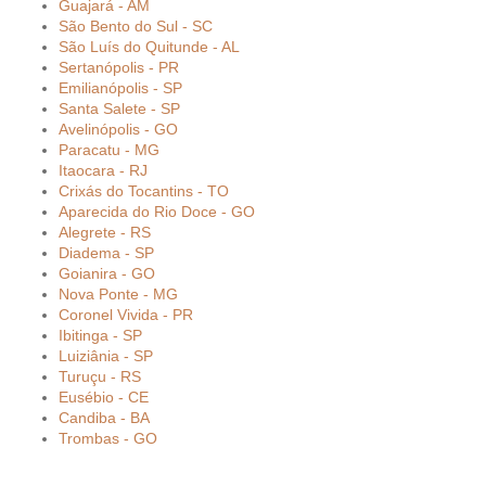
Guajará - AM
São Bento do Sul - SC
São Luís do Quitunde - AL
Sertanópolis - PR
Emilianópolis - SP
Santa Salete - SP
Avelinópolis - GO
Paracatu - MG
Itaocara - RJ
Crixás do Tocantins - TO
Aparecida do Rio Doce - GO
Alegrete - RS
Diadema - SP
Goianira - GO
Nova Ponte - MG
Coronel Vivida - PR
Ibitinga - SP
Luiziânia - SP
Turuçu - RS
Eusébio - CE
Candiba - BA
Trombas - GO