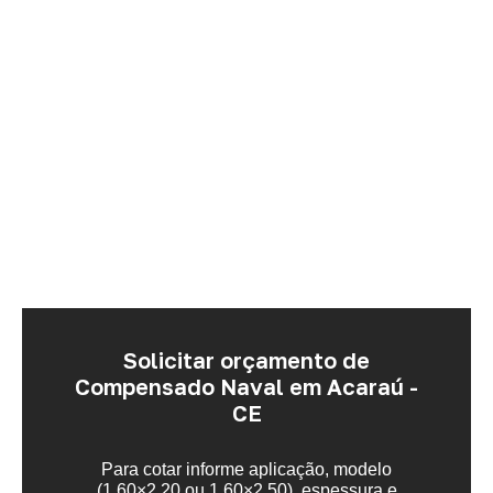
Solicitar orçamento de
Compensado Naval em Acaraú -
CE
Para cotar informe aplicação, modelo
(1,60×2,20 ou 1,60×2,50), espessura e