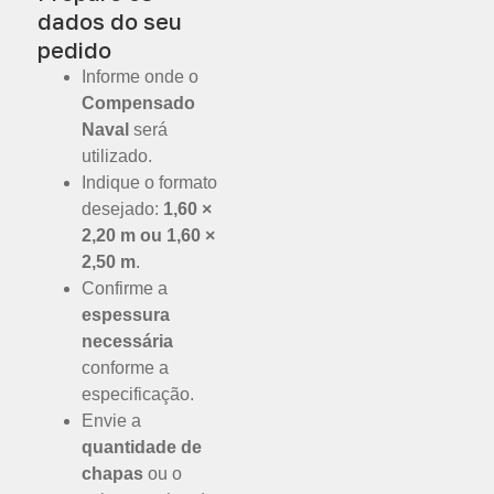
dados do seu
pedido
Informe onde o
Compensado
Naval
será
utilizado.
Indique o formato
desejado:
1,60 ×
2,20 m ou 1,60 ×
2,50 m
.
Confirme a
espessura
necessária
conforme a
especificação.
Envie a
quantidade de
chapas
ou o