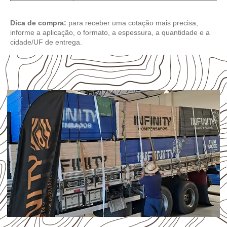
Dica de compra:
para receber uma cotação mais precisa,
informe a aplicação, o formato, a espessura, a quantidade e a
cidade/UF de entrega.