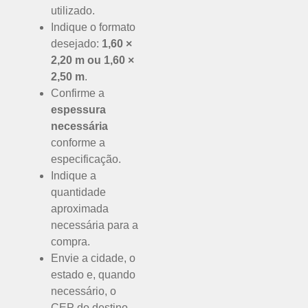
utilizado.
Indique o formato
desejado:
1,60 ×
2,20 m ou 1,60 ×
2,50 m
.
Confirme a
espessura
necessária
conforme a
especificação.
Indique a
quantidade
aproximada
necessária para a
compra.
Envie a cidade, o
estado e, quando
necessário, o
CEP do destino.