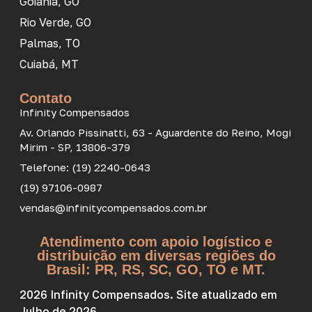
Goiânia, GO
Rio Verde, GO
Palmas, TO
Cuiabá, MT
Contato
Infinity Compensados
Av. Orlando Pissinatti, 63 - Aguardente do Reino, Mogi
Mirim - SP, 13806-379
Telefone: (19) 2240-0643
(19) 97106-0987
vendas@infinitycompensados.com.br
Atendimento com apoio logístico e
distribuição em diversas regiões do
Brasil: PR, RS, SC, GO, TO e MT.
2026 Infinity Compensados. Site atualizado em
Julho de 2026