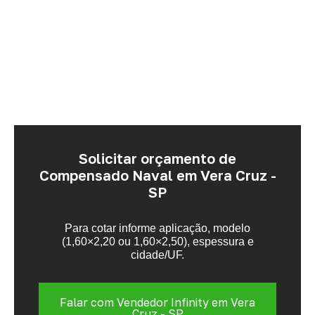
Solicitar orçamento de
Compensado Naval em Vera Cruz -
SP
Para cotar informe aplicação, modelo
(1,60×2,20 ou 1,60×2,50), espessura e
cidade/UF.
Falar com Vendedor Infinity em Vera
Cruz - SP