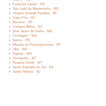
Fontoura Xavier - RS
São João do Manteninha - MG
Vargem Grande Paulista - SP
Cabo Frio - RJ
Bocaina - SP
Campos Belos - GO
Bom Jesus do Galho - MG
Contagem - MG
Ibema - PR
Mirante do Paranapanema - SP
Ubá - MG
Argirita - MG
Arenápolis - MT
Rosário Oeste - MT
Santo Expedito do Sul - RS
Santa Helena - SC