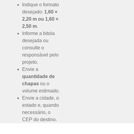
Indique o formato
desejado:
1,60 ×
2,20 m ou 1,60 ×
2,50 m
.
Informe a bitola
desejada ou
consulte o
responsável pelo
projeto.
Envie a
quantidade de
chapas
ou o
volume estimado.
Envie a cidade, o
estado e, quando
necessário, o
CEP do destino.