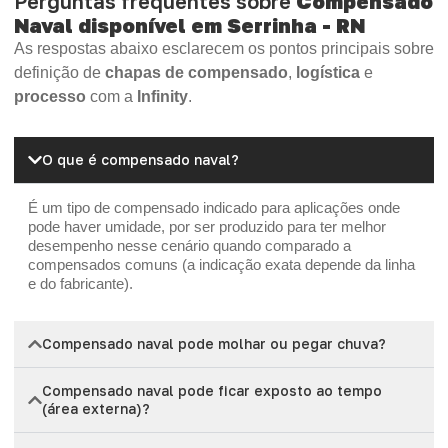
Perguntas frequentes sobre
Compensado
Naval disponível em Serrinha - RN
As respostas abaixo esclarecem os pontos principais sobre
definição de
chapas de compensado
,
logística
e
processo
com a
Infinity
.
O que é compensado naval?
É um tipo de compensado indicado para aplicações onde
pode haver umidade, por ser produzido para ter melhor
desempenho nesse cenário quando comparado a
compensados comuns (a indicação exata depende da linha
e do fabricante).
Compensado naval pode molhar ou pegar chuva?
Compensado naval pode ficar exposto ao tempo
(área externa)?