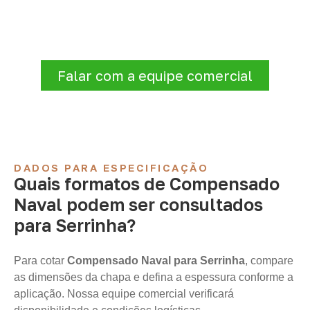
Compensado Naval para marcenaria,
indústria, transporte e revestimentos
.
Disponibilidade, prazo e entrega são
confirmados após a análise da solicitação.
Falar com a equipe comercial
DADOS PARA ESPECIFICAÇÃO
Quais formatos de Compensado
Naval podem ser consultados
para Serrinha?
Para cotar
Compensado Naval para Serrinha
, compare
as dimensões da chapa e defina a espessura conforme a
aplicação. Nossa equipe comercial verificará