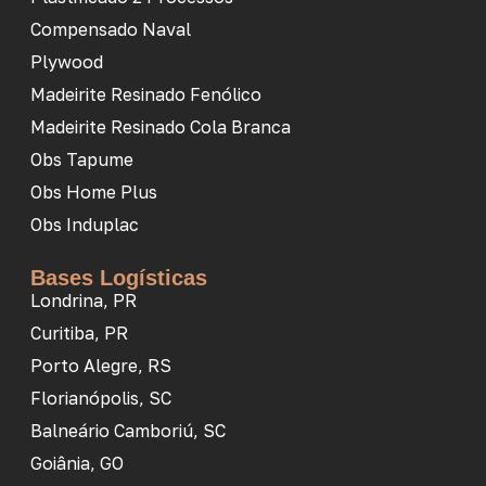
Compensado Naval
Plywood
Madeirite Resinado Fenólico
Madeirite Resinado Cola Branca
Obs Tapume
Obs Home Plus
Obs Induplac
Bases Logísticas
Londrina, PR
Curitiba, PR
Porto Alegre, RS
Florianópolis, SC
Balneário Camboriú, SC
Goiânia, GO