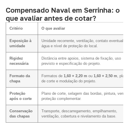
Compensado Naval em Serrinha: o
que avaliar antes de cotar?
Critério
O que avaliar
Exposição à
Umidade recorrente, ventilação, contato eventual c
umidade
água e nível de proteção do local.
Rigidez
Distância entre apoios, sistema de fixação, uso
necessária
previsto e especificação do projeto.
Formato da
Formatos de
1,60 × 2,20 m
ou
1,60 × 2,50 m
, plano
chapa
de corte e modulação do projeto.
Proteção
Plano de corte, selagem das bordas, pintura, verniz
após o corte
proteção complementar.
Conservação
Transporte, descarregamento, empilhamento,
das chapas
ventilação, cobertura e nivelamento da base.