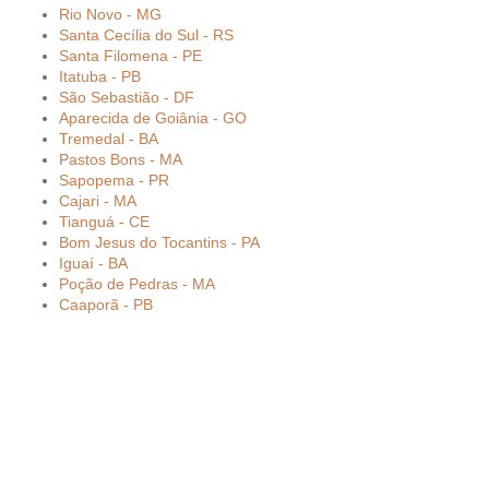
Rio Novo - MG
Santa Cecília do Sul - RS
Santa Filomena - PE
Itatuba - PB
São Sebastião - DF
Aparecida de Goiânia - GO
Tremedal - BA
Pastos Bons - MA
Sapopema - PR
Cajari - MA
Tianguá - CE
Bom Jesus do Tocantins - PA
Iguaí - BA
Poção de Pedras - MA
Caaporã - PB