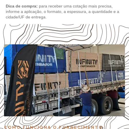
Dica de compra:
para receber uma cotação mais precisa,
informe a aplicação, o formato, a espessura, a quantidade e a
cidade/UF de entrega.
COMO FUNCIONA O FORNECIMENTO