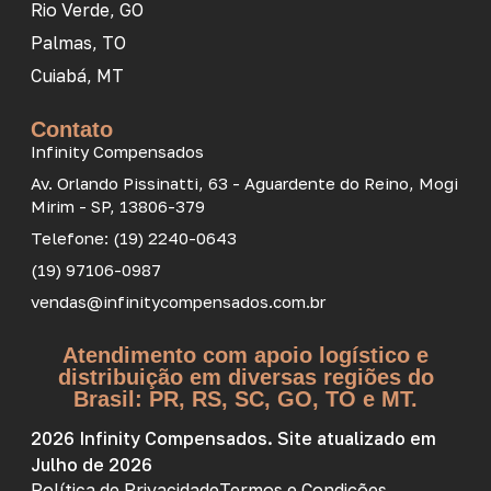
Rio Verde, GO
Palmas, TO
Cuiabá, MT
Contato
Infinity Compensados
Av. Orlando Pissinatti, 63 - Aguardente do Reino, Mogi
Mirim - SP, 13806-379
Telefone: (19) 2240-0643
(19) 97106-0987
vendas@infinitycompensados.com.br
Atendimento com apoio logístico e
distribuição em diversas regiões do
Brasil: PR, RS, SC, GO, TO e MT.
2026 Infinity Compensados. Site atualizado em
Julho de 2026
Política de Privacidade
Termos e Condições