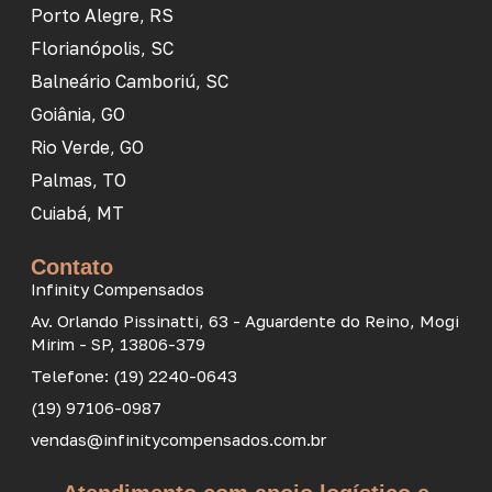
Porto Alegre, RS
Florianópolis, SC
Balneário Camboriú, SC
Goiânia, GO
Rio Verde, GO
Palmas, TO
Cuiabá, MT
Contato
Infinity Compensados
Av. Orlando Pissinatti, 63 - Aguardente do Reino, Mogi
Mirim - SP, 13806-379
Telefone: (19) 2240-0643
(19) 97106-0987
vendas@infinitycompensados.com.br