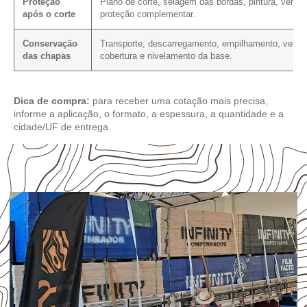
Proteção
Plano de corte, selagem das bordas, pintura, verniz
após o corte
proteção complementar.
Conservação
Transporte, descarregamento, empilhamento, ventil
das chapas
cobertura e nivelamento da base.
Dica de compra:
para receber uma cotação mais precisa,
informe a aplicação, o formato, a espessura, a quantidade e a
cidade/UF de entrega.