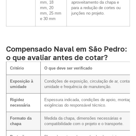
mm, 18
aproveitamento da chapa e
mm, 20
para a redução de cortes ou
mm, 25 mm
junções no projeto.
e 30 mm
Compensado Naval em São Pedro:
o que avaliar antes de cotar?
Critério
O que deve ser verificado
Exposição à
Condições de exposição, circulação de ar, contato
umidade
umidade e frequência de manutenção.
Rigidez
Espessura indicada, condições de apoio, montagem
necessária
exigências do responsável técnico.
Formato da
Medida da chapa, dimensões necessárias e
chapa
compatibilidade com o projeto e o transporte.