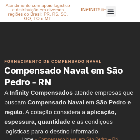
Atendimento com apoio logístico
e distribuição em diversas
regiões do Brasil: PR, RS, SC,
GO, TO e MT.
FORNECIMENTO DE COMPENSADO NAVAL
Compensado Naval em São
Pedro - RN
A
Infinity Compensados
atende empresas que
buscam
Compensado Naval em São Pedro e
região
. A cotação considera a
aplicação,
espessura, quantidade
e as condições
logísticas para o destino informado.
Home
»
Compensado Naval em São Pedro – RN