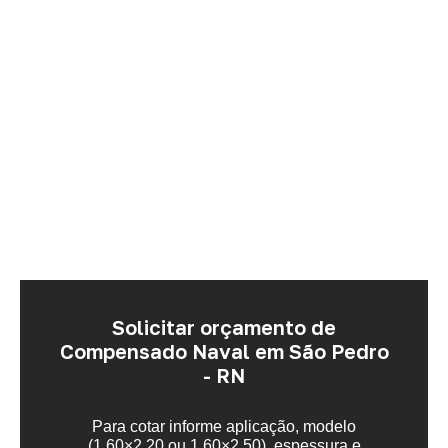
Solicitar orçamento de
Compensado Naval em São Pedro
- RN
Para cotar informe aplicação, modelo
(1,60×2,20 ou 1,60×2,50), espessura e