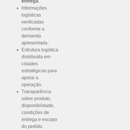
entrega
.
Informações
logísticas
verificadas
conforme a
demanda
apresentada.
Estrutura logística
distribuída em
cidades
estratégicas para
apoiar a
operação.
Transparência
sobre produto,
disponibilidade,
condições de
entrega e escopo
do pedido.