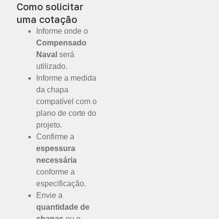
Como solicitar
uma cotação
Informe onde o
Compensado
Naval
será
utilizado.
Informe a medida
da chapa
compatível com o
plano de corte do
projeto.
Confirme a
espessura
necessária
conforme a
especificação.
Envie a
quantidade de
chapas
ou o