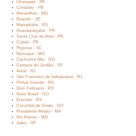
Inhangapi - PA
Condado - PB
Maravilhas - MG
Boquim - SE
Mampituba - RS
Guaraqueçaba - PR
Santa Cruz do Arari - PA
Cubati - PB
Piçarras - SC
Nanuque - MG
Cachoeira Alta - GO
Campos do Jordão - SP
Areal - RJ
São Francisco de Itabapoana - RJ
Pinhal Grande - RS
Dom Feliciano - RS
Novo Brasil - GO
Erechim - RS
Corumbá de Goiás - GO
Presidente Médici - MA
Rio Manso - MG
Jales - SP