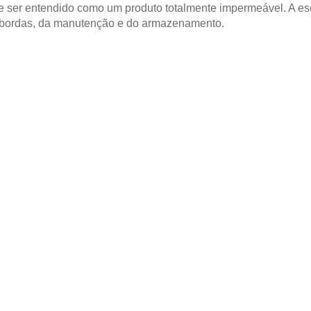
 ser entendido como um produto totalmente impermeável. A es
 bordas, da manutenção e do armazenamento.
ÃO
pensado
 de