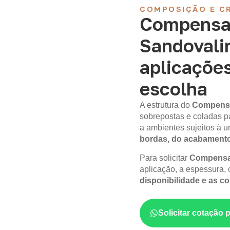
COMPOSIÇÃO E CR
Compensa
Sandovali
aplicações
escolha
A estrutura do
Compens
sobrepostas e coladas p
a ambientes sujeitos à
bordas, do acabament
Para solicitar
Compensad
aplicação, a espessura, o
disponibilidade e as c
Solicitar cotação 