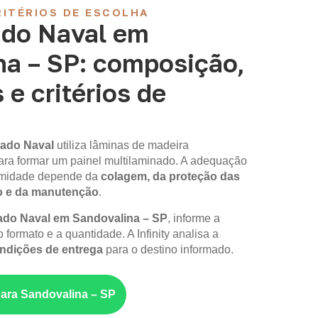
ITÉRIOS DE ESCOLHA
do Naval em
na – SP: composição,
 e critérios de
ado Naval
utiliza lâminas de madeira
ara formar um painel multilaminado. A adequação
 umidade depende da
colagem, da proteção das
o e da manutenção
.
o Naval em Sandovalina – SP
, informe a
 formato e a quantidade. A Infinity analisa a
ondições de entrega
para o destino informado.
para Sandovalina – SP