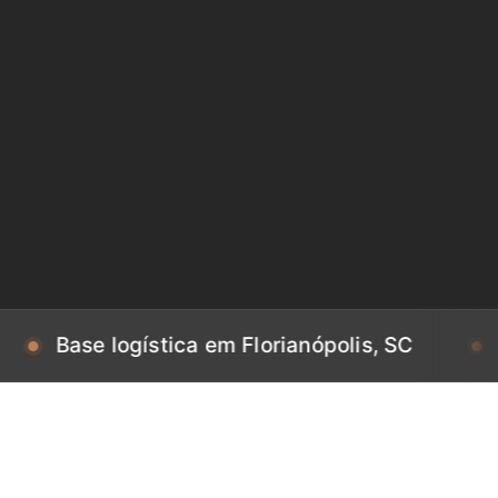
e logística em Florianópolis, SC
Base log