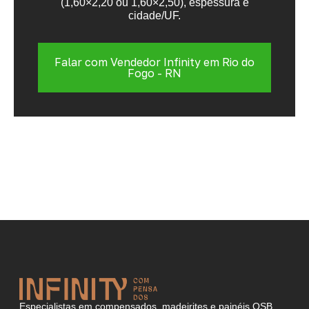
(1,60×2,20 ou 1,60×2,50), espessura e
cidade/UF.
Falar com Vendedor Infinity em Rio do
Fogo - RN
Especialistas em compensados, madeirites e painéis OSB