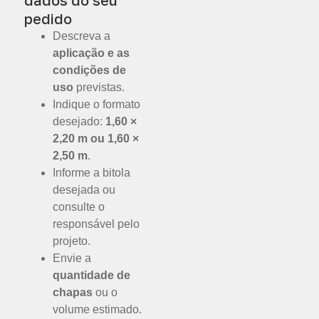
pedido
Descreva a
aplicação e as
condições de
uso
previstas.
Indique o formato
desejado:
1,60 ×
2,20 m ou 1,60 ×
2,50 m
.
Informe a bitola
desejada ou
consulte o
responsável pelo
projeto.
Envie a
quantidade de
chapas
ou o
volume estimado.