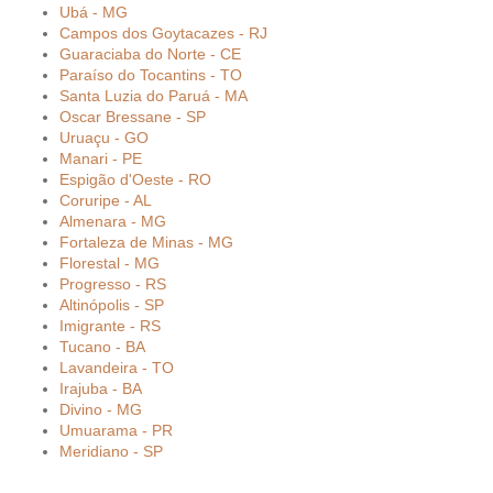
Ubá - MG
Campos dos Goytacazes - RJ
Guaraciaba do Norte - CE
Paraíso do Tocantins - TO
Santa Luzia do Paruá - MA
Oscar Bressane - SP
Uruaçu - GO
Manari - PE
Espigão d'Oeste - RO
Coruripe - AL
Almenara - MG
Fortaleza de Minas - MG
Florestal - MG
Progresso - RS
Altinópolis - SP
Imigrante - RS
Tucano - BA
Lavandeira - TO
Irajuba - BA
Divino - MG
Umuarama - PR
Meridiano - SP