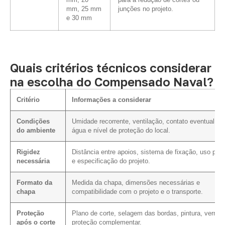
mm, 20
para a redução de cortes ou
mm, 25 mm
junções no projeto.
e 30 mm
Quais critérios técnicos considerar
na escolha do Compensado Naval?
Critério
Informações a considerar
Condições
Umidade recorrente, ventilação, contato eventual c
do ambiente
água e nível de proteção do local.
Rigidez
Distância entre apoios, sistema de fixação, uso prev
necessária
e especificação do projeto.
Formato da
Medida da chapa, dimensões necessárias e
chapa
compatibilidade com o projeto e o transporte.
Proteção
Plano de corte, selagem das bordas, pintura, verniz
após o corte
proteção complementar.