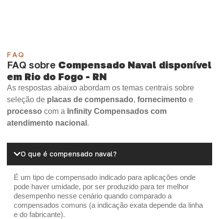
OSB Home Plus
OSB Induplac
FAQ
FAQ sobre
Compensado Naval disponível
em Rio do Fogo - RN
As respostas abaixo abordam os temas centrais sobre
seleção de
placas de compensado
,
fornecimento
e
processo
com a
Infinity Compensados com
atendimento nacional
.
O que é compensado naval?
É um tipo de compensado indicado para aplicações onde
pode haver umidade, por ser produzido para ter melhor
desempenho nesse cenário quando comparado a
compensados comuns (a indicação exata depende da linha
e do fabricante).