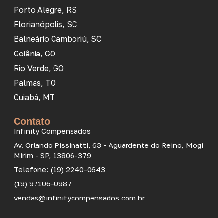
Porto Alegre, RS
Florianópolis, SC
Balneário Camboriú, SC
Goiânia, GO
Rio Verde, GO
Palmas, TO
Cuiabá, MT
Contato
Infinity Compensados
Av. Orlando Pissinatti, 63 - Aguardente do Reino, Mogi
Mirim - SP, 13806-379
Telefone: (19) 2240-0643
(19) 97106-0987
vendas@infinitycompensados.com.br