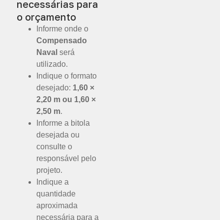
necessárias para
o orçamento
Informe onde o
Compensado
Naval
será
utilizado.
Indique o formato
desejado:
1,60 ×
2,20 m ou 1,60 ×
2,50 m
.
Informe a bitola
desejada ou
consulte o
responsável pelo
projeto.
Indique a
quantidade
aproximada
necessária para a