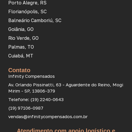
Porto Alegre, RS
Florianópolis, SC
Balneário Camboriú, SC
Goiânia, GO
Rio Verde, GO
Palmas, TO
Cuiabá, MT
Contato
Infinity Compensados
Av. Orlando Pissinatti, 63 - Aguardente do Reino, Mogi
Mirim - SP, 13806-379
Telefone: (19) 2240-0643
(19) 97106-0987
vendas@infinitycompensados.com.br
Atendimento com apoio logístico e