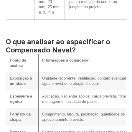
mm, 20
para a redução de cortes ou
mm, 25 mm
junções no projeto.
e 30 mm
O que analisar ao especificar o
Compensado Naval?
Ponto de
Informações a considerar
análise
Exposição à
Umidade recorrente, ventilação, contato eventual c
umidade
água e nível de proteção do local.
Espessura e
Aplicação, vão entre apoios, carga prevista, forma d
rigidez
montagem e finalidade do painel.
Formato da
Comprimento, largura, paginação, quantidade de cor
chapa
aproveitamento previsto.