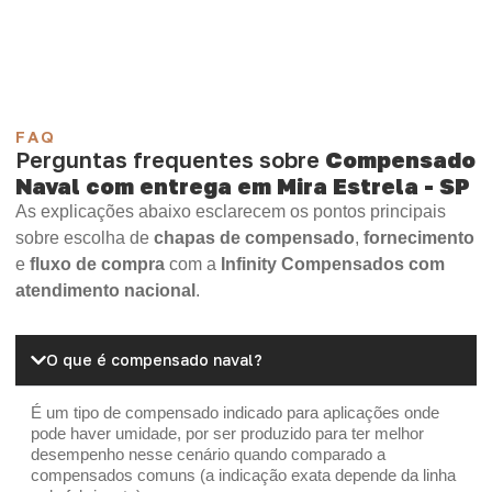
OSB Home Plus
OSB Induplac
FAQ
Perguntas frequentes sobre
Compensado
Naval com entrega em Mira Estrela - SP
As explicações abaixo esclarecem os pontos principais
sobre escolha de
chapas de compensado
,
fornecimento
e
fluxo de compra
com a
Infinity Compensados com
atendimento nacional
.
O que é compensado naval?
É um tipo de compensado indicado para aplicações onde
pode haver umidade, por ser produzido para ter melhor
desempenho nesse cenário quando comparado a
compensados comuns (a indicação exata depende da linha