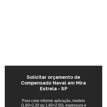
Solicitar orçamento de
Compensado Naval em Mira
Estrela - SP
Para cotar informe aplicação, modelo
(1,60×2,20 ou 1,60×2,50), espessura e