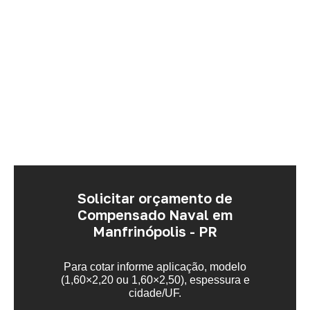
Solicitar orçamento de
Compensado Naval em
Manfrinópolis - PR
Para cotar informe aplicação, modelo
(1,60×2,20 ou 1,60×2,50), espessura e
cidade/UF.