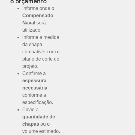
o orçamento
Informe onde o
Compensado
Naval
será
utilizado.
Informe a medida
da chapa
compatível com o
plano de corte do
projeto.
Confirme a
espessura
necessária
conforme a
especificação.
Envie a
quantidade de
chapas
ou o
volume estimado.