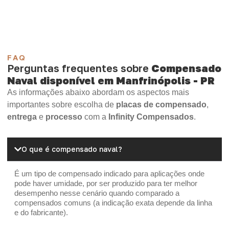
OSB Home Plus
OSB Induplac
FAQ
Perguntas frequentes sobre
Compensado
Naval disponível em Manfrinópolis - PR
As informações abaixo abordam os aspectos mais
importantes sobre escolha de
placas de compensado
,
entrega
e
processo
com a
Infinity Compensados
.
O que é compensado naval?
É um tipo de compensado indicado para aplicações onde
pode haver umidade, por ser produzido para ter melhor
desempenho nesse cenário quando comparado a
compensados comuns (a indicação exata depende da linha
e do fabricante).