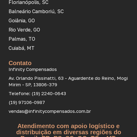
Florianópolis, SC
Balneário Camboriú, SC
Goiânia, GO
Rio Verde, GO
Palmas, TO
Cuiabá, MT
Contato
Infinity Compensados
Av. Orlando Pissinatti, 63 - Aguardente do Reino, Mogi
Mirim - SP, 13806-379
Telefone: (19) 2240-0643
(19) 97106-0987
vendas@infinitycompensados.com.br
Atendimento com apoio logístico e
distribuição em diversas regiões do