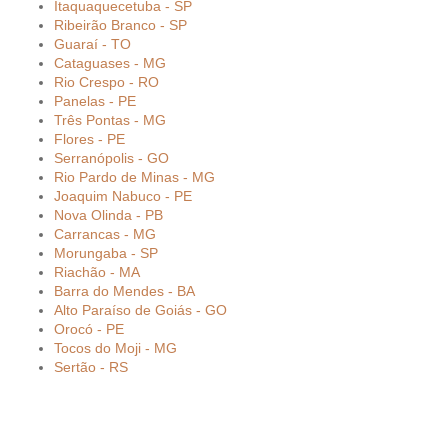
Itaquaquecetuba - SP
Ribeirão Branco - SP
Guaraí - TO
Cataguases - MG
Rio Crespo - RO
Panelas - PE
Três Pontas - MG
Flores - PE
Serranópolis - GO
Rio Pardo de Minas - MG
Joaquim Nabuco - PE
Nova Olinda - PB
Carrancas - MG
Morungaba - SP
Riachão - MA
Barra do Mendes - BA
Alto Paraíso de Goiás - GO
Orocó - PE
Tocos do Moji - MG
Sertão - RS