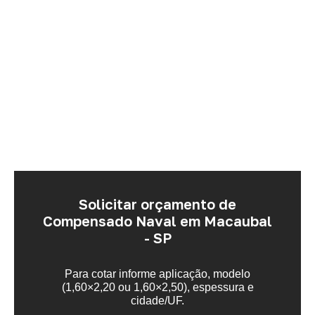
Solicitar orçamento de
Compensado Naval em Macaubal
- SP
Para cotar informe aplicação, modelo
(1,60×2,20 ou 1,60×2,50), espessura e
cidade/UF.