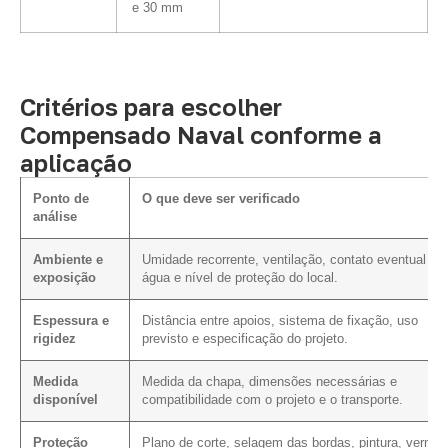
e 30 mm
Critérios para escolher
Compensado Naval conforme a
aplicação
Ponto de
O que deve ser verificado
análise
Ambiente e
Umidade recorrente, ventilação, contato eventual c
exposição
água e nível de proteção do local.
Espessura e
Distância entre apoios, sistema de fixação, uso
rigidez
previsto e especificação do projeto.
Medida
Medida da chapa, dimensões necessárias e
disponível
compatibilidade com o projeto e o transporte.
Proteção
Plano de corte, selagem das bordas, pintura, verniz 