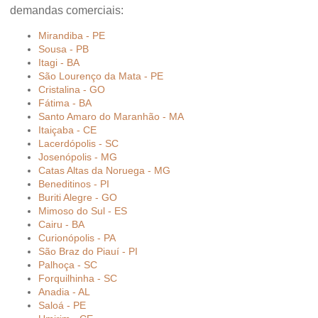
demandas comerciais:
Mirandiba - PE
Sousa - PB
Itagi - BA
São Lourenço da Mata - PE
Cristalina - GO
Fátima - BA
Santo Amaro do Maranhão - MA
Itaiçaba - CE
Lacerdópolis - SC
Josenópolis - MG
Catas Altas da Noruega - MG
Beneditinos - PI
Buriti Alegre - GO
Mimoso do Sul - ES
Cairu - BA
Curionópolis - PA
São Braz do Piauí - PI
Palhoça - SC
Forquilhinha - SC
Anadia - AL
Saloá - PE