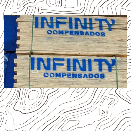
ESCOLHA CONFORME A APLICAÇÃO
Quais aplicações podem utilizar
Compensado Naval em Jaguapitã
– PR?