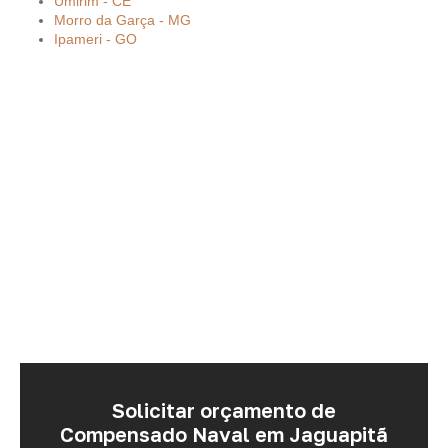
Umirim - CE
Morro da Garça - MG
Ipameri - GO
Solicitar orçamento de
Compensado Naval em Jaguapitã