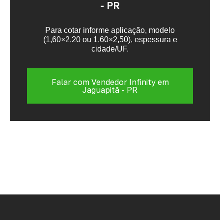
- PR
Para cotar informe aplicação, modelo
(1,60×2,20 ou 1,60×2,50), espessura e
cidade/UF.
Falar com Vendedor Infinity em
Jaguapitã - PR