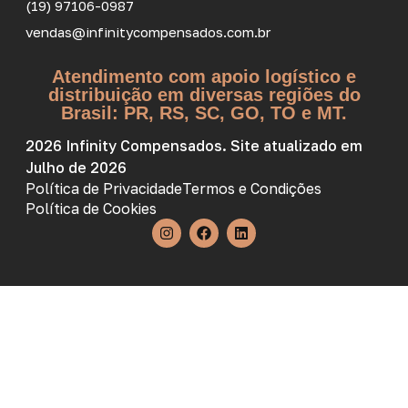
(19) 97106-0987
vendas@infinitycompensados.com.br
Atendimento com apoio logístico e
distribuição em diversas regiões do
Brasil: PR, RS, SC, GO, TO e MT.
2026 Infinity Compensados. Site atualizado em
Julho de 2026
Política de Privacidade
Termos e Condições
Política de Cookies