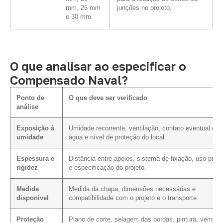
mm, 25 mm
junções no projeto.
e 30 mm
O que analisar ao especificar o
Compensado Naval?
Ponto de
O que deve ser verificado
análise
Exposição à
Umidade recorrente, ventilação, contato eventual co
umidade
água e nível de proteção do local.
Espessura e
Distância entre apoios, sistema de fixação, uso previ
rigidez
e especificação do projeto.
Medida
Medida da chapa, dimensões necessárias e
disponível
compatibilidade com o projeto e o transporte.
Proteção
Plano de corte, selagem das bordas, pintura, verniz 