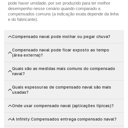
pode haver umidade, por ser produzido para ter melhor
desempenho nesse cenário quando comparado a
compensados comuns (a indicação exata depende da linha
e do fabricante).
Compensado naval pode molhar ou pegar chuva?
Compensado naval pode ficar exposto ao tempo
(área externa)?
Quais são as medidas mais comuns do compensado
naval?
Quais espessuras de compensado naval são mais
usadas?
Onde usar compensado naval (aplicações típicas)?
A Infinity Compensados entrega compensado naval?