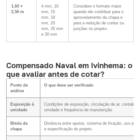
1,60 ×
4 mm, 10
Considere o formato maior
2,50 m
mm, 15
quando ele contribuir para o
mm, 18
aproveitamento da chapa e
mm, 20
para a redução de cortes ou
mm, 25 mm
junções no projeto.
e 30 mm
Compensado Naval em Ivinhema: o
que avaliar antes de cotar?
Ponto de
O que deve ser verificado
análise
Exposição à
Condições de exposição, circulação de ar, contato 
umidade
umidade e frequência de manutenção.
Bitola da
Distância entre apoios, sistema de fixação, uso prev
chapa
e especificação do projeto.