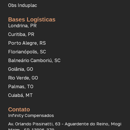
Obs Induplac
Bases Logísticas
Londrina, PR
Curitiba, PR
Porto Alegre, RS
Florianópolis, SC
Balneário Camboriú, SC
Goiânia, GO
Rio Verde, GO
Palmas, TO
Cuiabá, MT
Contato
Infinity Compensados
Av. Orlando Pissinatti, 63 - Aguardente do Reino, Mogi
Mirim - SP, 13806-379