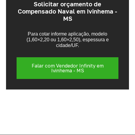
Solicitar orçamento de
Compensado Naval em Ivinhema -
MS
Para cotar informe aplicação, modelo
(1,60×2,20 ou 1,60×2,50), espessura e
cidade/UF.
Falar com Vendedor Infinity em
Ivinhema - MS