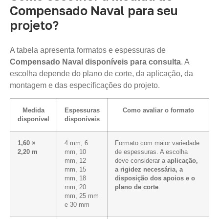
Compensado Naval para seu
projeto?
A tabela apresenta formatos e espessuras de
Compensado Naval disponíveis para consulta
. A
escolha depende do plano de corte, da aplicação, da
montagem e das especificações do projeto.
Medida
Espessuras
Como avaliar o formato
disponível
disponíveis
1,60 ×
4 mm, 6
Formato com maior variedade
2,20 m
mm, 10
de espessuras. A escolha
mm, 12
deve considerar a
aplicação,
mm, 15
a rigidez necessária, a
mm, 18
disposição dos apoios e o
mm, 20
plano de corte
.
mm, 25 mm
e 30 mm