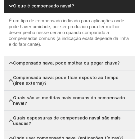
O que é compensado naval?
É um tipo de compensado indicado para aplicações onde
pode haver umidade, por ser produzido para ter melhor
desempenho nesse cenário quando comparado a
compensados comuns (a indicação exata depende da linha
e do fabricante).
Compensado naval pode molhar ou pegar chuva?
Compensado naval pode ficar exposto ao tempo
(área externa)?
Quais são as medidas mais comuns do compensado
naval?
Quais espessuras de compensado naval são mais
usadas?
Onde usar compensado naval (aplicações típicas)?