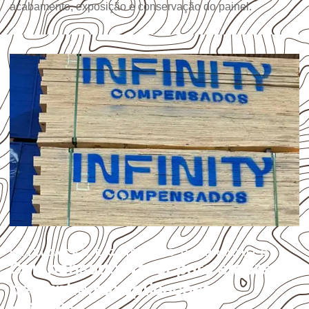
acabamento, exposição e conservação do painel.
UTILIZAÇÃO E CUIDADOS DO PRODUTO
Compensado Naval para empresas
de Ivinhema: aplicações e