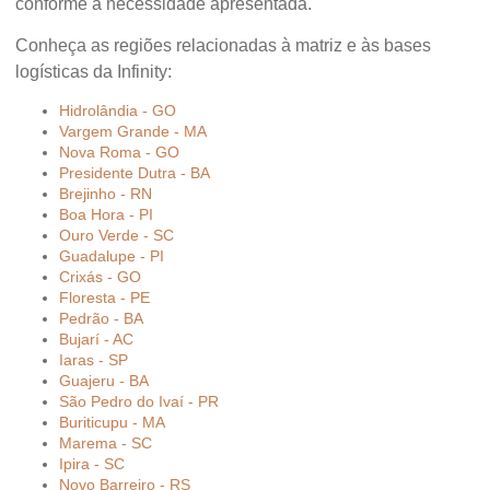
conforme a necessidade apresentada.
Conheça as regiões relacionadas à matriz e às bases
logísticas da Infinity:
Hidrolândia - GO
Vargem Grande - MA
Nova Roma - GO
Presidente Dutra - BA
Brejinho - RN
Boa Hora - PI
Ouro Verde - SC
Guadalupe - PI
Crixás - GO
Floresta - PE
Pedrão - BA
Bujarí - AC
Iaras - SP
Guajeru - BA
São Pedro do Ivaí - PR
Buriticupu - MA
Marema - SC
Ipira - SC
Novo Barreiro - RS