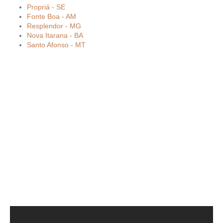
Propriá - SE
Fonte Boa - AM
Resplendor - MG
Nova Itarana - BA
Santo Afonso - MT