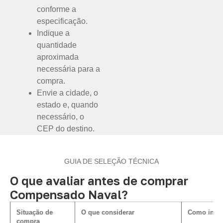
conforme a
especificação.
Indique a
quantidade
aproximada
necessária para a
compra.
Envie a cidade, o
estado e, quando
necessário, o
CEP do destino.
GUIA DE SELEÇÃO TÉCNICA
O que avaliar antes de comprar
Compensado Naval?
Situação de
O que considerar
Como influ
compra