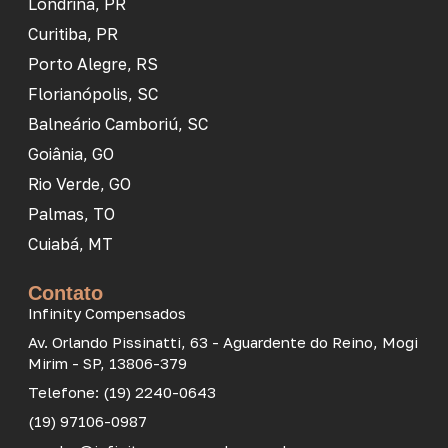
Londrina, PR
Curitiba, PR
Porto Alegre, RS
Florianópolis, SC
Balneário Camboriú, SC
Goiânia, GO
Rio Verde, GO
Palmas, TO
Cuiabá, MT
Contato
Infinity Compensados
Av. Orlando Pissinatti, 63 - Aguardente do Reino, Mogi
Mirim - SP, 13806-379
Telefone: (19) 2240-0643
(19) 97106-0987