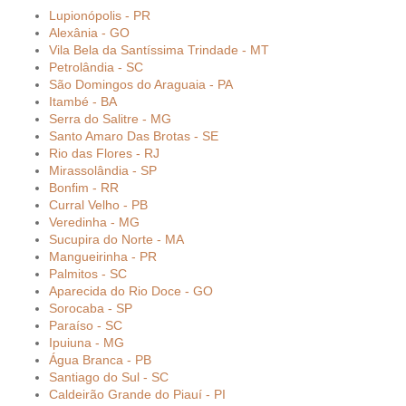
Lupionópolis - PR
Alexânia - GO
Vila Bela da Santíssima Trindade - MT
Petrolândia - SC
São Domingos do Araguaia - PA
Itambé - BA
Serra do Salitre - MG
Santo Amaro Das Brotas - SE
Rio das Flores - RJ
Mirassolândia - SP
Bonfim - RR
Curral Velho - PB
Veredinha - MG
Sucupira do Norte - MA
Mangueirinha - PR
Palmitos - SC
Aparecida do Rio Doce - GO
Sorocaba - SP
Paraíso - SC
Ipuiuna - MG
Água Branca - PB
Santiago do Sul - SC
Caldeirão Grande do Piauí - PI