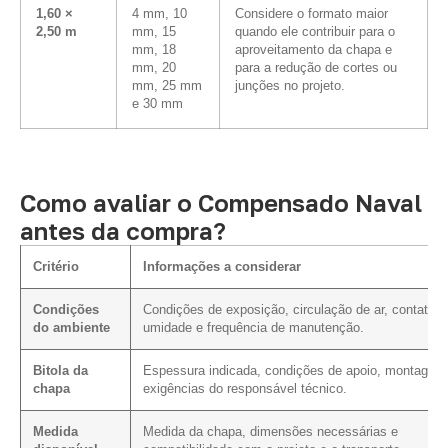
1,60 ×
4 mm, 10
Considere o formato maior
2,50 m
mm, 15
quando ele contribuir para o
mm, 18
aproveitamento da chapa e
mm, 20
para a redução de cortes ou
mm, 25 mm
junções no projeto.
e 30 mm
Como avaliar o Compensado Naval
antes da compra?
Critério
Informações a considerar
Condições
Condições de exposição, circulação de ar, contato 
do ambiente
umidade e frequência de manutenção.
Bitola da
Espessura indicada, condições de apoio, montagem
chapa
exigências do responsável técnico.
Medida
Medida da chapa, dimensões necessárias e