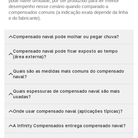
pode haver umidade, por ser produzido para ter melhor
desempenho nesse cenário quando comparado a
compensados comuns (a indicação exata depende da linha
e do fabricante).
Compensado naval pode molhar ou pegar chuva?
Compensado naval pode ficar exposto ao tempo
(área externa)?
Quais são as medidas mais comuns do compensado
naval?
Quais espessuras de compensado naval são mais
usadas?
Onde usar compensado naval (aplicações típicas)?
A Infinity Compensados entrega compensado naval?