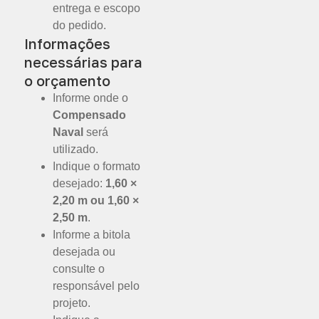
entrega e escopo
do pedido.
Informações
necessárias para
o orçamento
Informe onde o
Compensado
Naval
será
utilizado.
Indique o formato
desejado:
1,60 ×
2,20 m ou 1,60 ×
2,50 m
.
Informe a bitola
desejada ou
consulte o
responsável pelo
projeto.