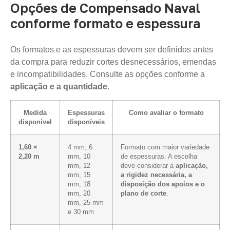
Opções de Compensado Naval
conforme formato e espessura
Os formatos e as espessuras devem ser definidos antes
da compra para reduzir cortes desnecessários, emendas
e incompatibilidades. Consulte as opções conforme a
aplicação e a quantidade
.
Medida
Espessuras
Como avaliar o formato
disponível
disponíveis
1,60 ×
4 mm, 6
Formato com maior variedade
2,20 m
mm, 10
de espessuras. A escolha
mm, 12
deve considerar a
aplicação,
mm, 15
a rigidez necessária, a
mm, 18
disposição dos apoios e o
mm, 20
plano de corte
.
mm, 25 mm
e 30 mm