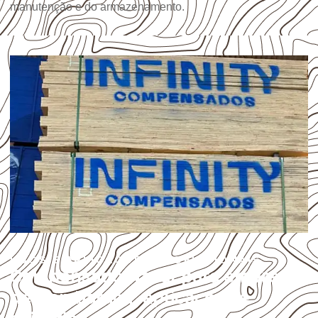
manutenção e do armazenamento.
USOS E APLICAÇÕES PROFISSIONAIS
Compensado Naval para empresas
de Itambaracá: aplicações e