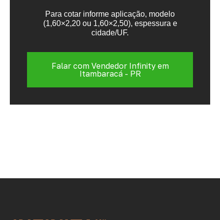
Para cotar informe aplicação, modelo
(1,60×2,20 ou 1,60×2,50), espessura e
cidade/UF.
Falar com Vendedor Infinity em
Itambaracá - PR