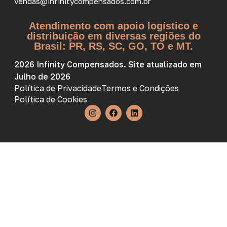
vendas@infinitycompensados.com.br
Atendimento com apoio logístico e
distribuição em diversas regiões do
Brasil: PR, RS, SC, GO, TO e MT.
2026 Infinity Compensados. Site atualizado em
Julho de 2026
Política de Privacidade
Termos e Condições
Política de Cookies