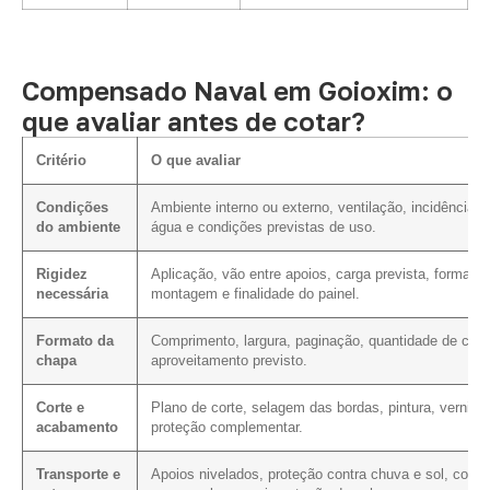
Compensado Naval em Goioxim: o
que avaliar antes de cotar?
Critério
O que avaliar
Condições
Ambiente interno ou externo, ventilação, incidência d
do ambiente
água e condições previstas de uso.
Rigidez
Aplicação, vão entre apoios, carga prevista, forma de
necessária
montagem e finalidade do painel.
Formato da
Comprimento, largura, paginação, quantidade de cort
chapa
aproveitamento previsto.
Corte e
Plano de corte, selagem das bordas, pintura, verniz 
acabamento
proteção complementar.
Transporte e
Apoios nivelados, proteção contra chuva e sol, conta