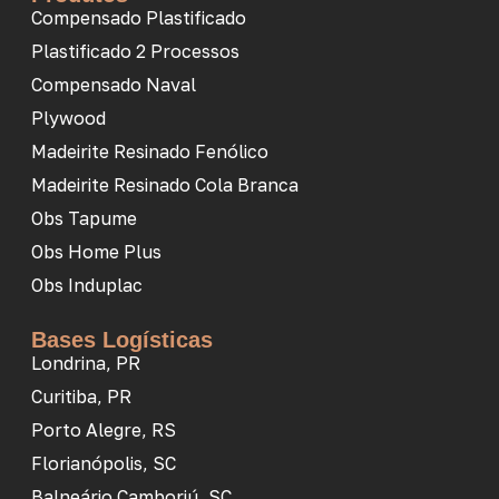
Compensado Plastificado
Plastificado 2 Processos
Compensado Naval
Plywood
Madeirite Resinado Fenólico
Madeirite Resinado Cola Branca
Obs Tapume
Obs Home Plus
Obs Induplac
Bases Logísticas
Londrina, PR
Curitiba, PR
Porto Alegre, RS
Florianópolis, SC
Balneário Camboriú, SC