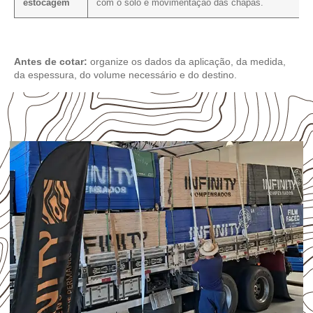
estocagem
com o solo e movimentação das chapas.
Antes de cotar:
organize os dados da aplicação, da medida,
da espessura, do volume necessário e do destino.