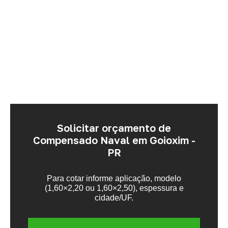
Solicitar orçamento de
Compensado Naval em Goioxim -
PR
Para cotar informe aplicação, modelo
(1,60×2,20 ou 1,60×2,50), espessura e
cidade/UF.