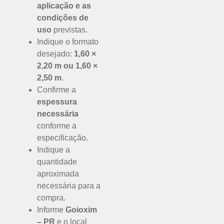
aplicação e as
condições de
uso
previstas.
Indique o formato
desejado:
1,60 ×
2,20 m ou 1,60 ×
2,50 m
.
Confirme a
espessura
necessária
conforme a
especificação.
Indique a
quantidade
aproximada
necessária para a
compra.
Informe
Goioxim
– PR
e o local