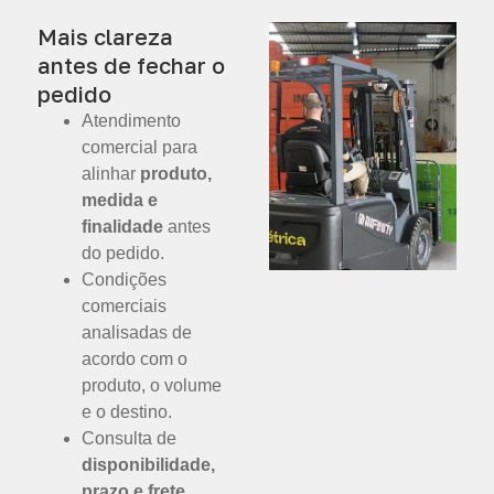
Mais clareza
antes de fechar o
pedido
Atendimento
comercial para
alinhar
produto,
medida e
finalidade
antes
do pedido.
Condições
comerciais
analisadas de
acordo com o
produto, o volume
e o destino.
Consulta de
disponibilidade,
prazo e frete