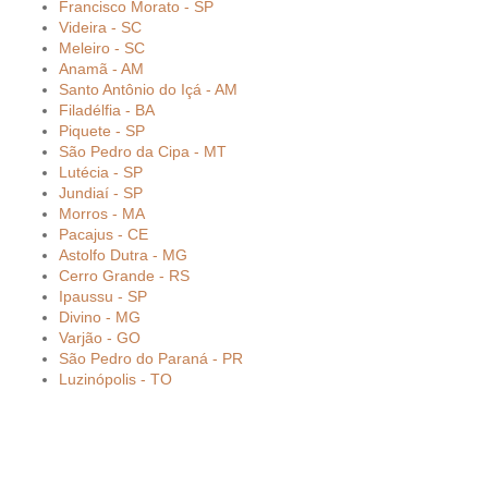
Francisco Morato - SP
Videira - SC
Meleiro - SC
Anamã - AM
Santo Antônio do Içá - AM
Filadélfia - BA
Piquete - SP
São Pedro da Cipa - MT
Lutécia - SP
Jundiaí - SP
Morros - MA
Pacajus - CE
Astolfo Dutra - MG
Cerro Grande - RS
Ipaussu - SP
Divino - MG
Varjão - GO
São Pedro do Paraná - PR
Luzinópolis - TO