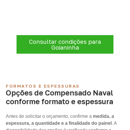
Compensado Naval
Antes de fechar a compra, confirme se a
espessura, o formato e a aplicação
estão alinhados à necessidade. Envie as
informações para receber uma cotação.
Consultar condições para
Goianinha
FORMATOS E ESPESSURAS
Opções de Compensado Naval
conforme formato e espessura
Antes de solicitar o orçamento, confirme a
medida, a
espessura, a quantidade e a finalidade do painel
. A