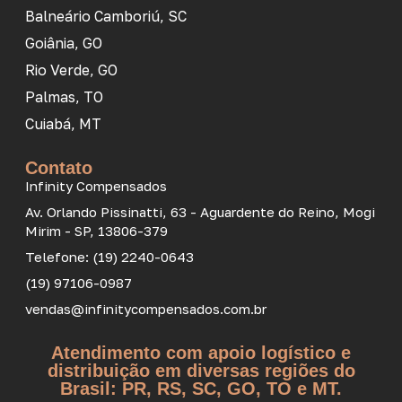
Balneário Camboriú, SC
Goiânia, GO
Rio Verde, GO
Palmas, TO
Cuiabá, MT
Contato
Infinity Compensados
Av. Orlando Pissinatti, 63 - Aguardente do Reino, Mogi
Mirim - SP, 13806-379
Telefone: (19) 2240-0643
(19) 97106-0987
vendas@infinitycompensados.com.br
Atendimento com apoio logístico e
distribuição em diversas regiões do
Brasil: PR, RS, SC, GO, TO e MT.