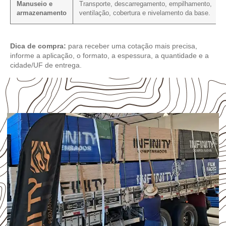
Manuseio e
Transporte, descarregamento, empilhamento,
armazenamento
ventilação, cobertura e nivelamento da base.
Dica de compra:
para receber uma cotação mais precisa,
informe a aplicação, o formato, a espessura, a quantidade e a
cidade/UF de entrega.