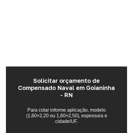
Solicitar orçamento de
Compensado Naval em Goianinha
- RN
Para cotar informe aplicação, modelo
(1,60×2,20 ou 1,60×2,50), espessura e
cidade/UF.