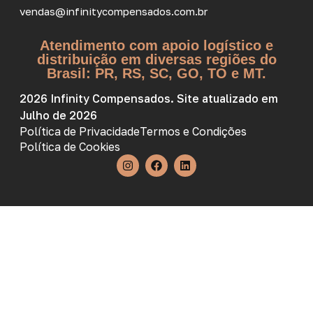
vendas@infinitycompensados.com.br
Atendimento com apoio logístico e
distribuição em diversas regiões do
Brasil: PR, RS, SC, GO, TO e MT.
2026 Infinity Compensados. Site atualizado em
Julho de 2026
Política de Privacidade
Termos e Condições
Política de Cookies