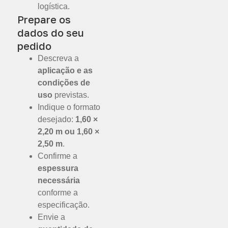
logística.
Prepare os
dados do seu
pedido
Descreva a
aplicação e as
condições de
uso
previstas.
Indique o formato
desejado:
1,60 ×
2,20 m ou 1,60 ×
2,50 m
.
Confirme a
espessura
necessária
conforme a
especificação.
Envie a