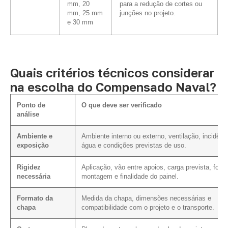
mm, 20
para a redução de cortes ou
mm, 25 mm
junções no projeto.
e 30 mm
Quais critérios técnicos considerar
na escolha do Compensado Naval?
Ponto de
O que deve ser verificado
análise
Ambiente e
Ambiente interno ou externo, ventilação, incidênc
exposição
água e condições previstas de uso.
Rigidez
Aplicação, vão entre apoios, carga prevista, form
necessária
montagem e finalidade do painel.
Formato da
Medida da chapa, dimensões necessárias e
chapa
compatibilidade com o projeto e o transporte.