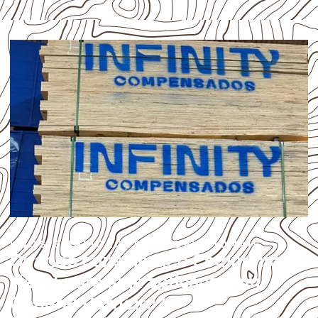
USOS E APLICAÇÕES PROFISSIONAIS
Quando considerar o Compensado
Naval para uma aplicação em
General Carneiro?