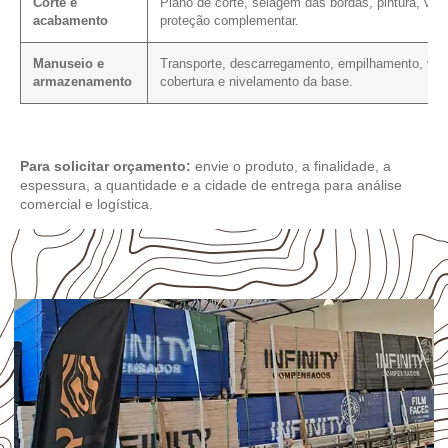
Corte e
Plano de corte, selagem das bordas, pintura, vern
acabamento
proteção complementar.
Manuseio e
Transporte, descarregamento, empilhamento, vent
armazenamento
cobertura e nivelamento da base.
Para solicitar orçamento:
envie o produto, a finalidade, a
espessura, a quantidade e a cidade de entrega para análise
comercial e logística.