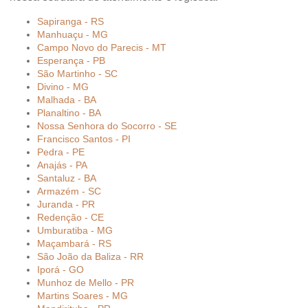
Sapiranga - RS
Manhuaçu - MG
Campo Novo do Parecis - MT
Esperança - PB
São Martinho - SC
Divino - MG
Malhada - BA
Planaltino - BA
Nossa Senhora do Socorro - SE
Francisco Santos - PI
Pedra - PE
Anajás - PA
Santaluz - BA
Armazém - SC
Juranda - PR
Redenção - CE
Umburatiba - MG
Maçambará - RS
São João da Baliza - RR
Iporá - GO
Munhoz de Mello - PR
Martins Soares - MG