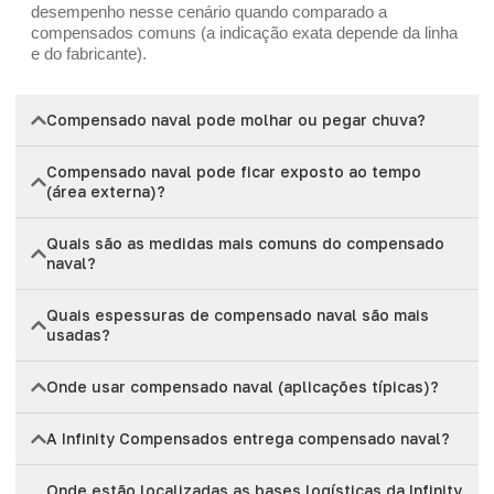
desempenho nesse cenário quando comparado a
compensados comuns (a indicação exata depende da linha
e do fabricante).
Compensado naval pode molhar ou pegar chuva?
Compensado naval pode ficar exposto ao tempo
(área externa)?
Quais são as medidas mais comuns do compensado
naval?
Quais espessuras de compensado naval são mais
usadas?
Onde usar compensado naval (aplicações típicas)?
A Infinity Compensados entrega compensado naval?
Onde estão localizadas as bases logísticas da Infinity