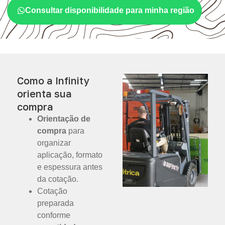
Consultar disponibilidade para minha região
Como a Infinity
orienta sua
compra
Orientação de
compra
para
organizar
aplicação, formato
e espessura antes
da cotação.
Cotação
preparada
conforme