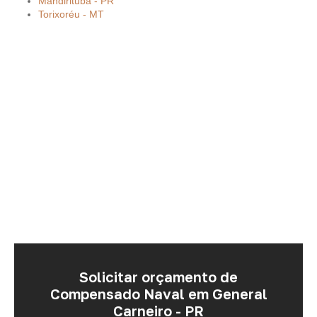
Mandirituba - PR
Torixoréu - MT
Solicitar orçamento de
Compensado Naval em General
Carneiro - PR