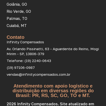
Goiânia, GO
Rio Verde, GO
Palmas, TO
Cuiabá, MT
Contato
Infinity Compensados
Av. Orlando Pissinatti, 63 - Aguardente do Reino, Mogi
Mirim - SP, 13806-379
Telefone: (19) 2240-0643
(19) 97106-0987
vendas@infinitycompensados.com.br
Atendimento com apoio logístico e
distribuição em diversas regiões do
Brasil: PR, RS, SC, GO, TO e MT.
2026 Infinity Compensados. Site atualizado em