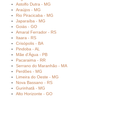
Astolfo Dutra - MG
Araújos - MG
Rio Piracicaba - MG
Japaraíba - MG
Goiás - GO
Amaral Ferrador - RS
Itaara - RS
Crisópolis - BA
Pindoba - AL
Mãe d'Água - PB
Pacaraima - RR
Serrano do Maranhão - MA
Perdões - MG
Limeira do Oeste - MG
Nova Bassano - RS
Gurinhatã - MG
Alto Horizonte - GO