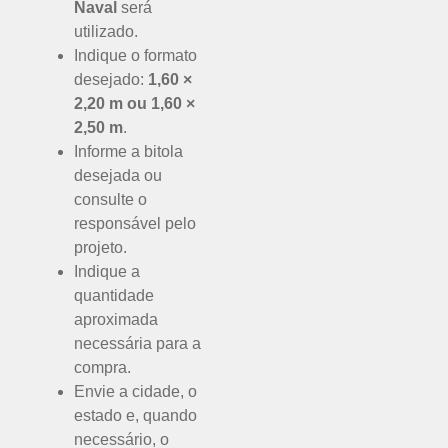
Naval
será
utilizado.
Indique o formato
desejado:
1,60 ×
2,20 m ou 1,60 ×
2,50 m
.
Informe a bitola
desejada ou
consulte o
responsável pelo
projeto.
Indique a
quantidade
aproximada
necessária para a
compra.
Envie a cidade, o
estado e, quando
necessário, o