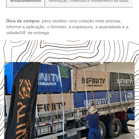
armazenamento
ventilação, cobertura e nivelamento da base.
Dica de compra:
para receber uma cotação mais precisa,
informe a aplicação, o formato, a espessura, a quantidade e a
cidade/UF de entrega.