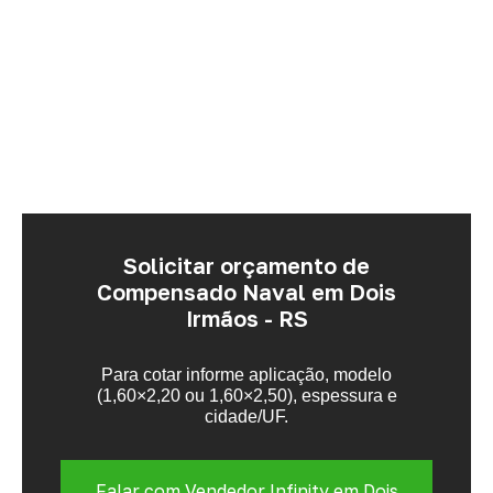
Solicitar orçamento de
Compensado Naval em Dois
Irmãos - RS
Para cotar informe aplicação, modelo
(1,60×2,20 ou 1,60×2,50), espessura e
cidade/UF.
Falar com Vendedor Infinity em Dois