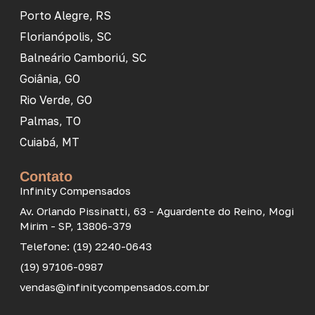
Porto Alegre, RS
Florianópolis, SC
Balneário Camboriú, SC
Goiânia, GO
Rio Verde, GO
Palmas, TO
Cuiabá, MT
Contato
Infinity Compensados
Av. Orlando Pissinatti, 63 - Aguardente do Reino, Mogi
Mirim - SP, 13806-379
Telefone: (19) 2240-0643
(19) 97106-0987
vendas@infinitycompensados.com.br