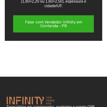
(1,60×2,20 ou 1,60×2,50), espessura e
cidade/UF.
Falar com Vendedor Infinity em
Contenda - PR
Especialistas em compensados, madeirites e painéis OSB