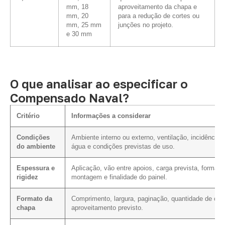
mm, 18
aproveitamento da chapa e
mm, 20
para a redução de cortes ou
mm, 25 mm
junções no projeto.
e 30 mm
O que analisar ao especificar o
Compensado Naval?
Critério
Informações a considerar
Condições
Ambiente interno ou externo, ventilação, incidência 
do ambiente
água e condições previstas de uso.
Espessura e
Aplicação, vão entre apoios, carga prevista, forma d
rigidez
montagem e finalidade do painel.
Formato da
Comprimento, largura, paginação, quantidade de cor
chapa
aproveitamento previsto.