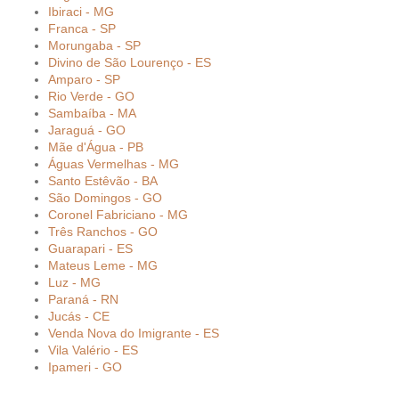
Ibiraci - MG
Franca - SP
Morungaba - SP
Divino de São Lourenço - ES
Amparo - SP
Rio Verde - GO
Sambaíba - MA
Jaraguá - GO
Mãe d'Água - PB
Águas Vermelhas - MG
Santo Estêvão - BA
São Domingos - GO
Coronel Fabriciano - MG
Três Ranchos - GO
Guarapari - ES
Mateus Leme - MG
Luz - MG
Paraná - RN
Jucás - CE
Venda Nova do Imigrante - ES
Vila Valério - ES
Ipameri - GO