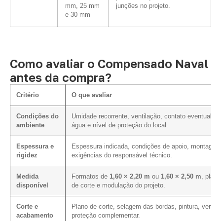
mm, 25 mm
junções no projeto.
e 30 mm
Como avaliar o Compensado Naval
antes da compra?
Critério
O que avaliar
Condições do
Umidade recorrente, ventilação, contato eventual c
ambiente
água e nível de proteção do local.
Espessura e
Espessura indicada, condições de apoio, montagem
rigidez
exigências do responsável técnico.
Medida
Formatos de
1,60 × 2,20 m
ou
1,60 × 2,50 m
, plano
disponível
de corte e modulação do projeto.
Corte e
Plano de corte, selagem das bordas, pintura, verniz
acabamento
proteção complementar.