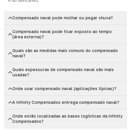
e do fabricante).
Compensado naval pode molhar ou pegar chuva?
Compensado naval pode ficar exposto ao tempo
(área externa)?
Quais são as medidas mais comuns do compensado
naval?
Quais espessuras de compensado naval são mais
usadas?
Onde usar compensado naval (aplicações típicas)?
A Infinity Compensados entrega compensado naval?
Onde estão localizadas as bases logísticas da Infinity
Compensados?