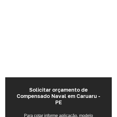
Solicitar orçamento de
Compensado Naval em Caruaru -
PE
Para cotar informe aplicação, modelo