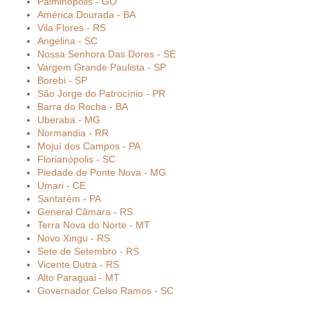
Palminópolis - GO
América Dourada - BA
Vila Flores - RS
Angelina - SC
Nossa Senhora Das Dores - SE
Vargem Grande Paulista - SP
Borebi - SP
São Jorge do Patrocínio - PR
Barra do Rocha - BA
Uberaba - MG
Normandia - RR
Mojuí dos Campos - PA
Florianópolis - SC
Piedade de Ponte Nova - MG
Umari - CE
Santarém - PA
General Câmara - RS
Terra Nova do Norte - MT
Novo Xingu - RS
Sete de Setembro - RS
Vicente Dutra - RS
Alto Paraguai - MT
Governador Celso Ramos - SC