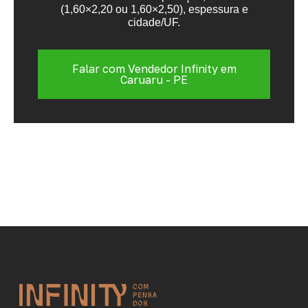
(1,60×2,20 ou 1,60×2,50), espessura e
cidade/UF.
Falar com Vendedor Infinity em
Caruaru - PE