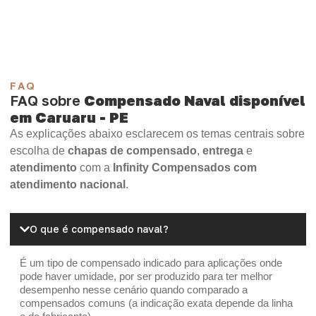
OSB Home Plus
OSB Induplac
FAQ
FAQ sobre
Compensado Naval disponível
em Caruaru - PE
As explicações abaixo esclarecem os temas centrais sobre
escolha de
chapas de compensado
,
entrega
e
atendimento
com a
Infinity Compensados com
atendimento nacional
.
O que é compensado naval?
É um tipo de compensado indicado para aplicações onde
pode haver umidade, por ser produzido para ter melhor
desempenho nesse cenário quando comparado a
compensados comuns (a indicação exata depende da linha