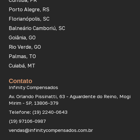
Curitiba, PR
Porto Alegre, RS
Florianópolis, SC
Balneário Camboriú, SC
Goiânia, GO
Rio Verde, GO
Palmas, TO
Cuiabá, MT
Contato
Infinity Compensados
Av. Orlando Pissinatti, 63 - Aguardente do Reino, Mogi
Mirim - SP, 13806-379
Telefone: (19) 2240-0643
(19) 97106-0987
vendas@infinitycompensados.com.br