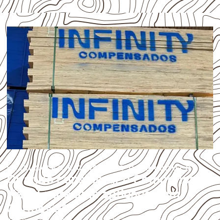
UTILIZAÇÃO E CUIDADOS DO PRODUTO
Quando considerar o Compensado
Naval para uma aplicação em
Carmésia?