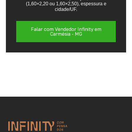
(1,60×2,20 ou 1,60×2,50), espessura e
cidade/UF.
Falar com Vendedor Infinity em
Carmésia - MG