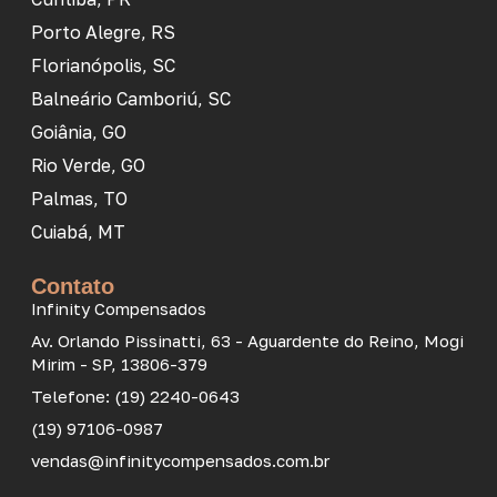
Porto Alegre, RS
Florianópolis, SC
Balneário Camboriú, SC
Goiânia, GO
Rio Verde, GO
Palmas, TO
Cuiabá, MT
Contato
Infinity Compensados
Av. Orlando Pissinatti, 63 - Aguardente do Reino, Mogi
Mirim - SP, 13806-379
Telefone: (19) 2240-0643
(19) 97106-0987
vendas@infinitycompensados.com.br