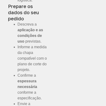
logística.
Prepare os
dados do seu
pedido
Descreva a
aplicação e as
condições de
uso
previstas.
Informe a medida
da chapa
compatível com o
plano de corte do
projeto.
Confirme a
espessura
necessária
conforme a
especificação.
Envie a