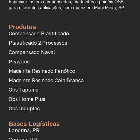
Especialistas em compensados, madeirites e painéis OSB
para diferentes aplicações, com matriz em Mogi Mirim, SP.
Produtos
Compensado Plastificado
Plastificado 2 Processos
Compensado Naval
Plywood
Madeirite Resinado Fenólico
Madeirite Resinado Cola Branca
Obs Tapume
Obs Home Plus
Obs Induplac
Bases Logísticas
Londrina, PR
Curitiba, PR