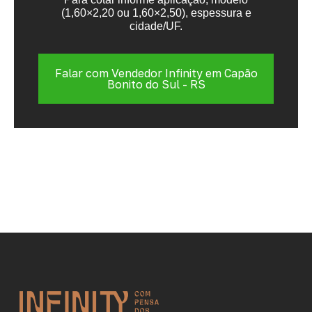
(1,60×2,20 ou 1,60×2,50), espessura e
cidade/UF.
Falar com Vendedor Infinity em Capão
Bonito do Sul - RS