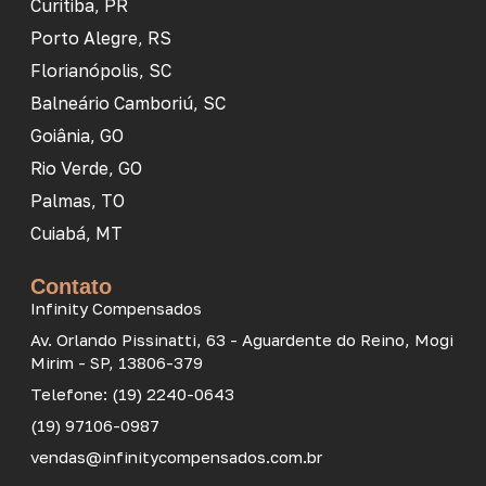
Curitiba, PR
Porto Alegre, RS
Florianópolis, SC
Balneário Camboriú, SC
Goiânia, GO
Rio Verde, GO
Palmas, TO
Cuiabá, MT
Contato
Infinity Compensados
Av. Orlando Pissinatti, 63 - Aguardente do Reino, Mogi
Mirim - SP, 13806-379
Telefone: (19) 2240-0643
(19) 97106-0987
vendas@infinitycompensados.com.br