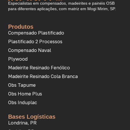
Especialistas em compensados, madeirites e painéis OSB
para diferentes aplicações, com matriz em Mogi Mirim, SP.
Produtos
Compensado Plastificado
Plastificado 2 Processos
Compensado Naval
Plywood
Madeirite Resinado Fenólico
Madeirite Resinado Cola Branca
Obs Tapume
Obs Home Plus
Obs Induplac
Bases Logísticas
Londrina, PR