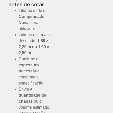
antes de cotar
Informe onde o
Compensado
Naval
será
utilizado.
Indique o formato
desejado:
1,60 ×
2,20 m ou 1,60 ×
2,50 m
.
Confirme a
espessura
necessária
conforme a
especificação.
Envie a
quantidade de
chapas
ou o
volume estimado.