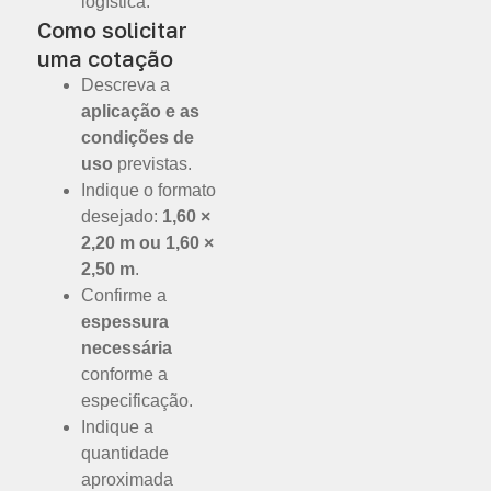
logística.
Como solicitar
uma cotação
Descreva a
aplicação e as
condições de
uso
previstas.
Indique o formato
desejado:
1,60 ×
2,20 m ou 1,60 ×
2,50 m
.
Confirme a
espessura
necessária
conforme a
especificação.
Indique a
quantidade
aproximada