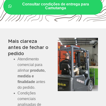
Consultar condições de entrega para
Camutanga
Mais clareza
antes de fechar o
pedido
Atendimento
comercial para
alinhar
produto,
medida e
finalidade
antes
do pedido.
Condições
comerciais
analisadas de