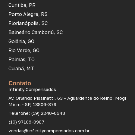
Curitiba, PR
Porto Alegre, RS
Florianópolis, SC
Balneário Camboriú, SC
Goiânia, GO
Rio Verde, GO
Palmas, TO
Cuiabá, MT
Contato
Infinity Compensados
Av. Orlando Pissinatti, 63 - Aguardente do Reino, Mogi
Mirim - SP, 13806-379
Telefone: (19) 2240-0643
(19) 97106-0987
vendas@infinitycompensados.com.br