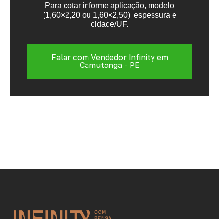
Para cotar informe aplicação, modelo
(1,60×2,20 ou 1,60×2,50), espessura e
cidade/UF.
Falar com Vendedor Infinity em
Camutanga - PE