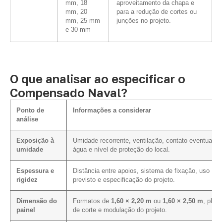
mm, 18
aproveitamento da chapa e
mm, 20
para a redução de cortes ou
mm, 25 mm
junções no projeto.
e 30 mm
O que analisar ao especificar o
Compensado Naval?
Ponto de
Informações a considerar
análise
Exposição à
Umidade recorrente, ventilação, contato eventual c
umidade
água e nível de proteção do local.
Espessura e
Distância entre apoios, sistema de fixação, uso
rigidez
previsto e especificação do projeto.
Dimensão do
Formatos de
1,60 × 2,20 m
ou
1,60 × 2,50 m
, plan
painel
de corte e modulação do projeto.