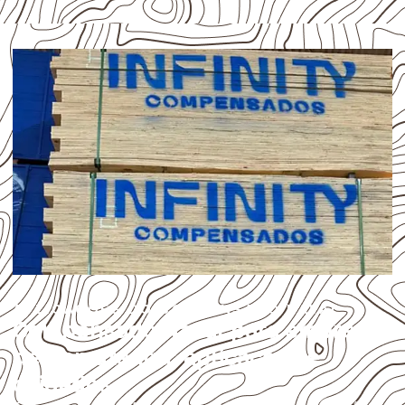
APLICAÇÕES DO COMPENSADO NAVAL
Compensado Naval para empresas
de Camutanga: aplicações e
cuidados