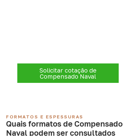
Precisa de Compensado Naval
para sua empresa?
Consulte opções de
Compensado Naval
conforme a finalidade do projeto. Nossa
equipe comercial ajuda a organizar medidas,
volume e condições de atendimento para
sua região.
Solicitar cotação de
Compensado Naval
FORMATOS E ESPESSURAS
Quais formatos de Compensado
Naval podem ser consultados