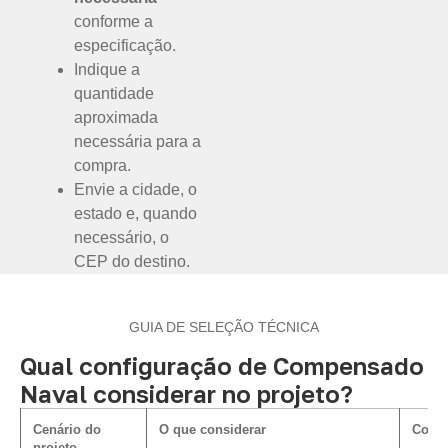
conforme a
especificação.
Indique a
quantidade
aproximada
necessária para a
compra.
Envie a cidade, o
estado e, quando
necessário, o
CEP do destino.
GUIA DE SELEÇÃO TÉCNICA
Qual configuração de Compensado
Naval considerar no projeto?
Cenário do
O que considerar
Como 
projeto