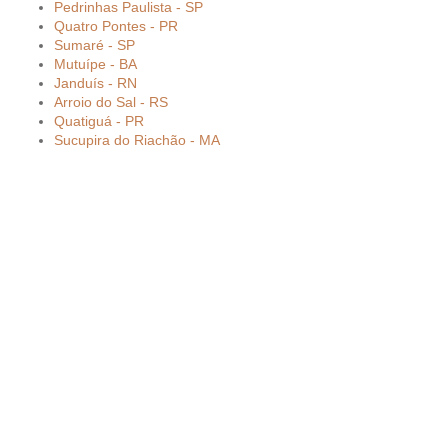
Pedrinhas Paulista - SP
Quatro Pontes - PR
Sumaré - SP
Mutuípe - BA
Janduís - RN
Arroio do Sal - RS
Quatiguá - PR
Sucupira do Riachão - MA