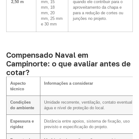
2,50 m
mm, 15
quando ele contribuir para o
mm, 18
aproveitamento da chapa e
mm, 20
para a redução de cortes ou
mm, 25 mm
junções no projeto.
e 30 mm
Compensado Naval em
Campinorte: o que avaliar antes de
cotar?
Aspecto
Informações a considerar
técnico
Condições
Umidade recorrente, ventilação, contato eventual c
do ambiente
água e nível de proteção do local.
Espessura e
Distância entre apoios, sistema de fixação, uso
rigidez
previsto e especificação do projeto.