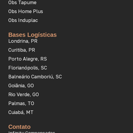
Obs Tapume
Obs Home Plus
Obs Induplac
Bases Logísticas
Londrina, PR
Curitiba, PR
Porto Alegre, RS
Florianópolis, SC
Balneário Camboriú, SC
Goiânia, GO
Rio Verde, GO
Palmas, TO
Cuiabá, MT
Contato
Infinity Compensados