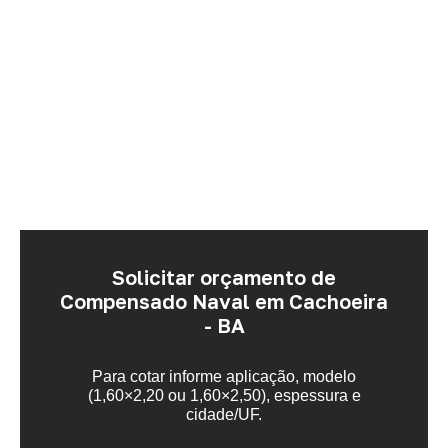
Solicitar orçamento de
Compensado Naval em Cachoeira
- BA
Para cotar informe aplicação, modelo
(1,60×2,20 ou 1,60×2,50), espessura e
cidade/UF.