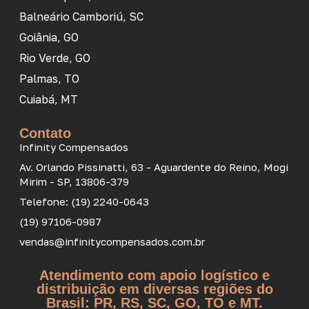
Balneário Camboriú, SC
Goiânia, GO
Rio Verde, GO
Palmas, TO
Cuiabá, MT
Contato
Infinity Compensados
Av. Orlando Pissinatti, 63 - Aguardente do Reino, Mogi
Mirim - SP, 13806-379
Telefone: (19) 2240-0643
(19) 97106-0987
vendas@infinitycompensados.com.br
Atendimento com apoio logístico e
distribuição em diversas regiões do
Brasil: PR, RS, SC, GO, TO e MT.