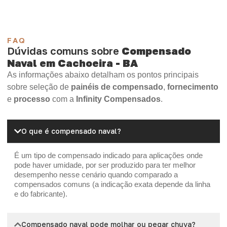
FAQ
Dúvidas comuns sobre
Compensado
Naval em Cachoeira - BA
As informações abaixo detalham os pontos principais
sobre seleção de
painéis de compensado
,
fornecimento
e
processo
com a
Infinity Compensados
.
O que é compensado naval?
É um tipo de compensado indicado para aplicações onde
pode haver umidade, por ser produzido para ter melhor
desempenho nesse cenário quando comparado a
compensados comuns (a indicação exata depende da linha
e do fabricante).
Compensado naval pode molhar ou pegar chuva?