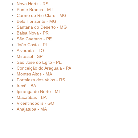
Nova Hartz - RS
Ponte Branca - MT
Carmo do Rio Claro - MG
Belo Horizonte - MG
Santana do Deserto - MG
Balsa Nova - PR
São Caetano - PE
João Costa - PI
Alvorada - TO
Mirassol - SP
São José do Egito - PE
Conceição do Araguaia - PA
Montes Altos - MA
Fortaleza dos Valos - RS
Irecê - BA
Ipiranga do Norte - MT
Macaúbas - BA
Vicentinópolis - GO
Anajatuba - MA