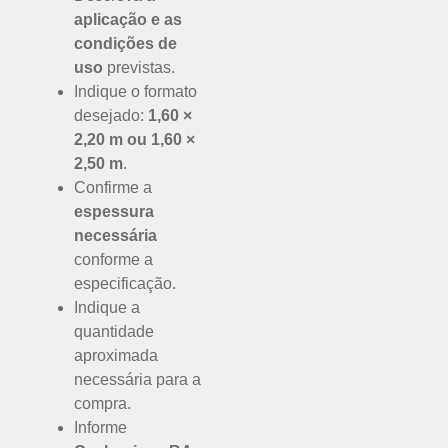
aplicação e as
condições de
uso
previstas.
Indique o formato
desejado:
1,60 ×
2,20 m ou 1,60 ×
2,50 m
.
Confirme a
espessura
necessária
conforme a
especificação.
Indique a
quantidade
aproximada
necessária para a
compra.
Informe