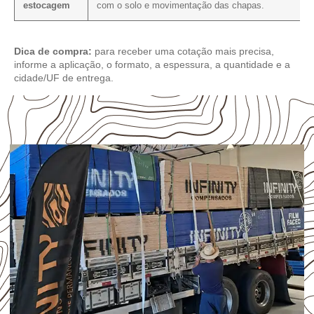
estocagem
com o solo e movimentação das chapas.
Dica de compra:
para receber uma cotação mais precisa,
informe a aplicação, o formato, a espessura, a quantidade e a
cidade/UF de entrega.