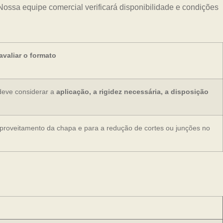
ossa equipe comercial verificará disponibilidade e condições
valiar o formato
deve considerar a
aplicação, a rigidez necessária, a disposição
aproveitamento da chapa e para a redução de cortes ou junções no