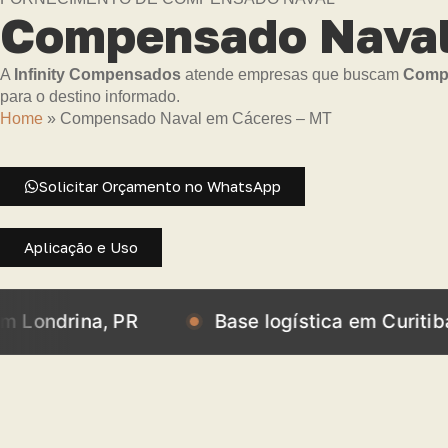
Compensado Naval
A
Infinity Compensados
atende empresas que buscam
Compe
para o destino informado.
Home
»
Compensado Naval em Cáceres – MT
Solicitar Orçamento no WhatsApp
Aplicação e Uso
ina, PR
Base logística em Curitiba, PR