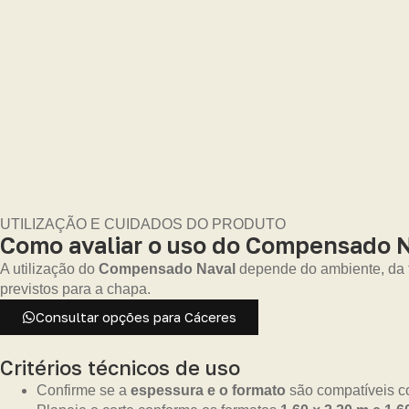
UTILIZAÇÃO E CUIDADOS DO PRODUTO
Como avaliar o uso do Compensado N
A utilização do
Compensado Naval
depende do ambiente, da fi
previstos para a chapa.
Consultar opções para Cáceres
Critérios técnicos de uso
Confirme se a
espessura e o formato
são compatíveis co