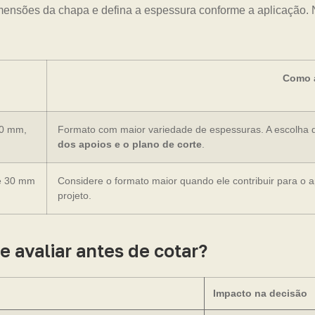
mensões da chapa e defina a espessura conforme a aplicação. N
Como a
20 mm,
Formato com maior variedade de espessuras. A escolha 
dos apoios e o plano de corte
.
e 30 mm
Considere o formato maior quando ele contribuir para o 
projeto.
 avaliar antes de cotar?
Impacto na decisão