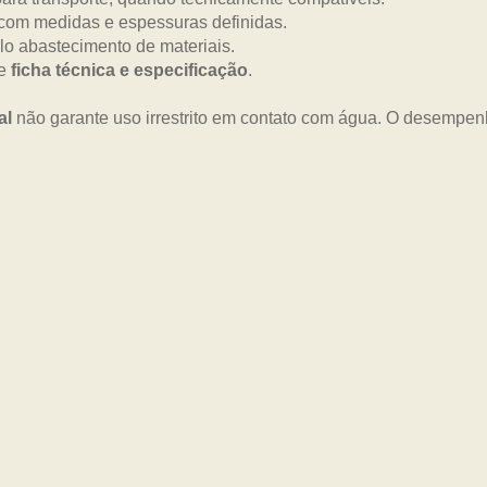
com medidas e espessuras definidas.
lo abastecimento de materiais.
me
ficha técnica e especificação
.
al
não garante uso irrestrito em contato com água. O desempe