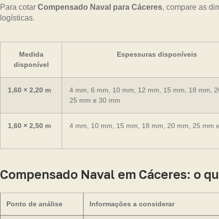
Para cotar
Compensado Naval para Cáceres
, compare as di
logísticas.
Medida
Espessuras disponíveis
disponível
1,60 × 2,20 m
4 mm, 6 mm, 10 mm, 12 mm, 15 mm, 18 mm, 
25 mm e 30 mm
1,60 × 2,50 m
4 mm, 10 mm, 15 mm, 18 mm, 20 mm, 25 mm 
Compensado Naval em Cáceres: o que
Ponto de análise
Informações a considerar