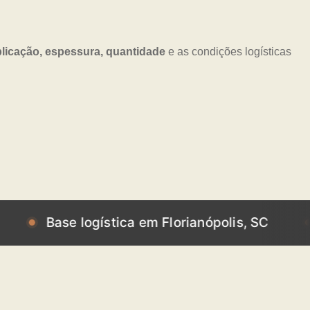
licação, espessura, quantidade
e as condições logísticas
Base logística em Florianópolis, SC
Base 