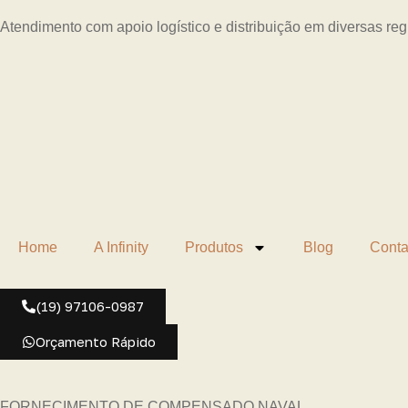
Atendimento com apoio logístico e distribuição em diversas re
Home
A Infinity
Produtos
Blog
Conta
(19) 97106-0987
Orçamento Rápido
FORNECIMENTO DE COMPENSADO NAVAL