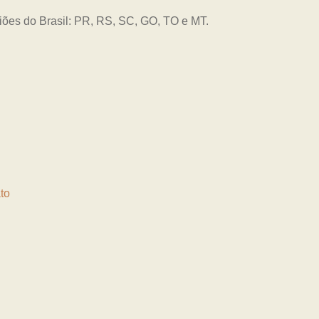
giões do Brasil: PR, RS, SC, GO, TO e MT.
to