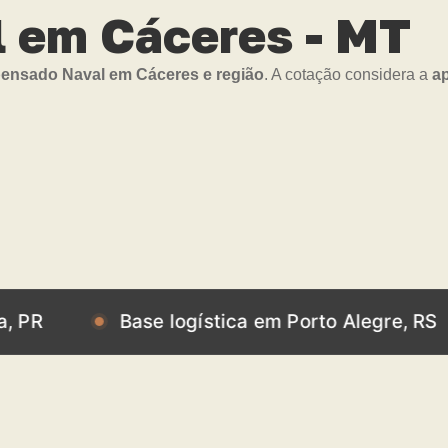
 em Cáceres - MT
nsado Naval em Cáceres e região
. A cotação considera a
ap
Base logística em Porto Alegre, RS