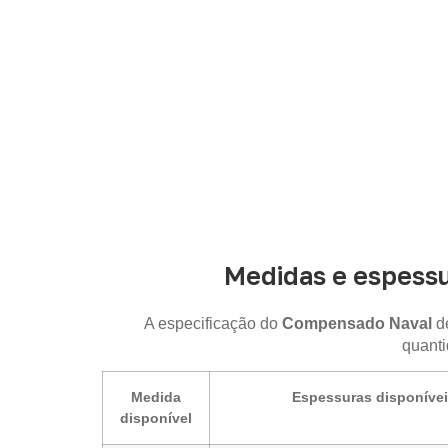
Medidas e espessu
A especificação do
Compensado Naval
de
quanti
Medida
Espessuras disponíve
disponível