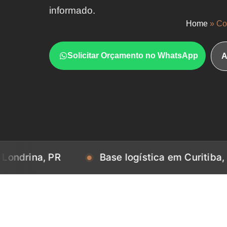
informado.
Home
»
Co
Solicitar Orçamento no WhatsApp
A
, PR
Base logística em Curitiba, PR