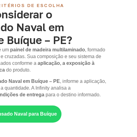
ITÉRIOS DE ESCOLHA
nsiderar o
do Naval em
e Buíque – PE?
é um
painel de madeira multilaminado
, formado
 e cruzadas. Sua composição e seu sistema de
iados conforme a
aplicação, a exposição à
ica
do produto.
do Naval em Buíque – PE
, informe a aplicação,
a quantidade. A Infinity analisa a
ondições de entrega
para o destino informado.
sado Naval para Buíque