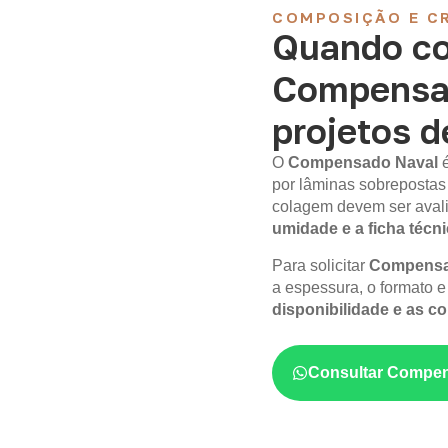
COMPOSIÇÃO E CR
Quando co
Compensa
projetos d
O
Compensado Naval
por lâminas sobrepostas
colagem devem ser aval
umidade e a ficha técn
Para solicitar
Compensa
a espessura, o formato e 
disponibilidade e as c
Consultar Compen