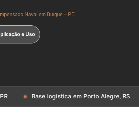
mpensado Naval em Buíque – PE
plicação e Uso
Base logística em Porto Alegre, RS
Bas