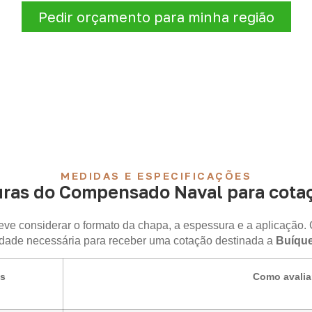
Pedir orçamento para minha região
MEDIDAS E ESPECIFICAÇÕES
ras do Compensado Naval para cota
ve considerar o formato da chapa, a espessura e a aplicação. 
dade necessária para receber uma cotação destinada a
Buíque
is
Como avalia