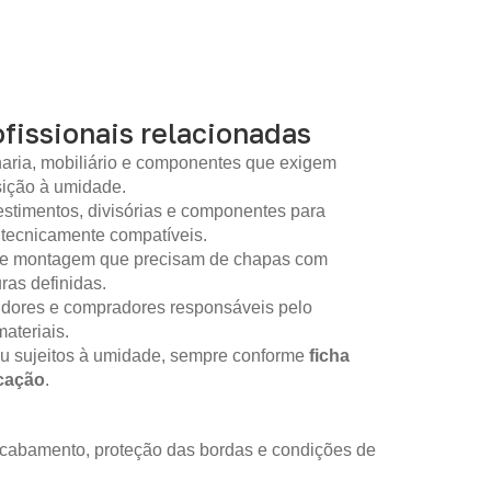
fissionais relacionadas
aria, mobiliário e componentes que exigem
sição à umidade.
stimentos, divisórias e componentes para
 tecnicamente compatíveis.
 de montagem que precisam de chapas com
as definidas.
idores e compradores responsáveis pelo
ateriais.
ou sujeitos à umidade, sempre conforme
ficha
icação
.
 acabamento, proteção das bordas e condições de