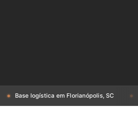
e logística em Florianópolis, SC
Base log