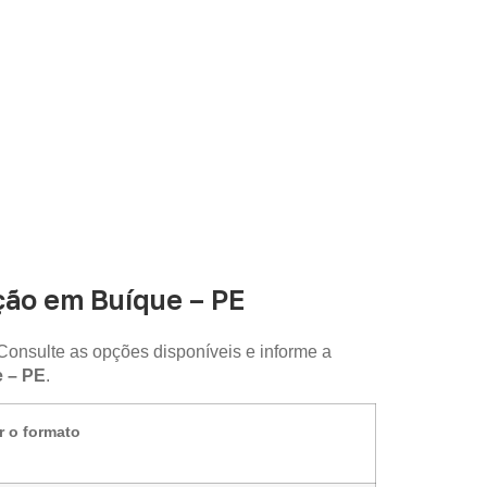
ção em Buíque – PE
Consulte as opções disponíveis e informe a
 – PE
.
r o formato