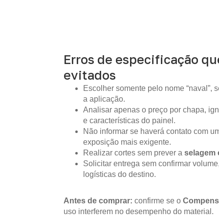
Erros de especificação q
evitados
Escolher somente pelo nome “naval”, s
a aplicação.
Analisar apenas o preço por chapa, i
e características do painel.
Não informar se haverá contato com um
exposição mais exigente.
Realizar cortes sem prever a
selagem 
Solicitar entrega sem confirmar volume
logísticas do destino.
Antes de comprar:
confirme se o
Compens
uso interferem no desempenho do material.