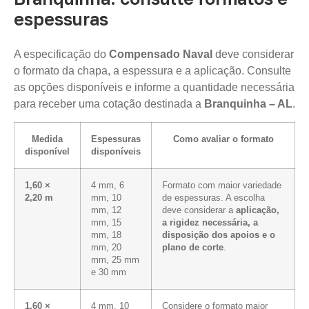
espessuras
A especificação do
Compensado Naval
deve considerar
o formato da chapa, a espessura e a aplicação. Consulte
as opções disponíveis e informe a quantidade necessária
para receber uma cotação destinada a
Branquinha – AL
.
Medida
Espessuras
Como avaliar o formato
disponível
disponíveis
1,60 ×
4 mm, 6
Formato com maior variedade
2,20 m
mm, 10
de espessuras. A escolha
mm, 12
deve considerar a
aplicação,
mm, 15
a rigidez necessária, a
mm, 18
disposição dos apoios e o
mm, 20
plano de corte
.
mm, 25 mm
e 30 mm
1,60 ×
4 mm, 10
Considere o formato maior