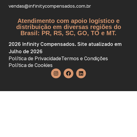
vendas@infinitycompensados.com.br
Atendimento com apoio logístico e
distribuição em diversas regiões do
Brasil: PR, RS, SC, GO, TO e MT.
2026 Infinity Compensados. Site atualizado em
Julho de 2026
Política de Privacidade
Termos e Condições
Política de Cookies