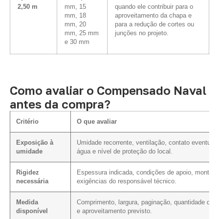
2,50 m
mm, 15
quando ele contribuir para o
mm, 18
aproveitamento da chapa e
mm, 20
para a redução de cortes ou
mm, 25 mm
junções no projeto.
e 30 mm
Como avaliar o Compensado Naval
antes da compra?
Critério
O que avaliar
Exposição à
Umidade recorrente, ventilação, contato eventual
umidade
água e nível de proteção do local.
Rigidez
Espessura indicada, condições de apoio, montag
necessária
exigências do responsável técnico.
Medida
Comprimento, largura, paginação, quantidade de c
disponível
e aproveitamento previsto.