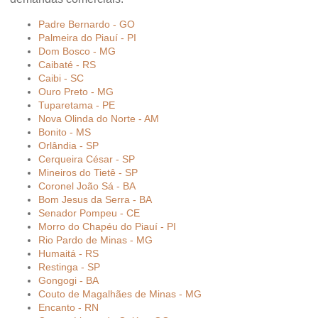
Padre Bernardo - GO
Palmeira do Piauí - PI
Dom Bosco - MG
Caibaté - RS
Caibi - SC
Ouro Preto - MG
Tuparetama - PE
Nova Olinda do Norte - AM
Bonito - MS
Orlândia - SP
Cerqueira César - SP
Mineiros do Tietê - SP
Coronel João Sá - BA
Bom Jesus da Serra - BA
Senador Pompeu - CE
Morro do Chapéu do Piauí - PI
Rio Pardo de Minas - MG
Humaitá - RS
Restinga - SP
Gongogi - BA
Couto de Magalhães de Minas - MG
Encanto - RN