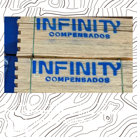
APLICAÇÕES DO COMPENSADO NAVAL
Compensado Naval para empresas
de Branquinha: aplicações e
cuidados