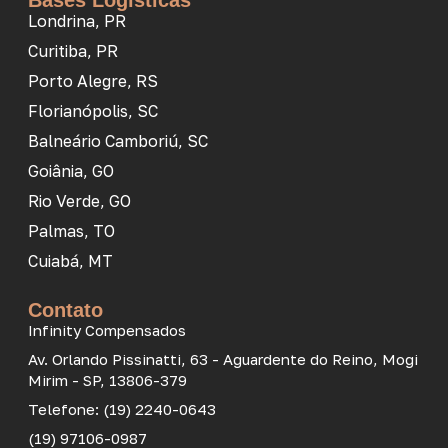
Bases Logísticas
Londrina, PR
Curitiba, PR
Porto Alegre, RS
Florianópolis, SC
Balneário Camboriú, SC
Goiânia, GO
Rio Verde, GO
Palmas, TO
Cuiabá, MT
Contato
Infinity Compensados
Av. Orlando Pissinatti, 63 - Aguardente do Reino, Mogi
Mirim - SP, 13806-379
Telefone: (19) 2240-0643
(19) 97106-0987