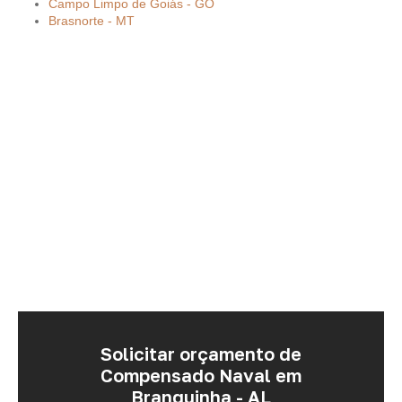
Campo Limpo de Goiás - GO
Brasnorte - MT
Solicitar orçamento de
Compensado Naval em
Branquinha - AL