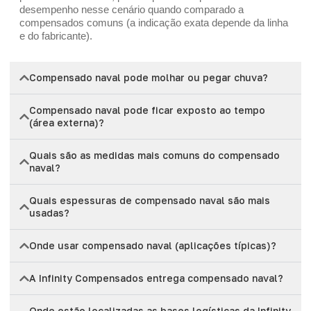
desempenho nesse cenário quando comparado a
compensados comuns (a indicação exata depende da linha
e do fabricante).
Compensado naval pode molhar ou pegar chuva?
Compensado naval pode ficar exposto ao tempo
(área externa)?
Quais são as medidas mais comuns do compensado
naval?
Quais espessuras de compensado naval são mais
usadas?
Onde usar compensado naval (aplicações típicas)?
A Infinity Compensados entrega compensado naval?
Onde estão localizadas as bases logísticas da Infinity