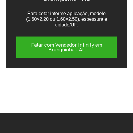
Para cotar informe aplicação, modelo
(1,60×2,20 ou 1,60×2,50), espessura e
cidade/UF.
Falar com Vendedor Infinity em
Branquinha - AL