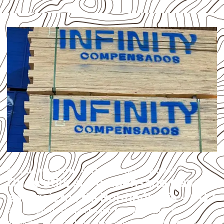
ESCOLHA CONFORME A APLICAÇÃO
Onde utilizar Compensado Naval
em projetos de Bonfinópolis – GO?
A utilização do
Compensado Naval
depende do
ambiente, da finalidade e da especificação do projeto.