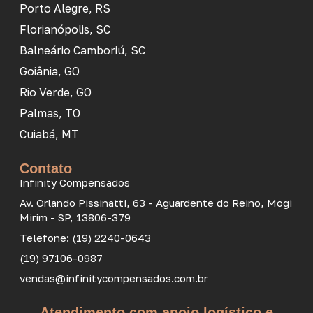
Porto Alegre, RS
Florianópolis, SC
Balneário Camboriú, SC
Goiânia, GO
Rio Verde, GO
Palmas, TO
Cuiabá, MT
Contato
Infinity Compensados
Av. Orlando Pissinatti, 63 - Aguardente do Reino, Mogi
Mirim - SP, 13806-379
Telefone: (19) 2240-0643
(19) 97106-0987
vendas@infinitycompensados.com.br
Atendimento com apoio logístico e