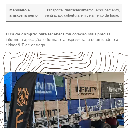
Manuseio e
Transporte, descarregamento, empilhamento,
armazenamento
ventilação, cobertura e nivelamento da base.
Dica de compra:
para receber uma cotação mais precisa,
informe a aplicação, o formato, a espessura, a quantidade e a
cidade/UF de entrega.