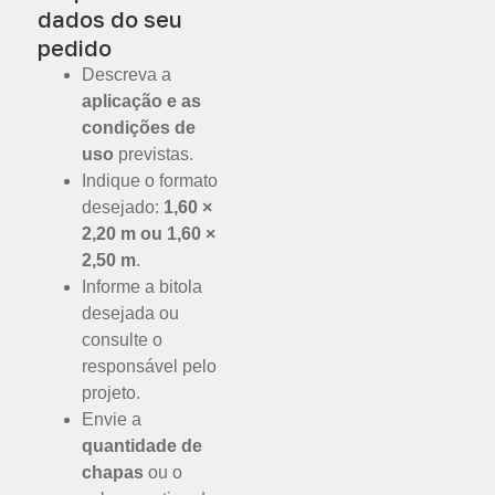
dados do seu
pedido
Descreva a
aplicação e as
condições de
uso
previstas.
Indique o formato
desejado:
1,60 ×
2,20 m ou 1,60 ×
2,50 m
.
Informe a bitola
desejada ou
consulte o
responsável pelo
projeto.
Envie a
quantidade de
chapas
ou o