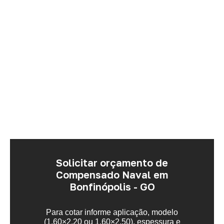
Solicitar orçamento de
Compensado Naval em
Bonfinópolis - GO
Para cotar informe aplicação, modelo
(1,60×2,20 ou 1,60×2,50), espessura e