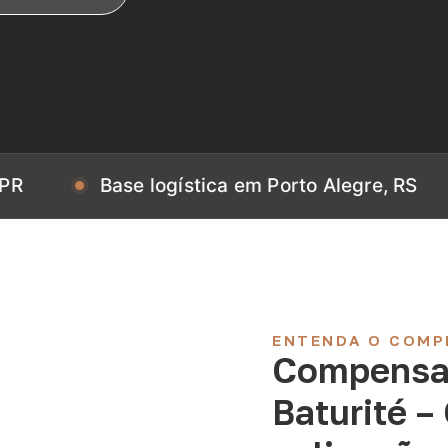
Base logística em Porto Alegre, RS
Base
ENTENDA O COMP
Compensa
Baturité –