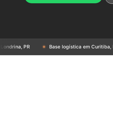
, PR
Base logística em Curitiba, PR