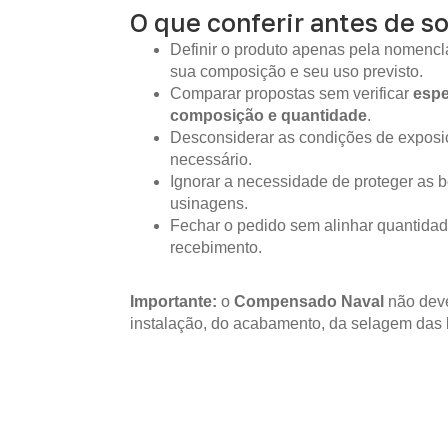
O que conferir antes de so
Definir o produto apenas pela nomencla
sua composição e seu uso previsto.
Comparar propostas sem verificar
espe
composição e quantidade
.
Desconsiderar as condições de expos
necessário.
Ignorar a necessidade de proteger as b
usinagens.
Fechar o pedido sem alinhar quantidad
recebimento.
Importante:
o
Compensado Naval
não deve
instalação, do acabamento, da selagem das