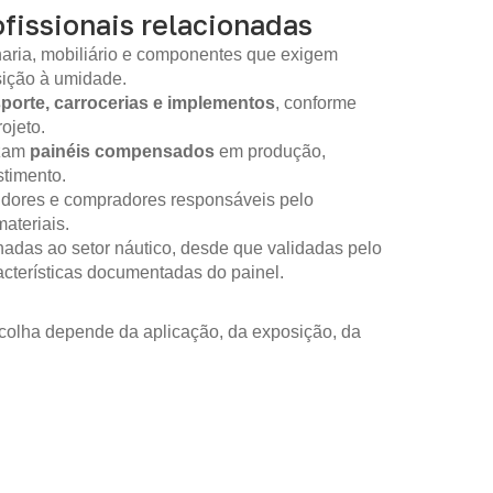
fissionais relacionadas
aria, mobiliário e componentes que exigem
sição à umidade.
sporte, carrocerias e implementos
, conforme
ojeto.
izam
painéis compensados
em produção,
timento.
idores e compradores responsáveis pelo
ateriais.
nadas ao setor náutico, desde que validadas pelo
racterísticas documentadas do painel.
colha depende da aplicação, da exposição, da