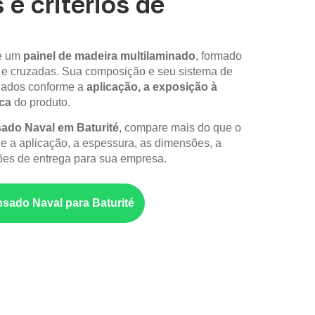
 e critérios de
é um
painel de madeira multilaminado
, formado
 e cruzadas. Sua composição e seu sistema de
iados conforme a
aplicação, a exposição à
ica
do produto.
do Naval em Baturité
, compare mais do que o
ue a aplicação, a espessura, as dimensões, a
es de entrega para sua empresa.
sado Naval para Baturité