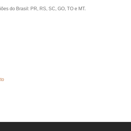
giões do Brasil: PR, RS, SC, GO, TO e MT.
to