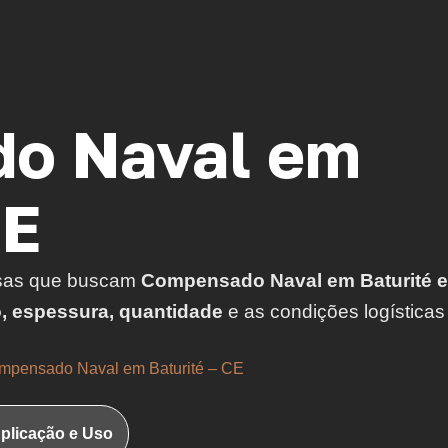
o Naval em
CE
sas que buscam
Compensado Naval em Baturité e
o, espessura, quantidade
e as condições logísticas
mpensado Naval em Baturité – CE
plicação e Uso