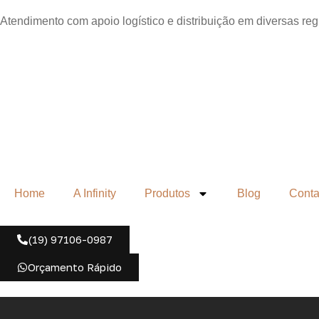
Atendimento com apoio logístico e distribuição em diversas re
Home
A Infinity
Produtos
Blog
Conta
(19) 97106-0987
Orçamento Rápido