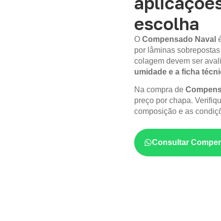
aplicações
escolha
O
Compensado Naval
por lâminas sobrepostas
colagem devem ser aval
umidade e a ficha técn
Na compra de
Compensa
preço por chapa. Verifiq
composição e as condiçõ
Consultar Compen