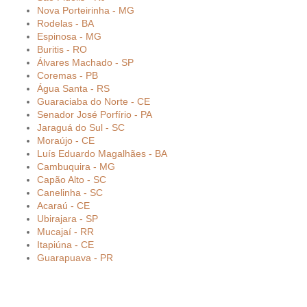
Nova Porteirinha - MG
Rodelas - BA
Espinosa - MG
Buritis - RO
Álvares Machado - SP
Coremas - PB
Água Santa - RS
Guaraciaba do Norte - CE
Senador José Porfírio - PA
Jaraguá do Sul - SC
Moraújo - CE
Luís Eduardo Magalhães - BA
Cambuquira - MG
Capão Alto - SC
Canelinha - SC
Acaraú - CE
Ubirajara - SP
Mucajaí - RR
Itapiúna - CE
Guarapuava - PR