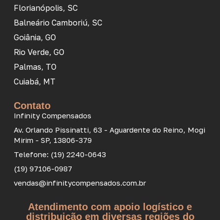
Florianópolis, SC
Balneário Camboriú, SC
Goiânia, GO
Rio Verde, GO
Palmas, TO
Cuiabá, MT
Contato
Infinity Compensados
Av. Orlando Pissinatti, 63 - Aguardente do Reino, Mogi
Mirim - SP, 13806-379
Telefone: (19) 2240-0643
(19) 97106-0987
vendas@infinitycompensados.com.br
Atendimento com apoio logístico e
distribuição em diversas regiões do