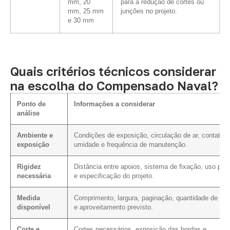
mm, 20
para a redução de cortes ou
mm, 25 mm
junções no projeto.
e 30 mm
Quais critérios técnicos considerar
na escolha do Compensado Naval?
Ponto de
Informações a considerar
análise
Ambiente e
Condições de exposição, circulação de ar, contato 
exposição
umidade e frequência de manutenção.
Rigidez
Distância entre apoios, sistema de fixação, uso prev
necessária
e especificação do projeto.
Medida
Comprimento, largura, paginação, quantidade de cor
disponível
e aproveitamento previsto.
Corte e
Cortes necessários, exposição das bordas e