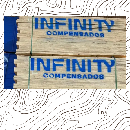
APLICAÇÕES DO COMPENSADO NAVAL
Como avaliar o uso do
Compensado Naval em projetos
de Avelinópolis?