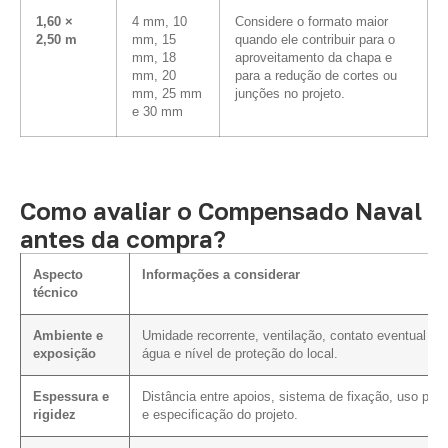
1,60 ×
4 mm, 10
Considere o formato maior
2,50 m
mm, 15
quando ele contribuir para o
mm, 18
aproveitamento da chapa e
mm, 20
para a redução de cortes ou
mm, 25 mm
junções no projeto.
e 30 mm
Como avaliar o Compensado Naval
antes da compra?
Aspecto
Informações a considerar
técnico
Ambiente e
Umidade recorrente, ventilação, contato eventual c
exposição
água e nível de proteção do local.
Espessura e
Distância entre apoios, sistema de fixação, uso prev
rigidez
e especificação do projeto.