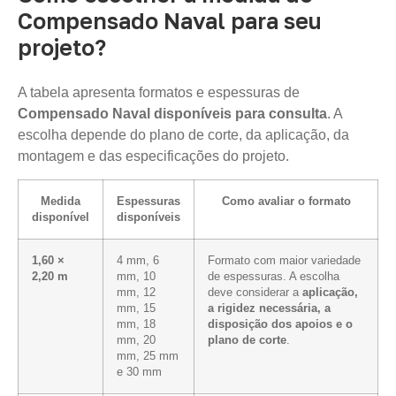
Compensado Naval para seu
projeto?
A tabela apresenta formatos e espessuras de
Compensado Naval disponíveis para consulta
. A
escolha depende do plano de corte, da aplicação, da
montagem e das especificações do projeto.
Medida
Espessuras
Como avaliar o formato
disponível
disponíveis
1,60 ×
4 mm, 6
Formato com maior variedade
2,20 m
mm, 10
de espessuras. A escolha
mm, 12
deve considerar a
aplicação,
mm, 15
a rigidez necessária, a
mm, 18
disposição dos apoios e o
mm, 20
plano de corte
.
mm, 25 mm
e 30 mm