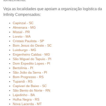
Veja as localidades que apoiam a organização logística da
Infinity Compensados:
Capinzal - SC
Almenara - MG
Missal - PR
Loreto - MA
Cristais Paulista - SP
Bom Jesus do Oeste - SC
Luisburgo - MG
Engenheiro Caldas - MG
São Miguel do Tapuio - PI
Dom Expedito Lopes - PI
Bertolínia - PI
São João da Serra - PI
Bom Progresso - RS
Tupandi - RS
Capivari de Baixo - SC
São Bento do Norte - RN
Lajedinho - BA
Hulha Negra - RS
Nova Lacerda - MT