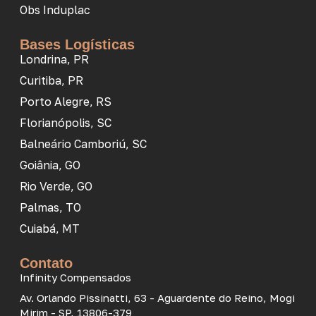
Obs Induplac
Bases Logísticas
Londrina, PR
Curitiba, PR
Porto Alegre, RS
Florianópolis, SC
Balneário Camboriú, SC
Goiânia, GO
Rio Verde, GO
Palmas, TO
Cuiabá, MT
Contato
Infinity Compensados
Av. Orlando Pissinatti, 63 - Aguardente do Reino, Mogi
Mirim - SP, 13806-379